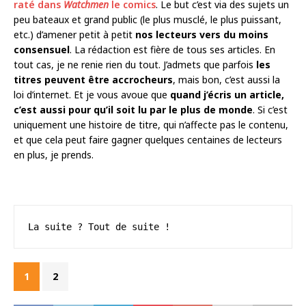
raté dans
Watchmen
le comics
. Le but c’est via des sujets un
peu bateaux et grand public (le plus musclé, le plus puissant,
etc.) d’amener petit à petit
nos lecteurs vers du moins
consensuel
. La rédaction est fière de tous ses articles. En
tout cas, je ne renie rien du tout. J’admets que parfois
les
titres peuvent être accrocheurs
, mais bon, c’est aussi la
loi d’internet. Et je vous avoue que
quand j’écris un article,
c’est aussi pour qu’il soit lu par le plus de monde
. Si c’est
uniquement une histoire de titre, qui n’affecte pas le contenu,
et que cela peut faire gagner quelques centaines de lecteurs
en plus, je prends.
La suite ? Tout de suite !
1
2