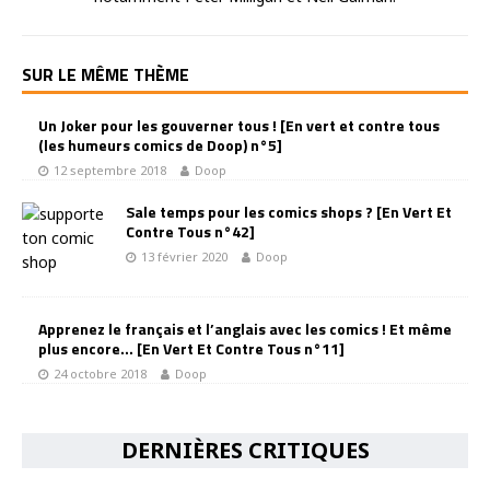
SUR LE MÊME THÈME
Un Joker pour les gouverner tous ! [En vert et contre tous
(les humeurs comics de Doop) n°5]
12 septembre 2018
Doop
Sale temps pour les comics shops ? [En Vert Et
Contre Tous n°42]
13 février 2020
Doop
Apprenez le français et l’anglais avec les comics ! Et même
plus encore… [En Vert Et Contre Tous n°11]
24 octobre 2018
Doop
DERNIÈRES CRITIQUES