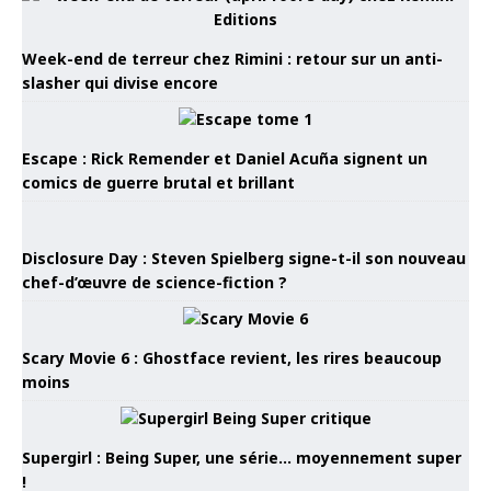
Week-end de terreur chez Rimini : retour sur un anti-
slasher qui divise encore
Escape : Rick Remender et Daniel Acuña signent un
comics de guerre brutal et brillant
Disclosure Day : Steven Spielberg signe-t-il son nouveau
chef-d’œuvre de science-fiction ?
Scary Movie 6 : Ghostface revient, les rires beaucoup
moins
Supergirl : Being Super, une série… moyennement super
!