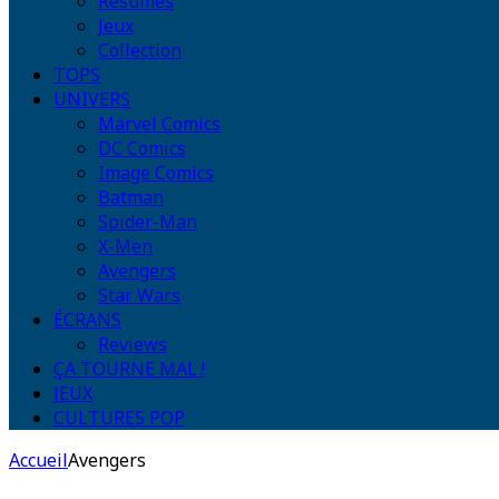
Résumés
Jeux
Collection
TOPS
UNIVERS
Marvel Comics
DC Comics
Image Comics
Batman
Spider-Man
X-Men
Avengers
Star Wars
ÉCRANS
Reviews
ÇA TOURNE MAL !
JEUX
CULTURES POP
Accueil
Avengers