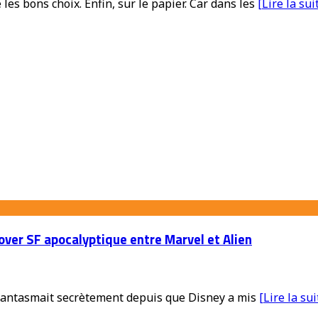
les bons choix. Enfin, sur le papier. Car dans les
[Lire la sui
over SF apocalyptique entre Marvel et Alien
on fantasmait secrètement depuis que Disney a mis
[Lire la sui