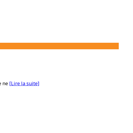
e ne
[Lire la suite]