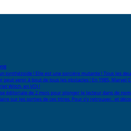
998
 un synthézoïde ! Elle est une sorcière mutante ! Tous les d
r peut venir à bout de tous les obstacles ! En 1985, Marvel
let Witch, en VO) !
se éditoriale de 2 mois pour plonger le lecteur dans de nom
e sur les sorties de ces titres. Pour s’y retrouver… et déco