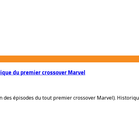
rique du premier crossover Marvel
on des épisodes du tout premier crossover Marvel). Histori