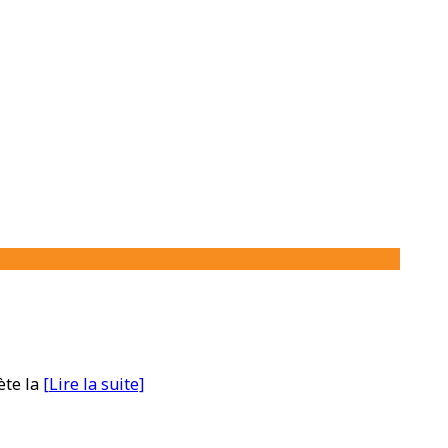
ète la
[Lire la suite]