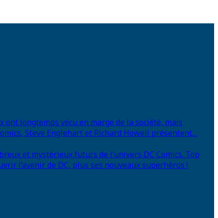
eux ont longtemps vécu en marge de la société, mais
 Comics, Steve Englehart et Richard Howell présentent…
breux et mystérieux futurs de l’univers DC Comics. Top
uvrir l’avenir de DC, plus ses nouveaux superhéros !