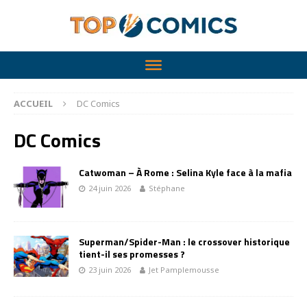
ACCUEIL
DC Comics
DC Comics
Catwoman – À Rome : Selina Kyle face à la mafia
24 juin 2026
Stéphane
Superman/Spider-Man : le crossover historique
tient-il ses promesses ?
23 juin 2026
Jet Pamplemousse