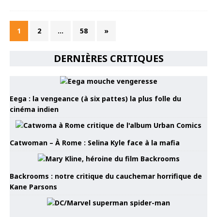
1
2
…
58
»
DERNIÈRES CRITIQUES
Eega : la vengeance (à six pattes) la plus folle du
cinéma indien
Catwoman – À Rome : Selina Kyle face à la mafia
Backrooms : notre critique du cauchemar horrifique de
Kane Parsons