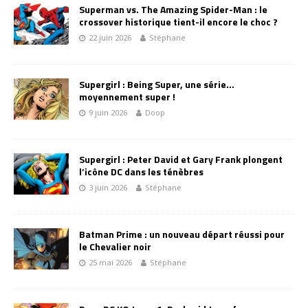
Superman vs. The Amazing Spider-Man : le
crossover historique tient-il encore le choc ?
22 juin 2026
Stéphane
Supergirl : Being Super, une série…
moyennement super !
9 juin 2026
Doop
Supergirl : Peter David et Gary Frank plongent
l’icône DC dans les ténèbres
3 juin 2026
Stéphane
Batman Prime : un nouveau départ réussi pour
le Chevalier noir
25 mai 2026
Stéphane