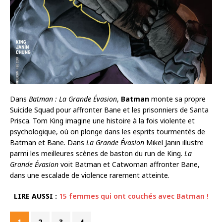
Dans
Batman : La Grande Évasion
,
Batman
monte sa propre
Suicide Squad pour affronter Bane et les prisonniers de Santa
Prisca. Tom King imagine une histoire à la fois violente et
psychologique, où on plonge dans les esprits tourmentés de
Batman et Bane. Dans
La Grande Évasion
Mikel Janin illustre
parmi les meilleures scènes de baston du run de King.
La
Grande Évasion
voit Batman et Catwoman affronter Bane,
dans une escalade de violence rarement atteinte.
LIRE AUSSI :
15 femmes qui ont couchés avec Batman !
1
2
3
4