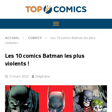
ACCUEIL
COMICS
Les 10 comics Batman les plus
violents !
Les 10 comics Batman les plus
violents !
13 mars 2022
Stéphane