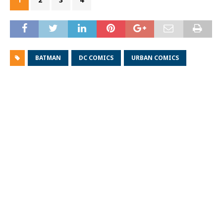
BATMAN
DC COMICS
URBAN COMICS