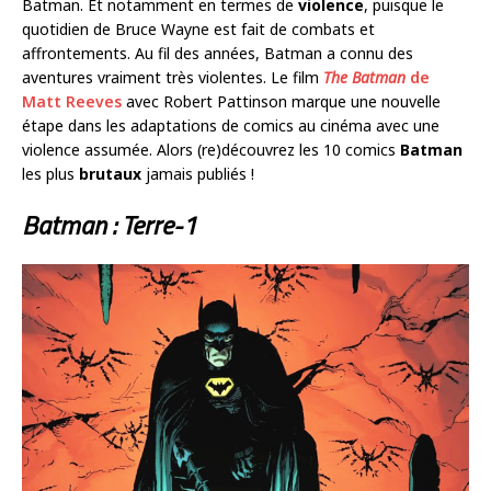
Batman. Et notamment en termes de
violence
, puisque le
quotidien de Bruce Wayne est fait de combats et
affrontements. Au fil des années, Batman a connu des
aventures vraiment très violentes. Le film
The Batman
de
Matt Reeves
avec Robert Pattinson marque une nouvelle
étape dans les adaptations de comics au cinéma avec une
violence assumée. Alors (re)découvrez les 10 comics
Batman
les plus
brutaux
jamais publiés !
Batman : Terre-1