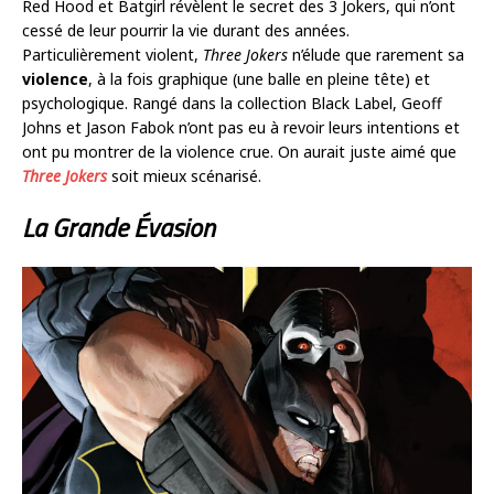
Red Hood et Batgirl révèlent le secret des 3 Jokers, qui n’ont
cessé de leur pourrir la vie durant des années.
Particulièrement violent,
Three Jokers
n’élude que rarement sa
violence
, à la fois graphique (une balle en pleine tête) et
psychologique. Rangé dans la collection Black Label, Geoff
Johns et Jason Fabok n’ont pas eu à revoir leurs intentions et
ont pu montrer de la violence crue. On aurait juste aimé que
Three Jokers
soit mieux scénarisé.
La Grande Évasion