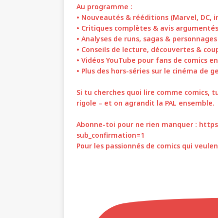
Au programme :
• Nouveautés & rééditions (Marvel, DC, i
• Critiques complètes & avis argumenté
• Analyses de runs, sagas & personnages
• Conseils de lecture, découvertes & co
• Vidéos YouTube pour fans de comics en
• Plus des hors-séries sur le cinéma de g
Si tu cherches quoi lire comme comics, tu
rigole – et on agrandit la PAL ensemble.
Abonne-toi pour ne rien manquer : htt
sub_confirmation=1
Pour les passionnés de comics qui veulent 