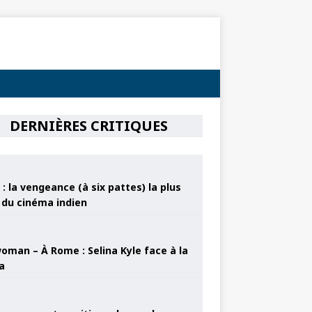
DERNIÈRES CRITIQUES
: la vengeance (à six pattes) la plus
e du cinéma indien
oman – À Rome : Selina Kyle face à la
a