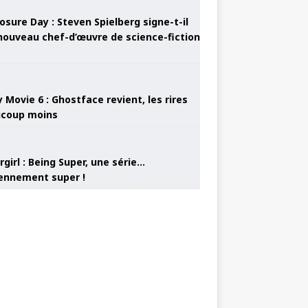
osure Day : Steven Spielberg signe-t-il
nouveau chef-d’œuvre de science-fiction
 Movie 6 : Ghostface revient, les rires
coup moins
girl : Being Super, une série…
nnement super !