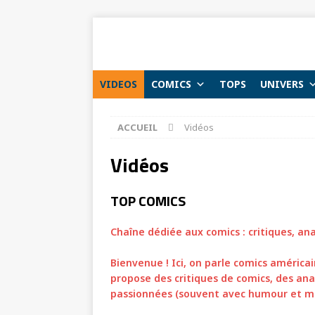
VIDEOS
COMICS
TOPS
UNIVERS
ACCUEIL
Vidéos
Vidéos
TOP COMICS
Chaîne dédiée aux comics : critiques, an
Bienvenue ! Ici, on parle comics américain
propose des critiques de comics, des anal
passionnées (souvent avec humour et m