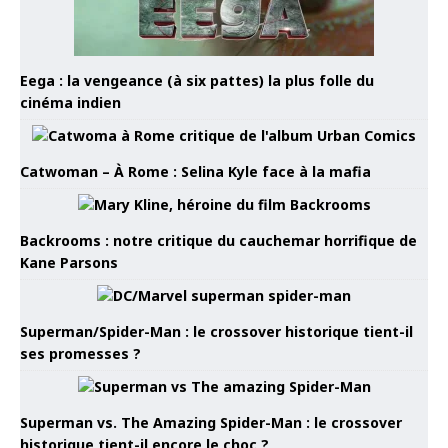
Eega : la vengeance (à six pattes) la plus folle du
cinéma indien
Catwoman – À Rome : Selina Kyle face à la mafia
Backrooms : notre critique du cauchemar horrifique de
Kane Parsons
Superman/Spider-Man : le crossover historique tient-il
ses promesses ?
Superman vs. The Amazing Spider-Man : le crossover
historique tient-il encore le choc ?