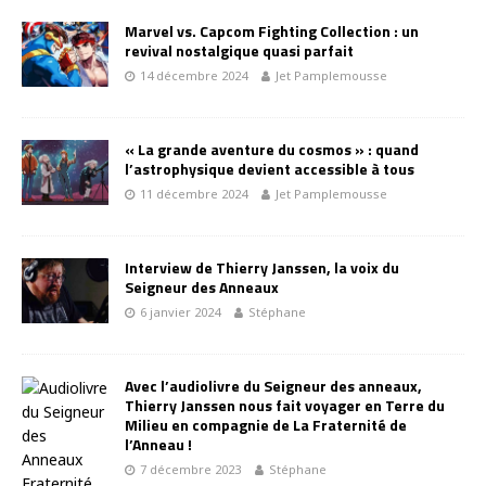
Marvel vs. Capcom Fighting Collection : un
revival nostalgique quasi parfait
14 décembre 2024
Jet Pamplemousse
« La grande aventure du cosmos » : quand
l’astrophysique devient accessible à tous
11 décembre 2024
Jet Pamplemousse
Interview de Thierry Janssen, la voix du
Seigneur des Anneaux
6 janvier 2024
Stéphane
Avec l’audiolivre du Seigneur des anneaux,
Thierry Janssen nous fait voyager en Terre du
Milieu en compagnie de La Fraternité de
l’Anneau !
7 décembre 2023
Stéphane