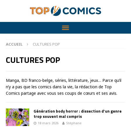
ACCUEIL
CULTURES POP
CULTURES POP
Manga, BD franco-belge, séries, littérature, jeux… Parce qu’il
n’y a pas que les comics dans la vie, la rédaction de Top
Comics partage avec vous ses coups de cœurs et ses avis.
Génération body horror : dissection d’un genre
trop souvent mal compris
18 mars 2026
Stéphane