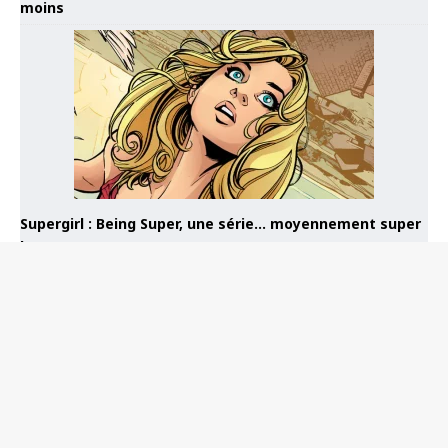
moins
Supergirl : Being Super, une série… moyennement super
!
À PROPOS DE TOP COMICS
Contactez la rédaction de Top Comics
Mentions légales