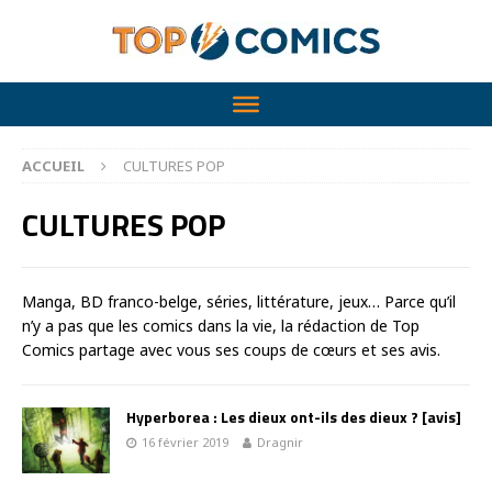
ACCUEIL
CULTURES POP
CULTURES POP
Manga, BD franco-belge, séries, littérature, jeux… Parce qu’il
n’y a pas que les comics dans la vie, la rédaction de Top
Comics partage avec vous ses coups de cœurs et ses avis.
Hyperborea : Les dieux ont-ils des dieux ? [avis]
16 février 2019
Dragnir