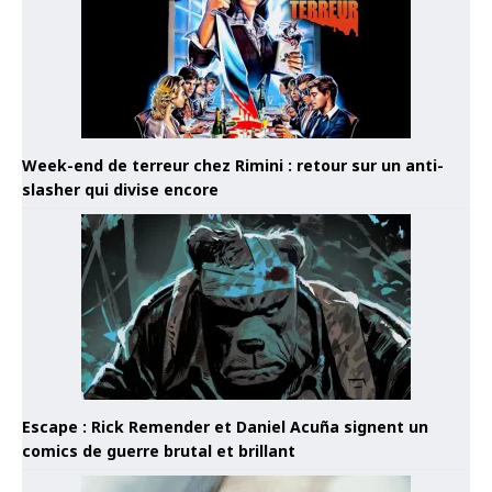
Week-end de terreur chez Rimini : retour sur un anti-
slasher qui divise encore
Escape : Rick Remender et Daniel Acuña signent un
comics de guerre brutal et brillant