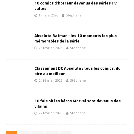
10 comics d’horreur devenus des séries TV
cultes
1 mars 2026
Stéphane
Absolute Batman : les 10 moments les plus
mémorables de la série
26 février 2026
Stéphane
Classement DC Absolute : tous les comics, du
pire au meilleur
24 février 2026
Stéphane
10 fois où les héros Marvel sont devenus des
vilains
22 février 2026
Stéphane