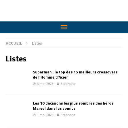
ACCUEIL
Listes
Listes
Superman : le top des 15 meilleurs crossovers
de l’Homme d’Acier
3 mai 2026
Stéphane
Les 10 décisions les plus sombres des héros
Marvel dans les comics
1 mai 2026
Stéphane