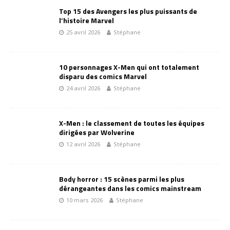
Top 15 des Avengers les plus puissants de
l’histoire Marvel
25 avril 2026
Stéphane
10 personnages X-Men qui ont totalement
disparu des comics Marvel
24 avril 2026
Stéphane
X-Men : le classement de toutes les équipes
dirigées par Wolverine
12 avril 2026
Stéphane
Body horror : 15 scènes parmi les plus
dérangeantes dans les comics mainstream
10 mars 2026
Stéphane