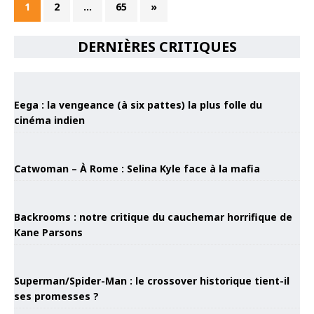
1
2
…
65
»
DERNIÈRES CRITIQUES
Eega : la vengeance (à six pattes) la plus folle du
cinéma indien
Catwoman – À Rome : Selina Kyle face à la mafia
Backrooms : notre critique du cauchemar horrifique de
Kane Parsons
Superman/Spider-Man : le crossover historique tient-il
ses promesses ?