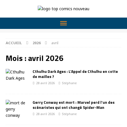
ACCUEIL
2026
avril
Mois :
avril 2026
Cthulhu Dark Ages : L’Appel de Cthulhu en cotte
de mailles ?
28 avril 2026
Stéphane
Gerry Conway est mort : Marvel perd l’un des
scénaristes qui ont changé Spider-Man
28 avril 2026
Stéphane