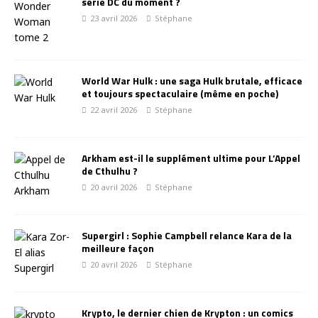
série DC du moment ?
23 avril 2026
Stéphane
World War Hulk : une saga Hulk brutale, efficace
et toujours spectaculaire (même en poche)
22 avril 2026
Stéphane
Arkham est-il le supplément ultime pour L’Appel
de Cthulhu ?
20 avril 2026
Stéphane
Supergirl : Sophie Campbell relance Kara de la
meilleure façon
20 avril 2026
Stéphane
Krypto, le dernier chien de Krypton : un comics