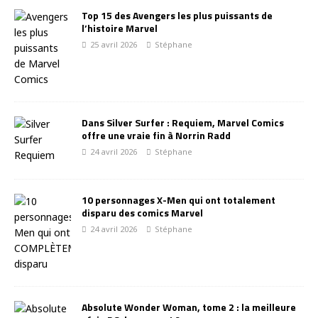
Top 15 des Avengers les plus puissants de
l’histoire Marvel
25 avril 2026
Stéphane
Dans Silver Surfer : Requiem, Marvel Comics
offre une vraie fin à Norrin Radd
24 avril 2026
Stéphane
10 personnages X-Men qui ont totalement
disparu des comics Marvel
24 avril 2026
Stéphane
Absolute Wonder Woman, tome 2 : la meilleure