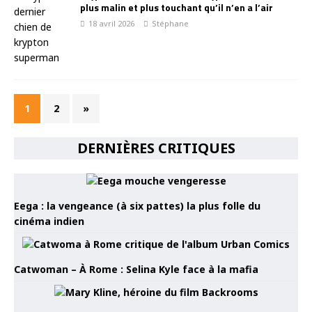
plus malin et plus touchant qu’il n’en a l’air
18 avril 2026
Stéphane
1
2
»
DERNIÈRES CRITIQUES
Eega : la vengeance (à six pattes) la plus folle du
cinéma indien
Catwoman – À Rome : Selina Kyle face à la mafia