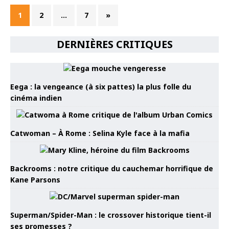
1
2
…
7
»
DERNIÈRES CRITIQUES
Eega : la vengeance (à six pattes) la plus folle du
cinéma indien
Catwoman – À Rome : Selina Kyle face à la mafia
Backrooms : notre critique du cauchemar horrifique de
Kane Parsons
Superman/Spider-Man : le crossover historique tient-il
ses promesses ?