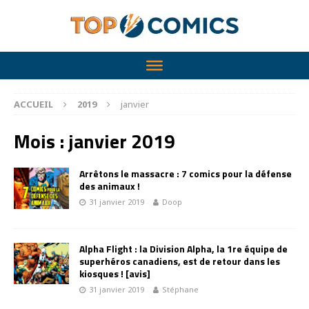
ACCUEIL
2019
janvier
Mois :
janvier 2019
Arrêtons le massacre : 7 comics pour la défense
des animaux !
31 janvier 2019
Doop
Alpha Flight : la Division Alpha, la 1re équipe de
superhéros canadiens, est de retour dans les
kiosques ! [avis]
31 janvier 2019
Stéphane