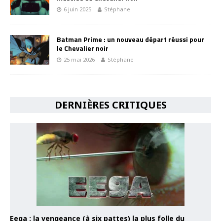
6 juin 2025
Stéphane
Batman Prime : un nouveau départ réussi pour
le Chevalier noir
25 mai 2026
Stéphane
DERNIÈRES CRITIQUES
Eega : la vengeance (à six pattes) la plus folle du