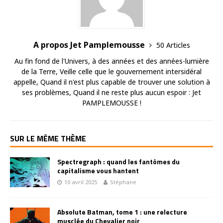
A propos Jet Pamplemousse
50 Articles
Au fin fond de l'Univers, à des années et des années-lumière
de la Terre, Veille celle que le gouvernement intersidéral
appelle, Quand il n'est plus capable de trouver une solution à
ses problèmes, Quand il ne reste plus aucun espoir : Jet
PAMPLEMOUSSE !
SUR LE MÊME THÈME
Spectregraph : quand les fantômes du
capitalisme vous hantent
10 avril 2025
Stéphane
Absolute Batman, tome 1 : une relecture
musclée du Chevalier noir