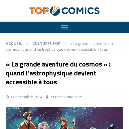
ACCUEIL
CULTURES POP
« La grande aventure du
cosmos » : quand l’astrophysique devient accessible à tous
« La grande aventure du cosmos » :
quand l’astrophysique devient
accessible à tous
11 décembre 2024
Jet Pamplemousse