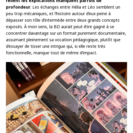
relient les explications manquent parfois de
profondeur
. Les échanges entre Hélia et Léo semblent un
peu trop mécaniques, et l’histoire autour d’eux peine à
dépasser son rôle d’intermède entre deux grands concepts
exposés. À mon sens, la BD aurait peut-être gagné à se
concentrer davantage sur un format purement documentaire,
assumant pleinement sa vocation pédagogique, plutôt que
d’essayer de tisser une intrigue qui, si elle reste très
fonctionnelle, manque tout de même d’impact.