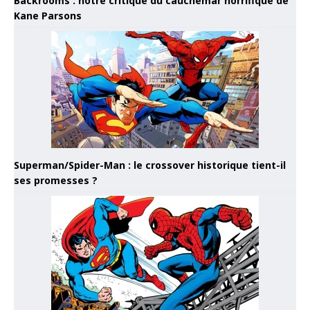
Backrooms : notre critique du cauchemar horrifique de
Kane Parsons
Superman/Spider-Man : le crossover historique tient-il
ses promesses ?