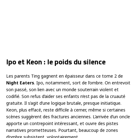
Ipo et Keon : le poids du silence
Les parents Ting gagnent en épaisseur dans ce tome 2 de
Night Eaters
. Ipo, notamment, sort de l’ombre. On entrevoit
son passé, son lien avec un monde souterrain violent et
codifié. Son refus d’aider ses enfants n’est pas de la cruauté
gratuite. Il s’agit d’une logique brutale, presque initiatique.
Keon, plus effacé, reste difficile à cerner, même si certaines
scènes suggèrent des fractures anciennes. L’arrivée d’un oncle
apporte un contrepoint intéressant, et ouvre des pistes
narratives prometteuses. Pourtant, beaucoup de zones
d’ombre subsistent, volontairement.