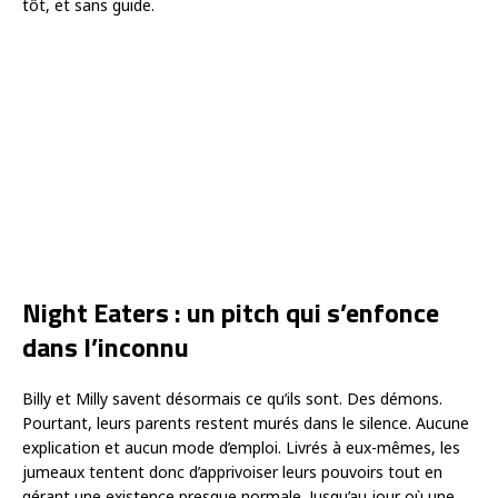
tôt, et sans guide.
Night Eaters : un pitch qui s’enfonce
dans l’inconnu
Billy et Milly savent désormais ce qu’ils sont. Des démons.
Pourtant, leurs parents restent murés dans le silence. Aucune
explication et aucun mode d’emploi. Livrés à eux-mêmes, les
jumeaux tentent donc d’apprivoiser leurs pouvoirs tout en
gérant une existence presque normale. Jusqu’au jour où une