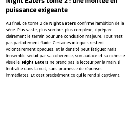
Night Eaters tome 2 : une montée en
puissance exigeante
Au final, ce tome 2 de
Night Eaters
confirme l’ambition de la
série. Plus vaste, plus sombre, plus complexe, il prépare
clairement le terrain pour une conclusion majeure. Tout n’est
pas parfaitement fluide. Certaines intrigues restent
volontairement opaques, et la densité peut fatiguer. Mais
l’ensemble séduit par sa cohérence, son audace et sa richesse
visuelle.
Night Eaters
ne prend pas le lecteur par la main. Il
l’entraîne dans la nuit, sans promesse de réponses
immédiates. Et c’est précisément ce qui le rend si captivant.