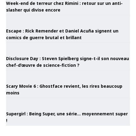
Week-end de terreur chez Rimini : retour sur un anti-
slasher qui divise encore
Escape : Rick Remender et Daniel Acuña signent un
comics de guerre brutal et brillant
Disclosure Day : Steven Spielberg signe-t-il son nouveau
chef-d’œuvre de science-fiction ?
Scary Movie 6 : Ghostface revient, les rires beaucoup
moins
Supergirl : Being Super, une série… moyennement super
!