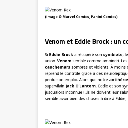
(image © Marvel Comics, Panini Comics)
Venom et Eddie Brock : un c
Si
Eddie Brock
a récupéré son
symbiote
, 
union.
Venom
semble comme amoindri. Les n
cauchemars
sombres et violents. À moins 
reprend le contrôle grâce à des neuroleptiqu
perdu son emploi. Alors que notre
antihéro
supervilain
Jack O’Lantern
, Eddie et son 
jusqu’alors inconnue ! Ils ne doivent leur salu
semble avoir bien des choses à dire à Eddie,