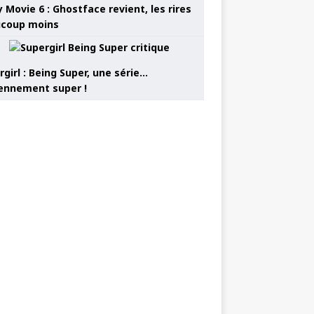
 Movie 6 : Ghostface revient, les rires
coup moins
girl : Being Super, une série…
nnement super !