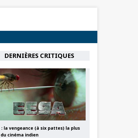
DERNIÈRES CRITIQUES
: la vengeance (à six pattes) la plus
e du cinéma indien