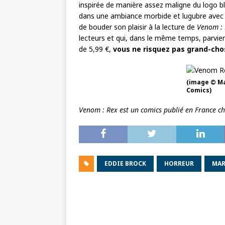
inspirée de manière assez maligne du logo bla
dans une ambiance morbide et lugubre ave
de bouder son plaisir à la lecture de
Venom : 
lecteurs et qui, dans le même temps, parvient
de 5,99 €,
vous ne risquez pas grand-cho
(image © Ma
Comics)
Venom : Rex est un comics publié en France ch
EDDIE BROCK
HORREUR
MAR