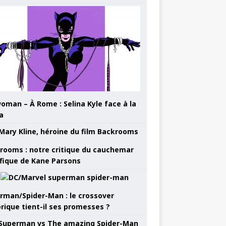
oman – À Rome : Selina Kyle face à la
a
rooms : notre critique du cauchemar
ifique de Kane Parsons
rman/Spider-Man : le crossover
orique tient-il ses promesses ?