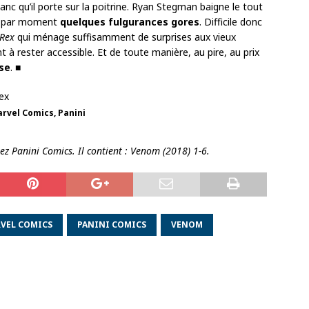
nc qu’il porte sur la poitrine. Ryan Stegman baigne le tout
c par moment
quelques fulgurances gores
. Difficile donc
Rex
qui ménage suffisamment de surprises aux vieux
 à rester accessible. Et de toute manière, au pire, au prix
se
. ■
rvel Comics, Panini
ez Panini Comics. Il contient : Venom (2018) 1-6.
VEL COMICS
PANINI COMICS
VENOM