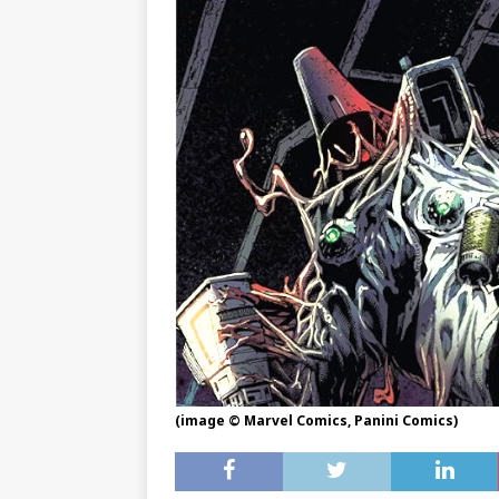
(image © Marvel Comics, Panini Comics)