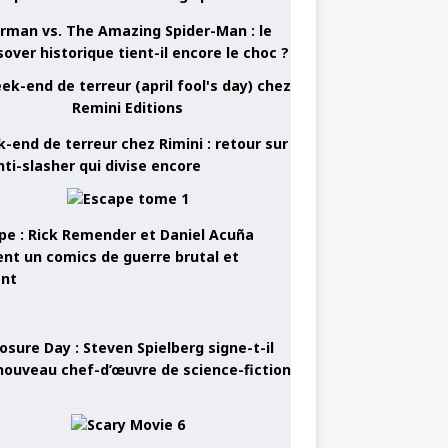
rman vs. The Amazing Spider-Man : le
sover historique tient-il encore le choc ?
-end de terreur chez Rimini : retour sur
nti-slasher qui divise encore
pe : Rick Remender et Daniel Acuña
ent un comics de guerre brutal et
ant
osure Day : Steven Spielberg signe-t-il
nouveau chef-d’œuvre de science-fiction