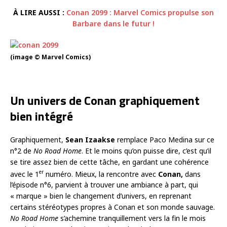
À LIRE AUSSI :
Conan 2099 : Marvel Comics propulse son
Barbare dans le futur !
(image © Marvel Comics)
Un univers de Conan graphiquement
bien intégré
Graphiquement,
Sean Izaakse
remplace Paco Medina sur ce
n°2 de
No Road Home
. Et le moins qu’on puisse dire, c’est qu’il
se tire assez bien de cette tâche, en gardant une cohérence
er
avec le 1
numéro. Mieux, la rencontre avec
Conan,
dans
l’épisode n°6, parvient à trouver une ambiance à part, qui
« marque » bien le changement d’univers, en reprenant
certains stéréotypes propres à Conan et son monde sauvage.
No Road Home
s’achemine tranquillement vers la fin le mois