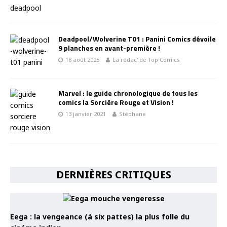
Deadpool/Wolverine T01 : Panini Comics dévoile
9 planches en avant-première !
18 août 2025
La rédac' de Top Comics
Marvel : le guide chronologique de tous les
comics la Sorcière Rouge et Vision !
13 janvier 2021
Stéphane
DERNIÈRES CRITIQUES
Eega : la vengeance (à six pattes) la plus folle du