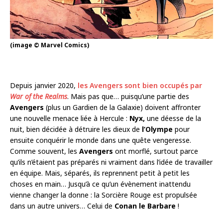
(image © Marvel Comics)
Depuis janvier 2020,
les Avengers sont bien occupés par
War of the Realms
. Mais pas que… puisqu’une partie des
Avengers
(plus un Gardien de la Galaxie) doivent affronter
une nouvelle menace liée à Hercule :
Nyx,
une déesse de la
nuit, bien décidée à détruire les dieux de
l’Olympe
pour
ensuite conquérir le monde dans une quête vengeresse.
Comme souvent, les
Avengers
ont morflé, surtout parce
qu’ils n’étaient pas préparés ni vraiment dans l’idée de travailler
en équipe. Mais, séparés, ils reprennent petit à petit les
choses en main… Jusqu’à ce qu’un évènement inattendu
vienne changer la donne : la Sorcière Rouge est propulsée
dans un autre univers… Celui de
Conan le Barbare
!