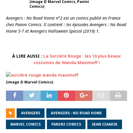
(image © Marvel Comics, Panini
Comics)
Avengers : No Road Home n°2 est un comics publié en France
chez Panini Comics. Il contient : les épisodes Avengers : No Road
Home 5-7 et Avengers Halloween Special (2019) 1.
À LIRE AUSSI :
La Sorcière Rouge : les 10 plus beaux
costumes de Wanda Maximoff !
(image © Marvel Comics)
AVENGERS
AVENGERS : NO ROAD HOME
MARVEL COMICS
PANINI COMICS
SEAN IZAAKSE