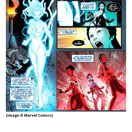
(image © Marvel Comics)