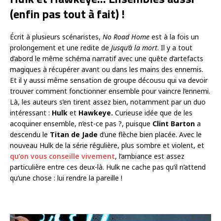
(enfin pas tout à fait) !
Écrit à plusieurs scénaristes,
No Road Home
est à la fois un
prolongement et une redite de
Jusqu’à la mort
. Il y a tout
d’abord le même schéma narratif avec une quête d’artefacts
magiques à récupérer avant ou dans les mains des ennemis.
Et il y aussi même sensation de groupe décousu qui va devoir
trouver comment fonctionner ensemble pour vaincre l’ennemi.
Là, les auteurs s’en tirent assez bien, notamment par un duo
intéressant :
Hulk
et
Hawkeye.
Curieuse idée que de les
acoquiner ensemble, n’est-ce pas ?, puisque
Clint Barton
a
descendu le
Titan de Jade
d’une flèche bien placée. Avec le
nouveau Hulk de la série régulière, plus sombre et violent, et
qu’on vous conseille vivement
, l’ambiance est assez
particulière entre ces deux-là. Hulk ne cache pas qu’il n’attend
qu’une chose : lui rendre la pareille !