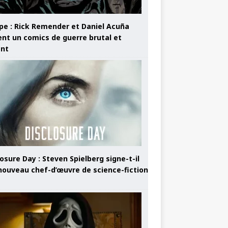
pe : Rick Remender et Daniel Acuña
ent un comics de guerre brutal et
ant
osure Day : Steven Spielberg signe-t-il
nouveau chef-d’œuvre de science-fiction