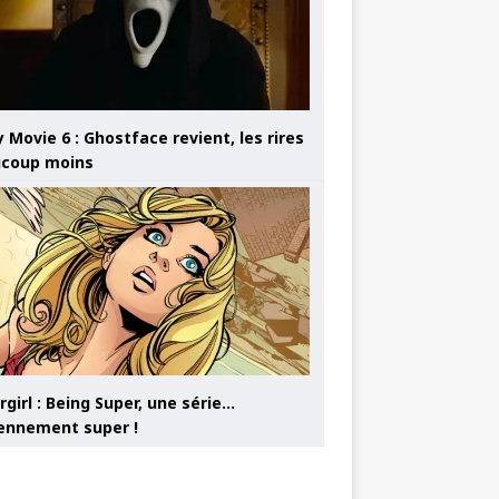
 Movie 6 : Ghostface revient, les rires
coup moins
girl : Being Super, une série…
nnement super !