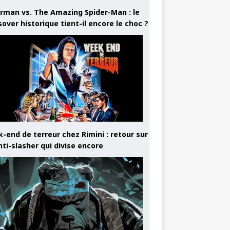
rman vs. The Amazing Spider-Man : le
sover historique tient-il encore le choc ?
-end de terreur chez Rimini : retour sur
nti-slasher qui divise encore