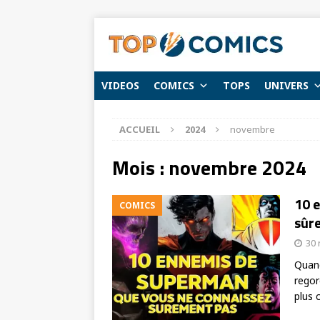
VIDEOS
COMICS
TOPS
UNIVERS
ACCUEIL
2024
novembre
Mois :
novembre 2024
10 
COMICS
sûr
30
Quan
regor
plus 