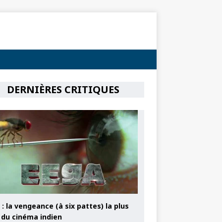
DERNIÈRES CRITIQUES
: la vengeance (à six pattes) la plus
e du cinéma indien