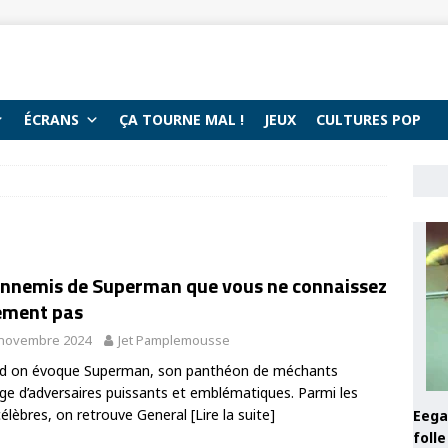
ÉCRANS
ÇA TOURNE MAL !
JEUX
CULTURES POP
ennemis de Superman que vous ne connaissez
ement pas
 novembre 2024
Jet Pamplemousse
d on évoque Superman, son panthéon de méchants
ge d’adversaires puissants et emblématiques. Parmi les
célèbres, on retrouve General
[Lire la suite]
Eega 
foll