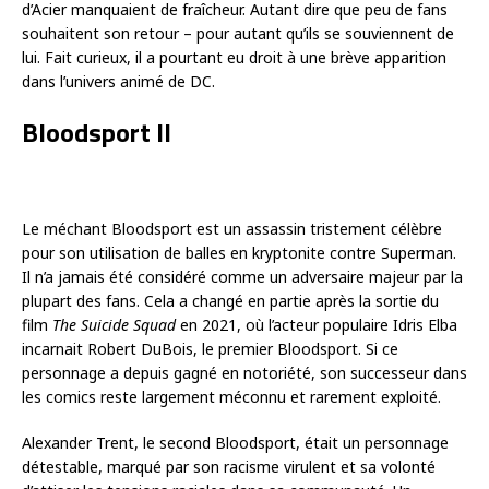
d’Acier manquaient de fraîcheur. Autant dire que peu de fans
souhaitent son retour – pour autant qu’ils se souviennent de
lui. Fait curieux, il a pourtant eu droit à une brève apparition
dans l’univers animé de DC.
Bloodsport II
Le méchant Bloodsport est un assassin tristement célèbre
pour son utilisation de balles en kryptonite contre Superman.
Il n’a jamais été considéré comme un adversaire majeur par la
plupart des fans. Cela a changé en partie après la sortie du
film
The Suicide Squad
en 2021, où l’acteur populaire Idris Elba
incarnait Robert DuBois, le premier Bloodsport. Si ce
personnage a depuis gagné en notoriété, son successeur dans
les comics reste largement méconnu et rarement exploité.
Alexander Trent, le second Bloodsport, était un personnage
détestable, marqué par son racisme virulent et sa volonté