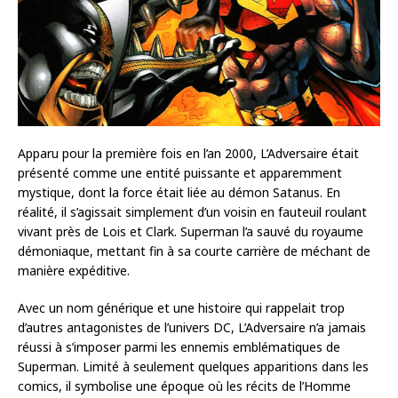
Apparu pour la première fois en l’an 2000, L’Adversaire était
présenté comme une entité puissante et apparemment
mystique, dont la force était liée au démon Satanus. En
réalité, il s’agissait simplement d’un voisin en fauteuil roulant
vivant près de Lois et Clark. Superman l’a sauvé du royaume
démoniaque, mettant fin à sa courte carrière de méchant de
manière expéditive.
Avec un nom générique et une histoire qui rappelait trop
d’autres antagonistes de l’univers DC, L’Adversaire n’a jamais
réussi à s’imposer parmi les ennemis emblématiques de
Superman. Limité à seulement quelques apparitions dans les
comics, il symbolise une époque où les récits de l’Homme