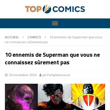
ACCUEIL
COMICS
10 ennemis de Superman que vous
ne connaissez sûrement pas
10 ennemis de Superman que vous ne
connaissez sûrement pas
30 novembre 2024
Jet Pamplemousse