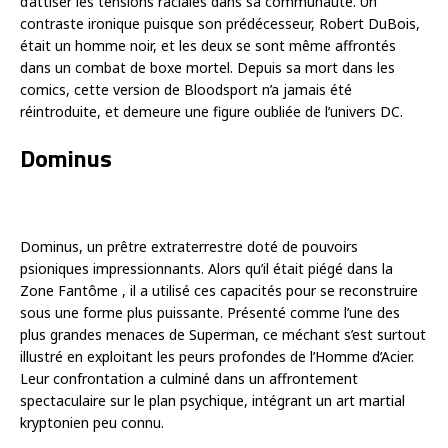
d’attiser les tensions raciales dans sa communauté. Un
contraste ironique puisque son prédécesseur, Robert DuBois,
était un homme noir, et les deux se sont même affrontés
dans un combat de boxe mortel. Depuis sa mort dans les
comics, cette version de Bloodsport n’a jamais été
réintroduite, et demeure une figure oubliée de l’univers DC.
Dominus
Dominus, un prêtre extraterrestre doté de pouvoirs
psioniques impressionnants. Alors qu’il était piégé dans la
Zone Fantôme , il a utilisé ces capacités pour se reconstruire
sous une forme plus puissante. Présenté comme l’une des
plus grandes menaces de Superman, ce méchant s’est surtout
illustré en exploitant les peurs profondes de l’Homme d’Acier.
Leur confrontation a culminé dans un affrontement
spectaculaire sur le plan psychique, intégrant un art martial
kryptonien peu connu.