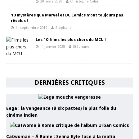
30 mars 2020
Christophe Colin
10 mystères que Marvel et DC Comics n’ont toujours pas
résolus !
11 septembre 2019
Stéphane
Les 10 films les plus chers du MCU !
11 janvier 2025
Stéphane
DERNIÈRES CRITIQUES
Eega : la vengeance (à six pattes) la plus folle du
cinéma indien
Catwoman – À Rome : Selina Kyle face à la mafia