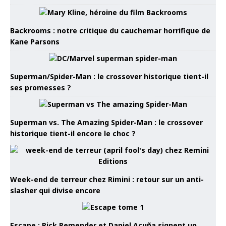
Backrooms : notre critique du cauchemar horrifique de
Kane Parsons
Superman/Spider-Man : le crossover historique tient-il
ses promesses ?
Superman vs. The Amazing Spider-Man : le crossover
historique tient-il encore le choc ?
Week-end de terreur chez Rimini : retour sur un anti-
slasher qui divise encore
Escape : Rick Remender et Daniel Acuña signent un