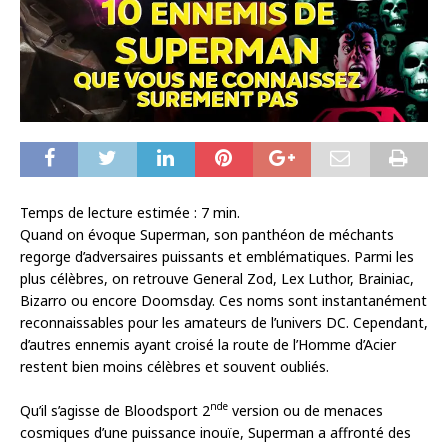
Temps de lecture estimée :
7
min.
Quand on évoque Superman, son panthéon de méchants
regorge d’adversaires puissants et emblématiques. Parmi les
plus célèbres, on retrouve General Zod, Lex Luthor, Brainiac,
Bizarro ou encore Doomsday. Ces noms sont instantanément
reconnaissables pour les amateurs de l’univers DC. Cependant,
d’autres ennemis ayant croisé la route de l’Homme d’Acier
restent bien moins célèbres et souvent oubliés.
nde
Qu’il s’agisse de Bloodsport 2
version ou de menaces
cosmiques d’une puissance inouïe, Superman a affronté des