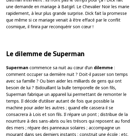
une demande en mariage à Batgirl. Le Chevalier Noir les marie
rapidement, à leur plus grande surprise. Dick fait la promesse
que même si ce mariage venait à être effacé par le conflit
cosmique, il finira par reconquérir son cœur !
Le dilemme de Superman
Superman
commence sa nuit au cœur d’un
dilemme
:
comment occuper sa dernière nuit ? Doit-il passer son temps
avec sa famille ? Ou bien aider les milliards de gens qui ont
besoin de lui ? Bidouillant la bulle temporelle de son fils,
Superman fabrique un appareil lui permettant de remonter le
temps. Il décide d’utiliser autant de fois que possible la
machine pour aider les autres ; quand elle cassera il se
consacrera à Lois et son fils. Il répare un pont ; distribue de la
nourriture à des sans-abris ou les trésors qui reposent au fond
des mers ; répare des panneaux solaires ; accompagne un
mourant dans ses derniers instants ; construit une école ; etc.