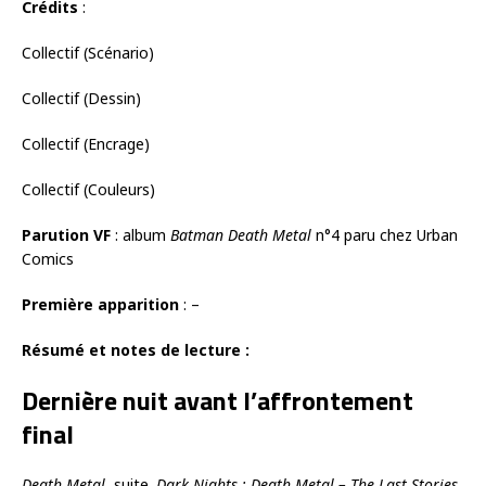
Crédits
:
Collectif (Scénario)
Collectif (Dessin)
Collectif (Encrage)
Collectif (Couleurs)
Parution VF
: album
Batman Death Metal
n°4 paru chez Urban
Comics
Première apparition
: –
Résumé et notes de lecture :
Dernière nuit avant l’affrontement
final
Death Metal
, suite.
Dark Nights : Death Metal – The Last Stories