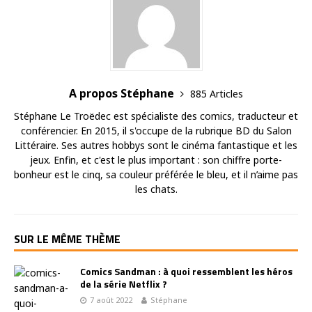
A propos Stéphane
885 Articles
Stéphane Le Troëdec est spécialiste des comics, traducteur et
conférencier. En 2015, il s'occupe de la rubrique BD du Salon
Littéraire. Ses autres hobbys sont le cinéma fantastique et les
jeux. Enfin, et c'est le plus important : son chiffre porte-
bonheur est le cinq, sa couleur préférée le bleu, et il n’aime pas
les chats.
SUR LE MÊME THÈME
Comics Sandman : à quoi ressemblent les héros
de la série Netflix ?
7 août 2022
Stéphane