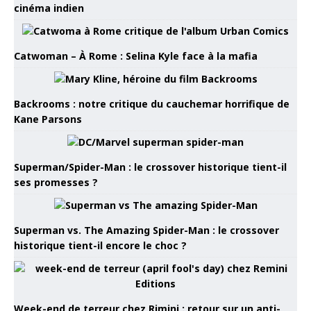
cinéma indien
Catwoman – À Rome : Selina Kyle face à la mafia
Backrooms : notre critique du cauchemar horrifique de
Kane Parsons
Superman/Spider-Man : le crossover historique tient-il
ses promesses ?
Superman vs. The Amazing Spider-Man : le crossover
historique tient-il encore le choc ?
Week-end de terreur chez Rimini : retour sur un anti-