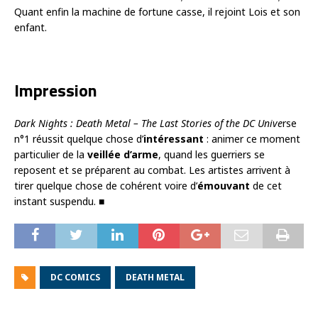
Quant enfin la machine de fortune casse, il rejoint Lois et son
enfant.
Impression
Dark Nights : Death Metal – The Last Stories of the DC Unive
rse
n°1 réussit quelque chose d’
intéressant
: animer ce moment
particulier de la
veillée d’arme
, quand les guerriers se
reposent et se préparent au combat. Les artistes arrivent à
tirer quelque chose de cohérent voire d’
émouvant
de cet
instant suspendu. ■
DC COMICS
DEATH METAL