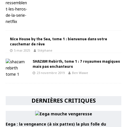
Nice House by the Sea, tome 1 : bienvenue dans votre
cauchemar de rêve
5 mai 2025
Stéphane
SHAZAM Rebirth, tome 1 : 7 royaumes magiques
mais pas enchanteurs
23 novembre 2019
Ben Wawe
DERNIÈRES CRITIQUES
Eega : la vengeance (à six pattes) la plus folle du