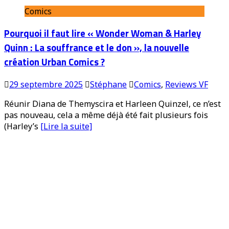
Comics
Pourquoi il faut lire « Wonder Woman & Harley
Quinn : La souffrance et le don », la nouvelle
création Urban Comics ?
29 septembre 2025
Stéphane
Comics
,
Reviews VF
Réunir Diana de Themyscira et Harleen Quinzel, ce n’est
pas nouveau, cela a même déjà été fait plusieurs fois
(Harley’s
[Lire la suite]