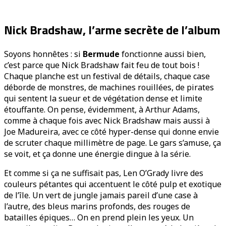
Nick Bradshaw, l’arme secrète de l’album
Soyons honnêtes : si
Bermude
fonctionne aussi bien,
c’est parce que Nick Bradshaw fait feu de tout bois !
Chaque planche est un festival de détails, chaque case
déborde de monstres, de machines rouillées, de pirates
qui sentent la sueur et de végétation dense et limite
étouffante. On pense, évidemment, à Arthur Adams,
comme à chaque fois avec Nick Bradshaw mais aussi à
Joe Madureira, avec ce côté hyper-dense qui donne envie
de scruter chaque millimètre de page. Le gars s’amuse, ça
se voit, et ça donne une énergie dingue à la série.
Et comme si ça ne suffisait pas, Len O’Grady livre des
couleurs pétantes qui accentuent le côté pulp et exotique
de l’île. Un vert de jungle jamais pareil d’une case à
l’autre, des bleus marins profonds, des rouges de
batailles épiques… On en prend plein les yeux. Un