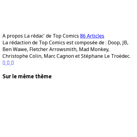
A propos La rédac' de Top Comics
86 Articles
La rédaction de Top Comics est composée de : Doop, JB,
Ben Wawe, Fletcher Arrowsmith, Mad Monkey,
Christophe Colin, Marc Cagnon et Stéphane Le Troëdec.
Site
Facebook
YouTube
web
Sur le même thème