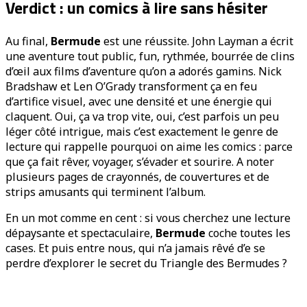
Verdict : un comics à lire sans hésiter
Au final,
Bermude
est une réussite. John Layman a écrit
une aventure tout public, fun, rythmée, bourrée de clins
d’œil aux films d’aventure qu’on a adorés gamins. Nick
Bradshaw et Len O’Grady transforment ça en feu
d’artifice visuel, avec une densité et une énergie qui
claquent. Oui, ça va trop vite, oui, c’est parfois un peu
léger côté intrigue, mais c’est exactement le genre de
lecture qui rappelle pourquoi on aime les comics : parce
que ça fait rêver, voyager, s’évader et sourire. A noter
plusieurs pages de crayonnés, de couvertures et de
strips amusants qui terminent l’album.
En un mot comme en cent : si vous cherchez une lecture
dépaysante et spectaculaire,
Bermude
coche toutes les
cases. Et puis entre nous, qui n’a jamais rêvé d’e se
perdre d’explorer le secret du Triangle des Bermudes ?