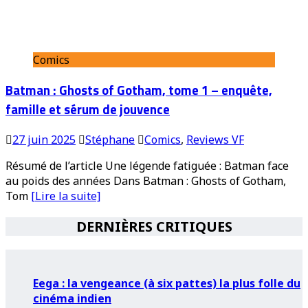
Comics
Batman : Ghosts of Gotham, tome 1 – enquête,
famille et sérum de jouvence
27 juin 2025
Stéphane
Comics
,
Reviews VF
Résumé de l’article Une légende fatiguée : Batman face
au poids des années Dans Batman : Ghosts of Gotham,
Tom
[Lire la suite]
DERNIÈRES CRITIQUES
Eega : la vengeance (à six pattes) la plus folle du
cinéma indien