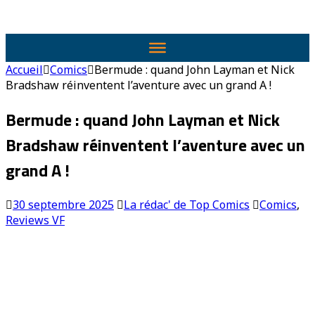
Accueil
Comics
Bermude : quand John Layman et Nick
Bradshaw réinventent l’aventure avec un grand A !
Bermude : quand John Layman et Nick
Bradshaw réinventent l’aventure avec un
grand A !
30 septembre 2025
La rédac' de Top Comics
Comics
,
Reviews VF