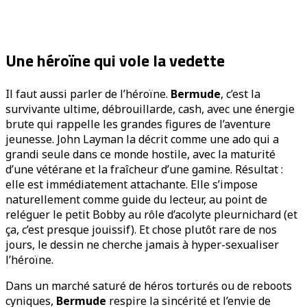
Une héroïne qui vole la vedette
Il faut aussi parler de l’héroïne.
Bermude
, c’est la
survivante ultime, débrouillarde, cash, avec une énergie
brute qui rappelle les grandes figures de l’aventure
jeunesse. John Layman la décrit comme une ado qui a
grandi seule dans ce monde hostile, avec la maturité
d’une vétérane et la fraîcheur d’une gamine. Résultat :
elle est immédiatement attachante. Elle s’impose
naturellement comme guide du lecteur, au point de
reléguer le petit Bobby au rôle d’acolyte pleurnichard (et
ça, c’est presque jouissif). Et chose plutôt rare de nos
jours, le dessin ne cherche jamais à hyper-sexualiser
l’héroïne.
Dans un marché saturé de héros torturés ou de reboots
cyniques,
Bermude
respire la sincérité et l’envie de