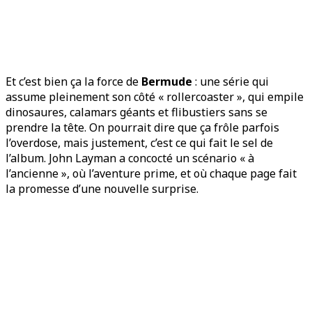
Et c’est bien ça la force de
Bermude
: une série qui
assume pleinement son côté « rollercoaster », qui empile
dinosaures, calamars géants et flibustiers sans se
prendre la tête. On pourrait dire que ça frôle parfois
l’overdose, mais justement, c’est ce qui fait le sel de
l’album. John Layman a concocté un scénario « à
l’ancienne », où l’aventure prime, et où chaque page fait
la promesse d’une nouvelle surprise.