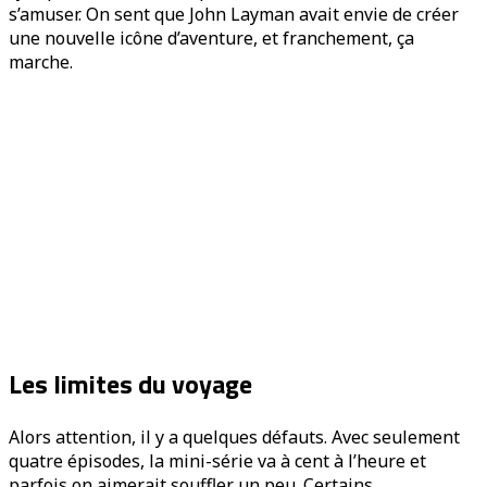
s’amuser. On sent que John Layman avait envie de créer
une nouvelle icône d’aventure, et franchement, ça
marche.
Les limites du voyage
Alors attention, il y a quelques défauts. Avec seulement
quatre épisodes, la mini-série va à cent à l’heure et
parfois on aimerait souffler un peu. Certains