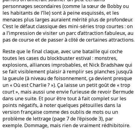
personnages secondaires (comme la sœur de Bobby ou
les habitants de l’île) sont à peine esquissés, et les
menaces plus larges auraient mérité plus de profondeur.
C’est le défaut classique des mini-séries trop courtes : on
a l’impression de visiter un parc d’attraction fabuleux, au
pas de course et de passer à côté de certaines attractions.
Reste que le final claque, avec une bataille qui coche
toutes les cases du blockbuster estival : monstres,
explosions, alliances improbables, et Nick Bradshaw qui
se fait visiblement plaisir à remplir ses planches jusqu’à
la gueule (à niveau de foisonnement, ça devient presque
un « Où est Charlie ? »). Ça laisse un petit goût de « trop
court », mais aussi une envie furieuse de revoir Bermude
dans une suite. Et pour être tout à fait complet sur les
points négatifs, à noter quelques pétouilles dans la
version française comme des oublis de mots ou un
problème de lettrage (page 7 de l’épisode 3), par
exemple. Dommage, mais rien de vraiment rédhibitoire.