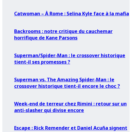
Catwoman – À Rome : Selina Kyle face à la mafia
Backrooms : notre critique du cauchemar
horrifique de Kane Parsons
Superman/Spider-Man : le crossover historique
tient-il ses promesses ?
Superman vs. The Amazing Spider-Man : le
crossover historique tient-il encore le choc ?
Week-end de terreur chez Rimini : retour sur un
anti-slasher qui divise encore
Escape : Rick Remender et Daniel Acuña signent