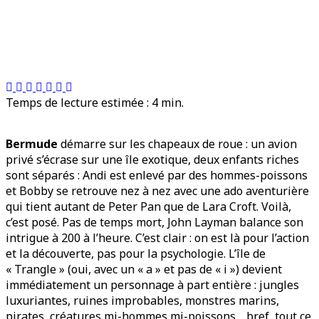
Temps de lecture estimée :
4
min.
Bermude
démarre sur les chapeaux de roue : un avion
privé s’écrase sur une île exotique, deux enfants riches
sont séparés : Andi est enlevé par des hommes-poissons
et Bobby se retrouve nez à nez avec une ado aventurière
qui tient autant de Peter Pan que de Lara Croft. Voilà,
c’est posé. Pas de temps mort, John Layman balance son
intrigue à 200 à l’heure. C’est clair : on est là pour l’action
et la découverte, pas pour la psychologie. L’île de
« Trangle » (oui, avec un « a » et pas de « i ») devient
immédiatement un personnage à part entière : jungles
luxuriantes, ruines improbables, monstres marins,
pirates, créatures mi-hommes mi-poissons… bref, tout ce