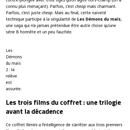
connu plus menaçant). Parfois, c’est
cheap
mais charmant.
Parfois, c’est juste
cheap
. Mais au final, cette naïveté
technique participe à la singularité de
Les Démons du maïs
,
une saga qui n’a jamais prétendue être autre chose qu’une
série B honnête et un peu fauchée.
Les
Démons
du maïs
2 : la
relève
est
assurée.
Les trois films du coffret : une trilogie
avant la décadence
Ce coffret Rimini a l’intelligence de s’arrêter aux trois premiers