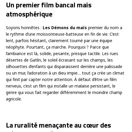
Un premier film bancal mais
atmosphérique
Soyons honnêtes :
Les Démons du maïs
premier du nom a
le rythme d’une moissonneuse-batteuse en fin de vie. C’est
lent, parfois hésitant, clairement tourné par une équipe
néophyte. Pourtant, ça marche. Pourquoi ? Parce que
l’ambiance est là, solide, pesante, presque tactile. Les rues
désertes de Gatlin, le soleil écrasant sur les champs, les
silhouettes d’enfants qui disparaissent derrière une palissade
ou un mur, l’adoration à un dieu impie… tout ça crée un climat
qui finit par capter notre attention. À défaut d’être un film
nerveux, c’est un film qui installe un malaise persistant, le
genre qui vous fait regarder différemment le moindre champ
agricole.
La ruralité menaçante au cœur des