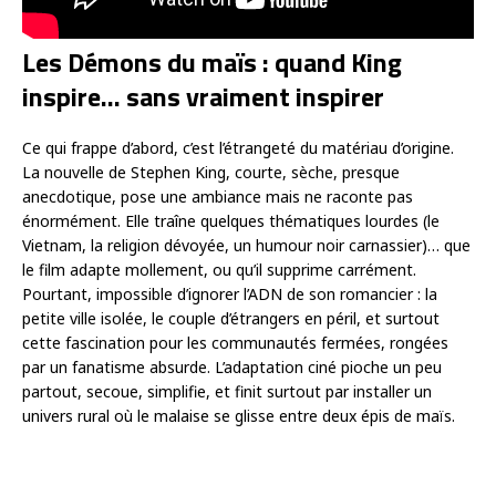
Les Démons du maïs : quand King
inspire… sans vraiment inspirer
Ce qui frappe d’abord, c’est l’étrangeté du matériau d’origine.
La nouvelle de Stephen King, courte, sèche, presque
anecdotique, pose une ambiance mais ne raconte pas
énormément. Elle traîne quelques thématiques lourdes (le
Vietnam, la religion dévoyée, un humour noir carnassier)… que
le film adapte mollement, ou qu’il supprime carrément.
Pourtant, impossible d’ignorer l’ADN de son romancier : la
petite ville isolée, le couple d’étrangers en péril, et surtout
cette fascination pour les communautés fermées, rongées
par un fanatisme absurde. L’adaptation ciné pioche un peu
partout, secoue, simplifie, et finit surtout par installer un
univers rural où le malaise se glisse entre deux épis de maïs.