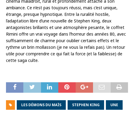
cinéma maladroit, rural et profondément attaché à son
ambiance. Ce n’est pas toujours réussi, mais c’est unique,
étrange, presque hypnotique. Entre la ruralité hostile,
l’adaptation libre d’une nouvelle de Stephen King, deux
antagonistes brillants et une atmosphère pesante, le coffret
Rimini offre un vrai voyage dans l’horreur des années 80, avec
suffisamment de charme pour oublier certains effets et le
rythme un brin mollasson (je ne vous la refais pas). Un retour
utile pour comprendre ce qui fait la force (et la faiblesse) de
cette saga culte.
LES DÉMONS DU MAÏS
STEPHEN KING
UNE