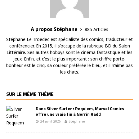
A propos Stéphane
885 Articles
Stéphane Le Troëdec est spécialiste des comics, traducteur et
conférencier. En 2015, il s'occupe de la rubrique BD du Salon
Littéraire. Ses autres hobbys sont le cinéma fantastique et les
jeux. Enfin, et c'est le plus important : son chiffre porte-
bonheur est le cinq, sa couleur préférée le bleu, et il n’aime pas
les chats.
SUR LE MÊME THÈME
Dans Silver Surfer : Requiem, Marvel Comics
offre une vraie fin à Norrin Radd
24 avril 2026
Stéphane