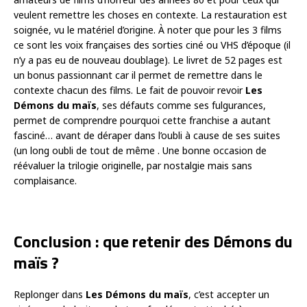
veulent remettre les choses en contexte. La restauration est
soignée, vu le matériel d’origine. À noter que pour les 3 films
ce sont les voix françaises des sorties ciné ou VHS d’époque (il
n’y a pas eu de nouveau doublage). Le livret de 52 pages est
un bonus passionnant car il permet de remettre dans le
contexte chacun des films. Le fait de pouvoir revoir
Les
Démons du maïs
, ses défauts comme ses fulgurances,
permet de comprendre pourquoi cette franchise a autant
fasciné… avant de déraper dans l’oubli à cause de ses suites
(un long oubli de tout de même . Une bonne occasion de
réévaluer la trilogie originelle, par nostalgie mais sans
complaisance.
Conclusion : que retenir des Démons du
maïs ?
Replonger dans
Les Démons du maïs
, c’est accepter un