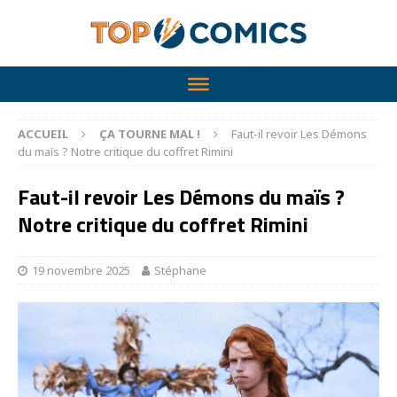
ACCUEIL
ÇA TOURNE MAL !
Faut-il revoir Les Démons
du maïs ? Notre critique du coffret Rimini
Faut-il revoir Les Démons du maïs ?
Notre critique du coffret Rimini
19 novembre 2025
Stéphane