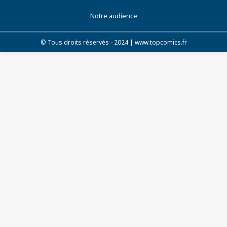
Notre audience
© Tous droits réservés - 2024 | www.topcomics.fr