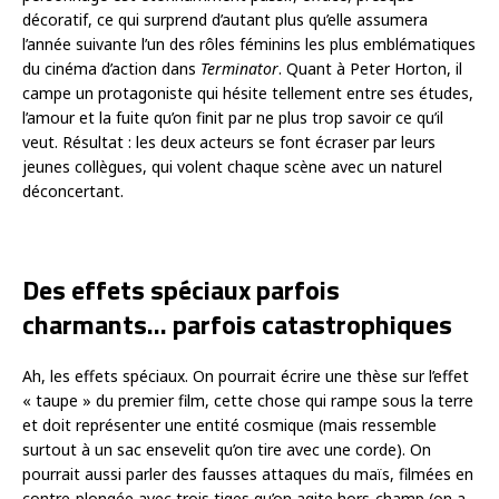
décoratif, ce qui surprend d’autant plus qu’elle assumera
l’année suivante l’un des rôles féminins les plus emblématiques
du cinéma d’action dans
Terminator
. Quant à Peter Horton, il
campe un protagoniste qui hésite tellement entre ses études,
l’amour et la fuite qu’on finit par ne plus trop savoir ce qu’il
veut. Résultat : les deux acteurs se font écraser par leurs
jeunes collègues, qui volent chaque scène avec un naturel
déconcertant.
Des effets spéciaux parfois
charmants… parfois catastrophiques
Ah, les effets spéciaux. On pourrait écrire une thèse sur l’effet
« taupe » du premier film, cette chose qui rampe sous la terre
et doit représenter une entité cosmique (mais ressemble
surtout à un sac ensevelit qu’on tire avec une corde). On
pourrait aussi parler des fausses attaques du maïs, filmées en
contre-plongée avec trois tiges qu’on agite hors-champ (on a