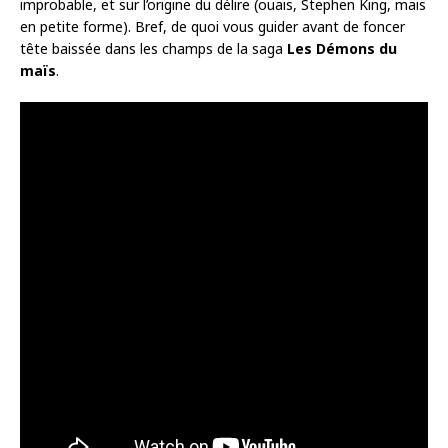
improbable, et sur l’origine du délire (ouais, Stephen King, mais
en petite forme). Bref, de quoi vous guider avant de foncer
tête baissée dans les champs de la saga
Les Démons du
maïs
.