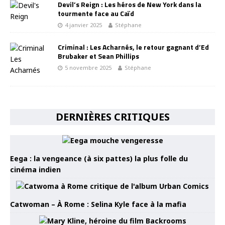
Devil’s Reign : Les héros de New York dans la
tourmente face au Caïd
4 janvier 2025
Stéphane
Criminal : Les Acharnés, le retour gagnant d’Ed
Brubaker et Sean Phillips
5 novembre 2025
Stéphane
DERNIÈRES CRITIQUES
Eega : la vengeance (à six pattes) la plus folle du
cinéma indien
Catwoman – À Rome : Selina Kyle face à la mafia