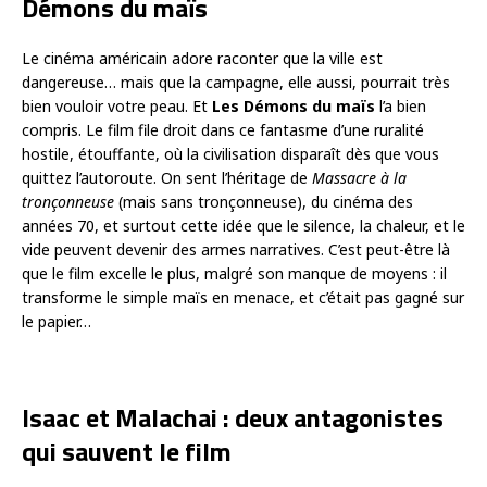
Démons du maïs
Le cinéma américain adore raconter que la ville est
dangereuse… mais que la campagne, elle aussi, pourrait très
bien vouloir votre peau. Et
Les Démons du maïs
l’a bien
compris. Le film file droit dans ce fantasme d’une ruralité
hostile, étouffante, où la civilisation disparaît dès que vous
quittez l’autoroute. On sent l’héritage de
Massacre à la
tronçonneuse
(mais sans tronçonneuse), du cinéma des
années 70, et surtout cette idée que le silence, la chaleur, et le
vide peuvent devenir des armes narratives. C’est peut-être là
que le film excelle le plus, malgré son manque de moyens : il
transforme le simple maïs en menace, et c’était pas gagné sur
le papier…
Isaac et Malachai : deux antagonistes
qui sauvent le film