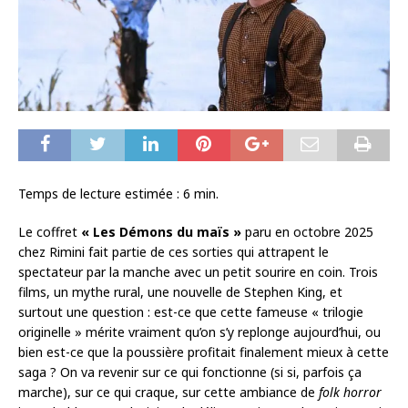
Temps de lecture estimée :
6
min.
Le coffret
« Les Démons du maïs »
paru en octobre 2025
chez Rimini fait partie de ces sorties qui attrapent le
spectateur par la manche avec un petit sourire en coin. Trois
films, un mythe rural, une nouvelle de Stephen King, et
surtout une question : est-ce que cette fameuse « trilogie
originelle » mérite vraiment qu’on s’y replonge aujourd’hui, ou
bien est-ce que la poussière profitait finalement mieux à cette
saga ? On va revenir sur ce qui fonctionne (si si, parfois ça
marche), sur ce qui craque, sur cette ambiance de
folk horror