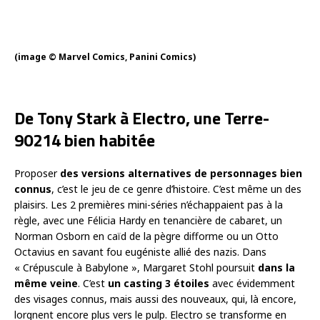
(image © Marvel Comics, Panini Comics)
De Tony Stark à Electro, une Terre-
90214 bien habitée
Proposer
des versions alternatives de personnages bien
connus
, c’est le jeu de ce genre d’histoire. C’est même un des
plaisirs. Les 2 premières mini-séries n’échappaient pas à la
règle, avec une Félicia Hardy en tenancière de cabaret, un
Norman Osborn en caïd de la pègre difforme ou un Otto
Octavius en savant fou eugéniste allié des nazis. Dans
« Crépuscule à Babylone », Margaret Stohl poursuit
dans la
même veine
. C’est
un casting 3 étoiles
avec évidemment
des visages connus, mais aussi des nouveaux, qui, là encore,
lorgnent encore plus vers le pulp. Electro se transforme en