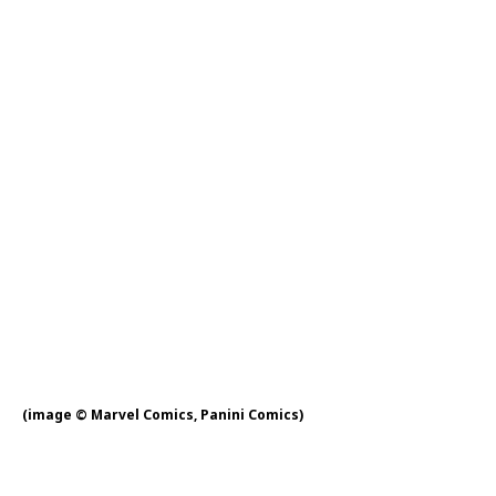
(image © Marvel Comics, Panini Comics)