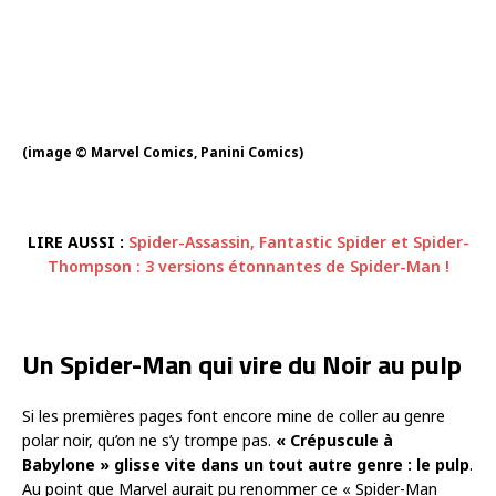
(image © Marvel Comics, Panini Comics)
LIRE AUSSI :
Spider-Assassin, Fantastic Spider et Spider-
Thompson : 3 versions étonnantes de Spider-Man !
Un Spider-Man qui vire du Noir au pulp
Si les premières pages font encore mine de coller au genre
polar noir, qu’on ne s’y trompe pas.
« Crépuscule à
Babylone » glisse vite dans un tout autre genre : le pulp
.
Au point que Marvel aurait pu renommer ce « Spider-Man