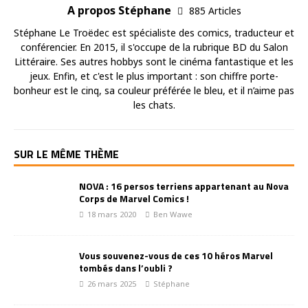
A propos Stéphane
885 Articles
Stéphane Le Troëdec est spécialiste des comics, traducteur et
conférencier. En 2015, il s'occupe de la rubrique BD du Salon
Littéraire. Ses autres hobbys sont le cinéma fantastique et les
jeux. Enfin, et c'est le plus important : son chiffre porte-
bonheur est le cinq, sa couleur préférée le bleu, et il n’aime pas
les chats.
SUR LE MÊME THÈME
NOVA : 16 persos terriens appartenant au Nova
Corps de Marvel Comics !
18 mars 2020
Ben Wawe
Vous souvenez-vous de ces 10 héros Marvel
tombés dans l’oubli ?
26 mars 2025
Stéphane