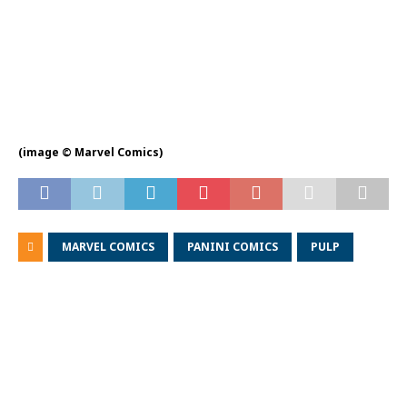
(image © Marvel Comics)
MARVEL COMICS
PANINI COMICS
PULP