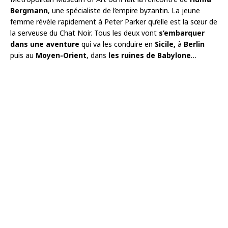
Bergmann
, une spécialiste de l’empire byzantin. La jeune
femme révèle rapidement à Peter Parker qu’elle est la sœur de
la serveuse du Chat Noir. Tous les deux vont
s’embarquer
dans une aventure
qui va les conduire en
Sicile,
à
Berlin
puis au
Moyen-Orient
, dans
les ruines de Babylone
…