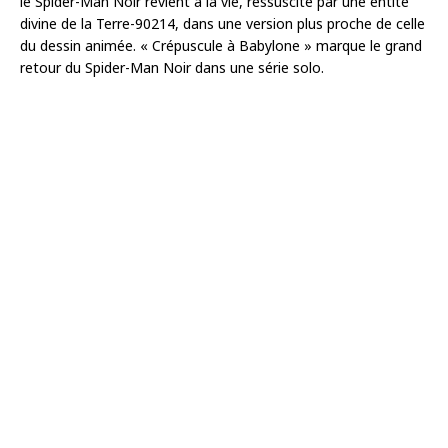
le Spider-Man Noir revient à la vie, ressuscité par une entité
divine de la Terre-90214, dans une version plus proche de celle
du dessin animée. « Crépuscule à Babylone » marque le grand
retour du Spider-Man Noir dans une série solo.