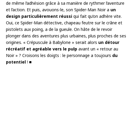
de même l’adhésion grâce à sa manière de rythmer l’aventure
et l’action. Et puis, avouons-le, son Spider-Man Noir a
un
design particulièrement réussi
qui fait qu’on adhère vite.
Oui, ce Spider-Man détective, chapeau feutre sur le crâne et
pistolets aux poing, a de la gueule. On hâte de le revoir
plonger dans des aventures plus urbaines, plus proches de ses
origines. « Crépuscule à Babylone » serait alors
un détour
récréatif et agréable vers le pulp
avant un « retour au
Noir » ? Croisons les doigts : le personnage a toujours
du
potentiel
! ■