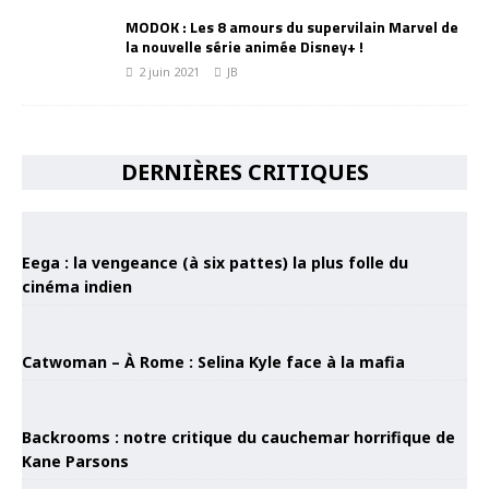
MODOK : Les 8 amours du supervilain Marvel de
la nouvelle série animée Disney+ !
2 juin 2021
JB
DERNIÈRES CRITIQUES
Eega : la vengeance (à six pattes) la plus folle du
cinéma indien
Catwoman – À Rome : Selina Kyle face à la mafia
Backrooms : notre critique du cauchemar horrifique de
Kane Parsons