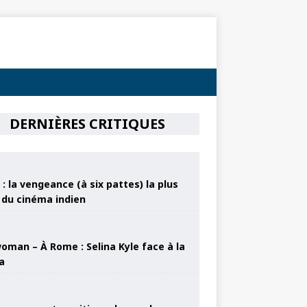
DERNIÈRES CRITIQUES
: la vengeance (à six pattes) la plus
e du cinéma indien
oman – À Rome : Selina Kyle face à la
a