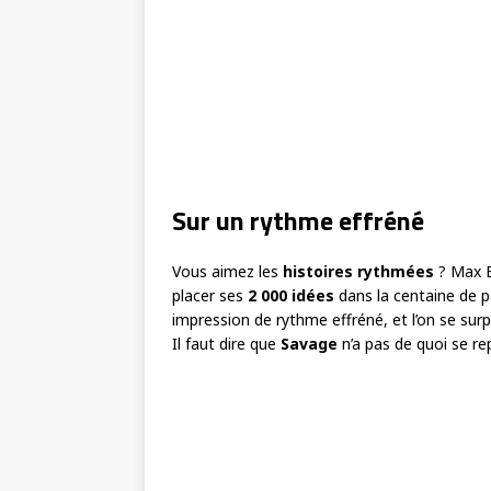
Sur un rythme effréné
Vous aimez les
histoires rythmées
? Max B
placer ses
2 000 idées
dans la centaine de p
impression de rythme effréné, et l’on se sur
Il faut dire que
Savage
n’a pas de quoi se re