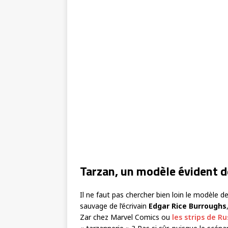
Tarzan, un modèle évident d
Il ne faut pas chercher bien loin le modèle d
sauvage de l’écrivain
Edgar Rice Burroughs
Zar chez Marvel Comics ou
les strips de R