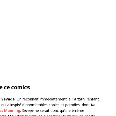
e ce comics
e
Savage
. On reconnaît immédiatement le
Tarzan
, l’enfant
, qui a inspiré d’innombrables copies et parodies, dont Ka-
uss Manning
.
Savage
ne serait donc qu’une énième