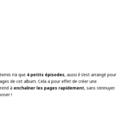
emis n’a que
4 petits épisodes
, aussi il s’est arrangé pour
ages de cet album. Cela a pour effet de créer une
prend à
enchaîner les pages rapidement
, sans s’ennuyer.
poser !