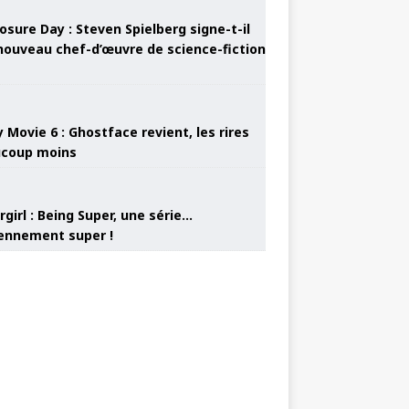
osure Day : Steven Spielberg signe-t-il
nouveau chef-d’œuvre de science-fiction
 Movie 6 : Ghostface revient, les rires
coup moins
girl : Being Super, une série…
nnement super !