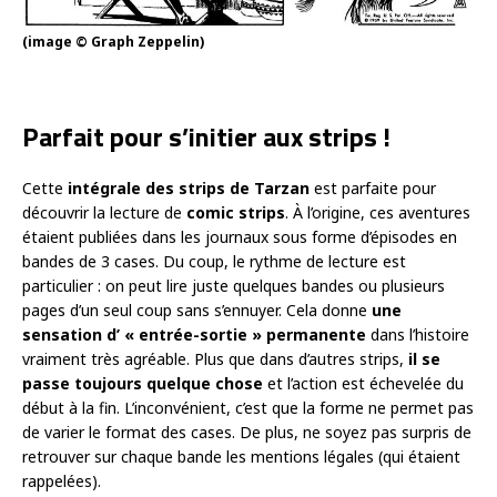
(image © Graph Zeppelin)
Parfait pour s’initier aux strips !
Cette
intégrale des strips de Tarzan
est parfaite pour
découvrir la lecture de
comic strips
. À l’origine, ces aventures
étaient publiées dans les journaux sous forme d’épisodes en
bandes de 3 cases. Du coup, le rythme de lecture est
particulier : on peut lire juste quelques bandes ou plusieurs
pages d’un seul coup sans s’ennuyer. Cela donne
une
sensation d’ « entrée-sortie » permanente
dans l’histoire
vraiment très agréable. Plus que dans d’autres strips,
il se
passe toujours quelque chose
et l’action est échevelée du
début à la fin. L’inconvénient, c’est que la forme ne permet pas
de varier le format des cases. De plus, ne soyez pas surpris de
retrouver sur chaque bande les mentions légales (qui étaient
rappelées).