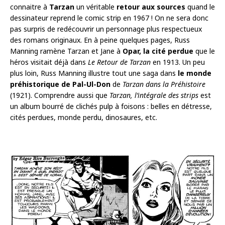
connaitre à
Tarzan
un véritable
retour aux sources
quand le
dessinateur reprend le comic strip en 1967 ! On ne sera donc
pas surpris de redécouvrir un personnage plus respectueux
des romans originaux. En à peine quelques pages, Russ
Manning ramène Tarzan et Jane à
Opar, la cité perdue
que le
héros visitait déjà dans
Le Retour de Tarzan
en 1913. Un peu
plus loin, Russ Manning illustre tout une saga dans
le monde
préhistorique de Pal-Ul-Don
de
Tarzan dans la Préhistoire
(1921). Comprendre aussi que
Tarzan, l’intégrale des strips
est
un album bourré de clichés pulp à foisons : belles en détresse,
cités perdues, monde perdu, dinosaures, etc.