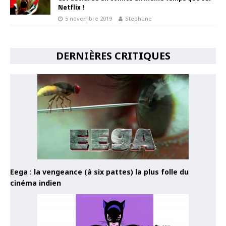
Netflix !
5 novembre 2019
Stéphane
DERNIÈRES CRITIQUES
Eega : la vengeance (à six pattes) la plus folle du
cinéma indien