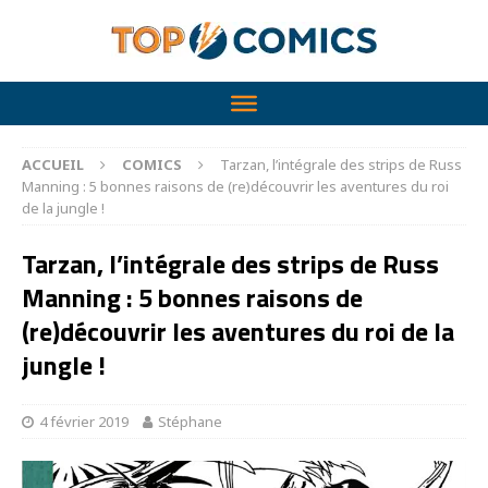
ACCUEIL
COMICS
Tarzan, l’intégrale des strips de Russ
Manning : 5 bonnes raisons de (re)découvrir les aventures du roi
de la jungle !
Tarzan, l’intégrale des strips de Russ
Manning : 5 bonnes raisons de
(re)découvrir les aventures du roi de la
jungle !
4 février 2019
Stéphane