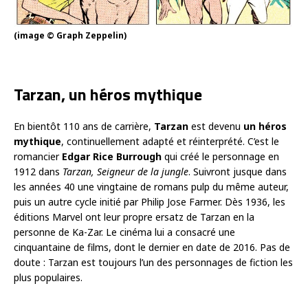
(image © Graph Zeppelin)
Tarzan, un héros mythique
En bientôt 110 ans de carrière,
Tarzan
est devenu
un héros
mythique
, continuellement adapté et réinterprété. C’est le
romancier
Edgar Rice Burrough
qui créé le personnage en
1912 dans
Tarzan, Seigneur de la jungle
. Suivront jusque dans
les années 40 une vingtaine de romans pulp du même auteur,
puis un autre cycle initié par Philip Jose Farmer. Dès 1936, les
éditions Marvel ont leur propre ersatz de Tarzan en la
personne de Ka-Zar. Le cinéma lui a consacré une
cinquantaine de films, dont le dernier en date de 2016. Pas de
doute : Tarzan est toujours l’un des personnages de fiction les
plus populaires.