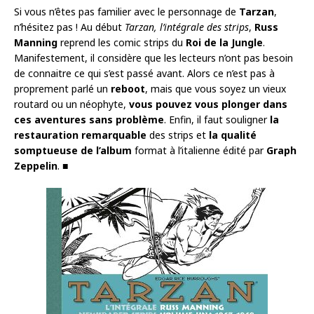
Si vous n’êtes pas familier avec le personnage de
Tarzan
,
n’hésitez pas ! Au début
Tarzan, l’intégrale des strips
,
Russ
Manning
reprend les comic strips du
Roi de la Jungle
.
Manifestement, il considère que les lecteurs n’ont pas besoin
de connaitre ce qui s’est passé avant. Alors ce n’est pas à
proprement parlé un
reboot
, mais que vous soyez un vieux
routard ou un néophyte,
vous pouvez vous plonger dans
ces aventures sans problème
. Enfin, il faut souligner
la
restauration
remarquable
des strips et
la qualité
somptueuse de l’album
format à l’italienne édité par
Graph
Zeppelin
. ■