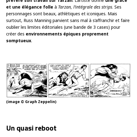
préfère son travail sur Tarzan
. L’artiste donne
une grâce
et une élégance folle
à
Tarzan, l’intégrale des strips
. Ses
personnages sont beaux, athlétiques et iconiques. Mais
surtout, Russ Manning parvient sans mal à s’affranchir et faire
oublier les limites éditoriales (une bande de 3 cases) pour
créer des
environnements épiques proprement
somptueux
.
(image © Graph Zeppelin)
Un quasi reboot