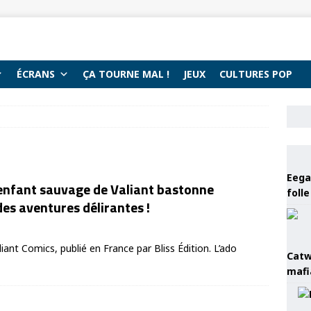
ÉCRANS
ÇA TOURNE MAL !
JEUX
CULTURES POP
Eega 
’enfant sauvage de Valiant bastonne
foll
es aventures délirantes !
liant Comics, publié en France par Bliss Édition. L’ado
Catw
mafi