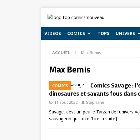
VIDEOS
COMICS
TOPS
UNIVERS
ACCUEIL
Max Bemis
Max Bemis
Comics Savage : l
COMICS
dinosaures et savants fous dans d
11 août 2022
Stéphane
Savage, c’est un peu le Tarzan de l’univers Va
sauvageon qui latte
[Lire la suite]