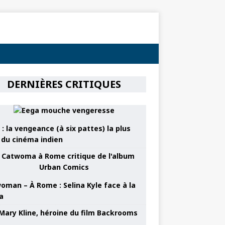
DERNIÈRES CRITIQUES
: la vengeance (à six pattes) la plus
e du cinéma indien
oman – À Rome : Selina Kyle face à la
a