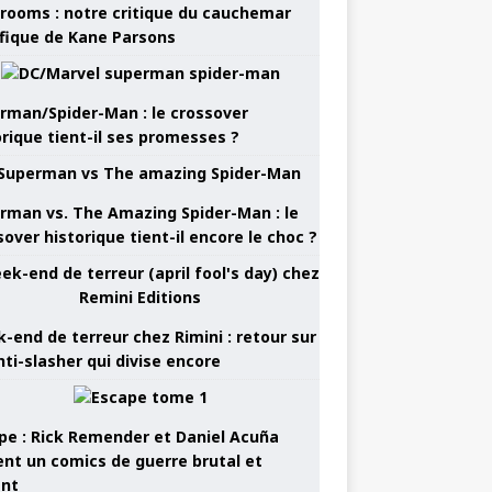
rooms : notre critique du cauchemar
ifique de Kane Parsons
rman/Spider-Man : le crossover
orique tient-il ses promesses ?
rman vs. The Amazing Spider-Man : le
sover historique tient-il encore le choc ?
-end de terreur chez Rimini : retour sur
nti-slasher qui divise encore
pe : Rick Remender et Daniel Acuña
ent un comics de guerre brutal et
ant