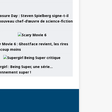
osure Day : Steven Spielberg signe-t-il
nouveau chef-d’œuvre de science-fiction
 Movie 6 : Ghostface revient, les rires
coup moins
girl : Being Super, une série…
nnement super !