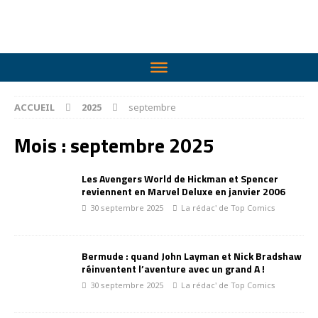
ACCUEIL
2025
septembre
Mois :
septembre 2025
Les Avengers World de Hickman et Spencer
reviennent en Marvel Deluxe en janvier 2006
30 septembre 2025
La rédac' de Top Comics
Bermude : quand John Layman et Nick Bradshaw
réinventent l’aventure avec un grand A !
30 septembre 2025
La rédac' de Top Comics