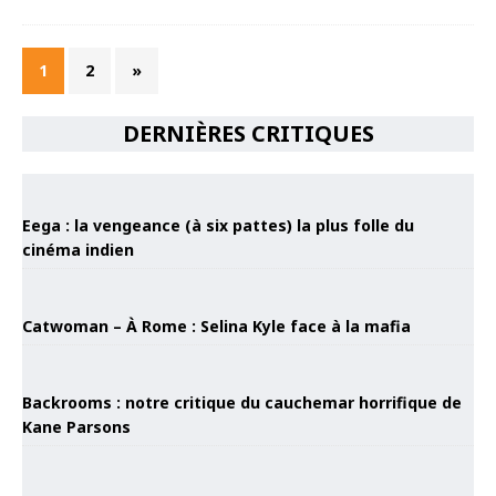
1
2
»
DERNIÈRES CRITIQUES
Eega : la vengeance (à six pattes) la plus folle du
cinéma indien
Catwoman – À Rome : Selina Kyle face à la mafia
Backrooms : notre critique du cauchemar horrifique de
Kane Parsons