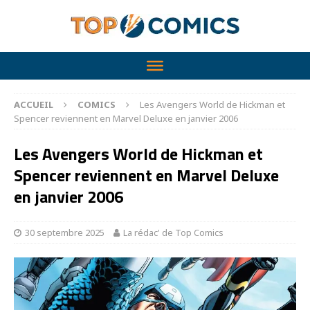
ACCUEIL
COMICS
Les Avengers World de Hickman et
Spencer reviennent en Marvel Deluxe en janvier 2006
Les Avengers World de Hickman et
Spencer reviennent en Marvel Deluxe
en janvier 2006
30 septembre 2025
La rédac' de Top Comics