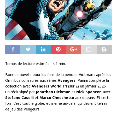
Temps de lecture estimée :
< 1
min.
Bonne nouvelle pour les fans de la période Hickman : après les
Omnibus consacrés aux séries
Avengers
, Panini complète la
collection avec
Avengers World T1
(sur 2) en janvier 2026.
Un récit signé par
Jonathan Hickman
et
Nick Spencer
, avec
Stefano Caselli
et
Marco Checchetto
aux dessins. Et cette
fois, c’est tout le globe, et même au-delà, qui devient terrain
de jeu des Vengeurs.