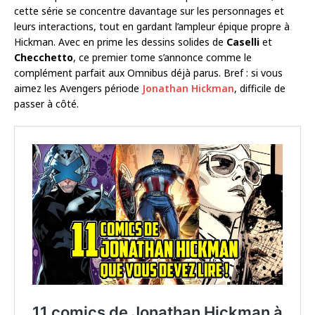
cette série se concentre davantage sur les personnages et
leurs interactions, tout en gardant l’ampleur épique propre à
Hickman. Avec en prime les dessins solides de
Caselli
et
Checchetto
, ce premier tome s’annonce comme le
complément parfait aux Omnibus déjà parus. Bref : si vous
aimez les Avengers période
Jonathan Hickman
, difficile de
passer à côté.