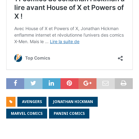
AVENGERS
JONATHAN HICKMAN
MARVEL COMICS
PANINI COMICS