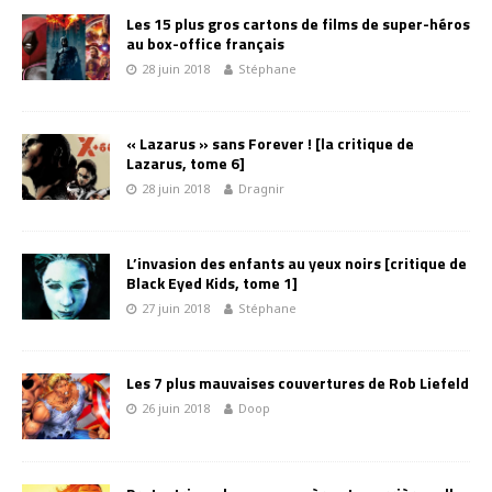
Les 15 plus gros cartons de films de super-héros
au box-office français
28 juin 2018
Stéphane
« Lazarus » sans Forever ! [la critique de
Lazarus, tome 6]
28 juin 2018
Dragnir
L’invasion des enfants au yeux noirs [critique de
Black Eyed Kids, tome 1]
27 juin 2018
Stéphane
Les 7 plus mauvaises couvertures de Rob Liefeld
26 juin 2018
Doop