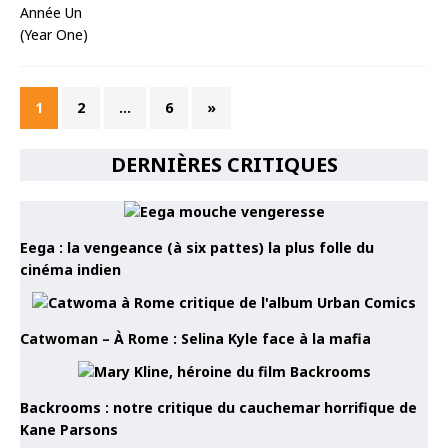
1
2
…
6
»
DERNIÈRES CRITIQUES
Eega : la vengeance (à six pattes) la plus folle du
cinéma indien
Catwoman – À Rome : Selina Kyle face à la mafia
Backrooms : notre critique du cauchemar horrifique de
Kane Parsons