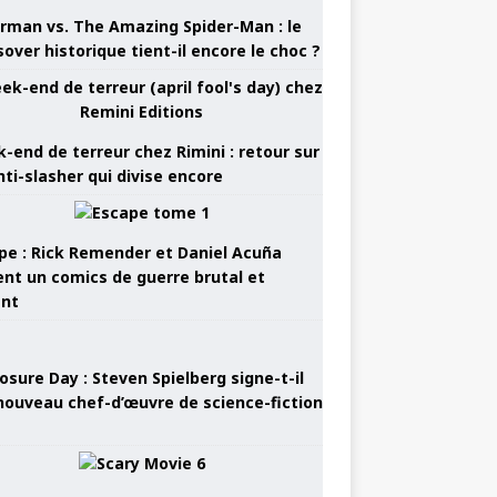
rman vs. The Amazing Spider-Man : le
sover historique tient-il encore le choc ?
-end de terreur chez Rimini : retour sur
nti-slasher qui divise encore
pe : Rick Remender et Daniel Acuña
ent un comics de guerre brutal et
ant
osure Day : Steven Spielberg signe-t-il
nouveau chef-d’œuvre de science-fiction