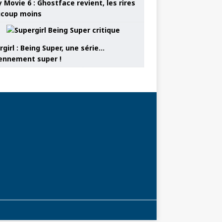
 Movie 6 : Ghostface revient, les rires
coup moins
girl : Being Super, une série…
nnement super !