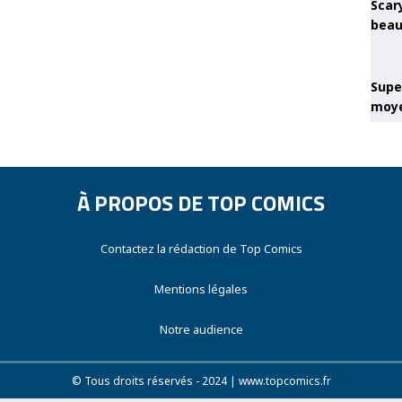
Scary
beau
Super
moye
À PROPOS DE TOP COMICS
Contactez la rédaction de Top Comics
Mentions légales
Notre audience
© Tous droits réservés - 2024 | www.topcomics.fr