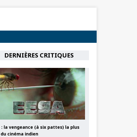
DERNIÈRES CRITIQUES
: la vengeance (à six pattes) la plus
e du cinéma indien