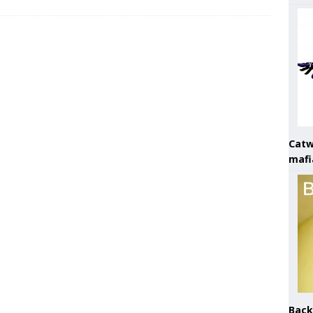
Catw
mafi
Back