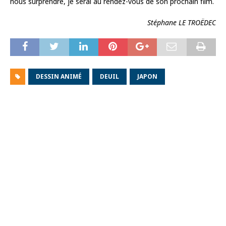
nous surprendre, je serai au rendez-vous de son prochain film.
Stéphane LE TROËDEC
DESSIN ANIMÉ
DEUIL
JAPON