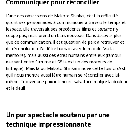
Communiquer pour réconcilier
L’une des obsessions de Makoto Shinkai, c’est la difficulté
qu’ont ses personnages à communiquer à travers le temps et
l’espace. Elle traversait ses précédents films et
Suzume
n’y
coupe pas, mais prend un biais nouveau. Dans
Suzume
, plus
que de communication, il est question de paix à retrouver et
de réconciliation. De l’être humain avec le monde (via la
mémoire), mais aussi des êtres humains entre eux (l’amour
naissant entre Suzume et Sôta est un des moteurs de
l’intrigue). Mais là où Makoto Shinkai innove cette fois-ci c’est
qu’il nous montre aussi l’être humain se réconcilier avec lui-
même. Trouver une paix intérieure salvatrice malgré la douleur
et le deuil.
Un pur spectacle soutenu par une
technique impressionnante