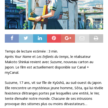
Temps de lecture estimée :
3
min.
Après
Your Name
et
Les Enfants du temps
, le réalisateur
Makoto Shinkai revient avec
Suzume
, nouveau carton au
Japon. Le film est actuellement disponible sur Canal +
myCanal.
Suzume, 17 ans, vit sur l’île de Kyûshû, au sud-ouest du Japon.
Elle rencontre un mystérieux jeune homme, Sôta, qui lui révèle
l’existence d’étranges portes par lesquelles une entité, le Ver,
tente d’envahir notre monde. Chacune de ses intrusions
provoque des séismes plus ou moins dévastateurs…