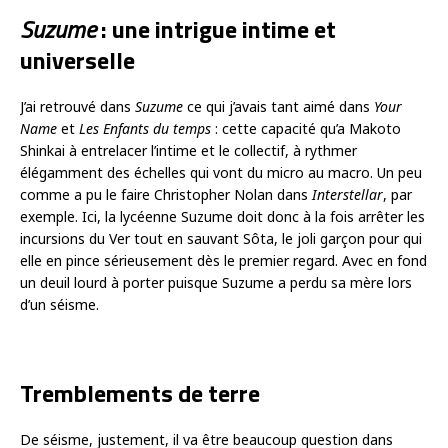
Suzume
: une intrigue intime et
universelle
J’ai retrouvé dans
Suzume
ce qui j’avais tant aimé dans
Your
Name
et
Les Enfants du temps
: cette capacité qu’a Makoto
Shinkai à entrelacer l’intime et le collectif, à rythmer
élégamment des échelles qui vont du micro au macro. Un peu
comme a pu le faire Christopher Nolan dans
Interstellar
, par
exemple. Ici, la lycéenne Suzume doit donc à la fois arrêter les
incursions du Ver tout en sauvant Sôta, le joli garçon pour qui
elle en pince sérieusement dès le premier regard. Avec en fond
un deuil lourd à porter puisque Suzume a perdu sa mère lors
d’un séisme.
Tremblements de terre
De séisme, justement, il va être beaucoup question dans