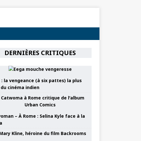
DERNIÈRES CRITIQUES
: la vengeance (à six pattes) la plus
e du cinéma indien
oman – À Rome : Selina Kyle face à la
a