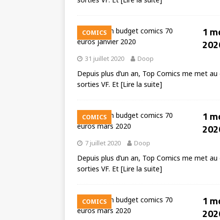
1 mo
COMICS
202
31 juillet 2020
Doop
Depuis plus d’un an, Top Comics me met au d
sorties VF. Et
[Lire la suite]
1 mo
COMICS
202
7 juillet 2020
Doop
Depuis plus d’un an, Top Comics me met au d
sorties VF. Et
[Lire la suite]
1 mo
COMICS
202