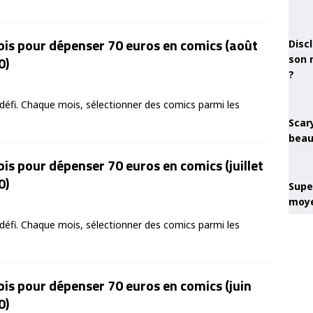
is pour dépenser 70 euros en comics (août
Discl
0)
son 
?
éfi. Chaque mois, sélectionner des comics parmi les
Scary
beau
is pour dépenser 70 euros en comics (juillet
0)
Super
moye
éfi. Chaque mois, sélectionner des comics parmi les
is pour dépenser 70 euros en comics (juin
0)