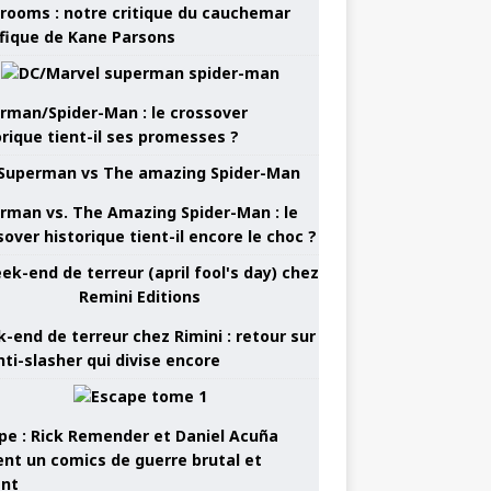
rooms : notre critique du cauchemar
ifique de Kane Parsons
rman/Spider-Man : le crossover
orique tient-il ses promesses ?
rman vs. The Amazing Spider-Man : le
sover historique tient-il encore le choc ?
-end de terreur chez Rimini : retour sur
nti-slasher qui divise encore
pe : Rick Remender et Daniel Acuña
ent un comics de guerre brutal et
ant