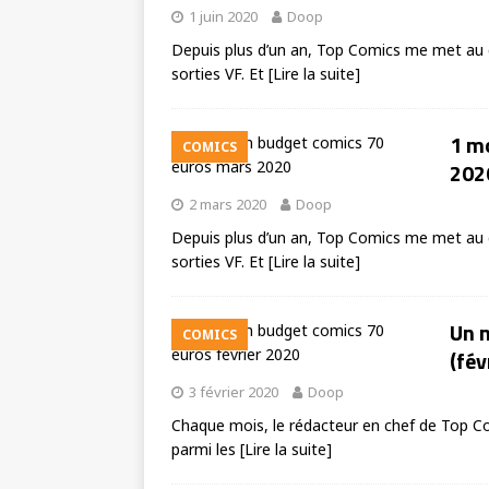
1 juin 2020
Doop
Depuis plus d’un an, Top Comics me met au d
sorties VF. Et
[Lire la suite]
1 m
COMICS
202
2 mars 2020
Doop
Depuis plus d’un an, Top Comics me met au d
sorties VF. Et
[Lire la suite]
Un 
COMICS
(fév
3 février 2020
Doop
Chaque mois, le rédacteur en chef de Top Co
parmi les
[Lire la suite]