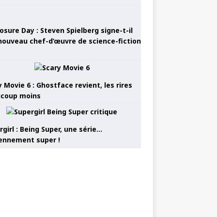
osure Day : Steven Spielberg signe-t-il
nouveau chef-d’œuvre de science-fiction
 Movie 6 : Ghostface revient, les rires
coup moins
girl : Being Super, une série…
nnement super !