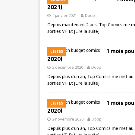
2021)
4 janvier 2021
Doop
Depuis maintenant 2 ans, Top Comics me met
sorties VF. Et
[Lire la suite]
1 mois pou
LISTES
2020)
2 décembre 2020
Doop
Depuis plus d’un an, Top Comics me met au d
sorties VF. Et
[Lire la suite]
1 mois pou
LISTES
2020)
2 novembre 2020
Doop
Depuis plus d’un an, Top Comics me met au d
sorties VF. Et
[Lire la suite]