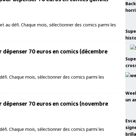
Back
horr
 au défi. Chaque mois, sélectionner des comics parmi les
Supe
hist
r dépenser 70 euros en comics (décembre
Supe
cros
éfi. Chaque mois, sélectionner des comics parmi les
Week
un a
r dépenser 70 euros en comics (novembre
Esca
sign
éfi. Chaque mois, sélectionner des comics parmi les
brill