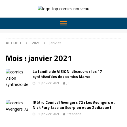
ACCUEIL
2021
janvier
Mois :
janvier 2021
La famille de VISION: découvrez les 17
synthézoïdes des comics Marvel !
31 janvier 2021
JB
[Rétro Comics] Avengers 72 : Les Avengers et
Nick Fury face au Scorpion et au Zodiaque !
31 janvier 2021
Stéphane