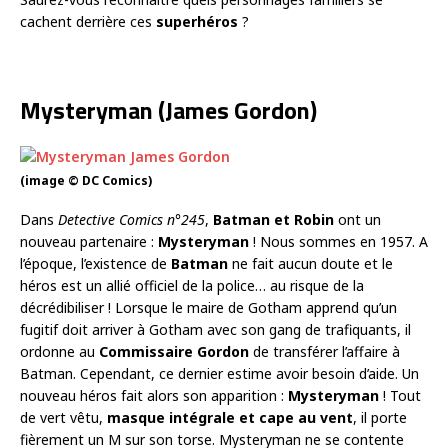
cachent derrière ces
superhéros
?
Mysteryman (James Gordon)
(image © DC Comics)
Dans
Detective Comics n°245
,
Batman et Robin
ont un
nouveau partenaire :
Mysteryman
! Nous sommes en 1957. A
l’époque, l’existence de
Batman
ne fait aucun doute et le
héros est un allié officiel de la police… au risque de la
décrédibiliser ! Lorsque le maire de Gotham apprend qu’un
fugitif doit arriver à Gotham avec son gang de trafiquants, il
ordonne au
Commissaire Gordon
de transférer l’affaire à
Batman. Cependant, ce dernier estime avoir besoin d’aide. Un
nouveau héros fait alors son apparition :
Mysteryman
! Tout
de vert vêtu,
masque intégrale et cape au vent
, il porte
fièrement un M sur son torse. Mysteryman ne se contente