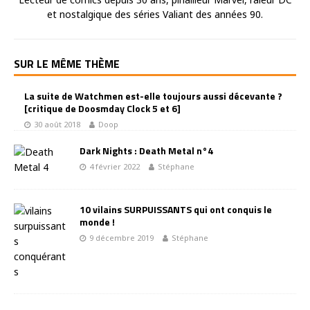
et nostalgique des séries Valiant des années 90.
SUR LE MÊME THÈME
La suite de Watchmen est-elle toujours aussi décevante ?
[critique de Doosmday Clock 5 et 6]
30 août 2018
Doop
Dark Nights : Death Metal n°4
4 février 2022
Stéphane
10 vilains SURPUISSANTS qui ont conquis le
monde !
9 décembre 2019
Stéphane