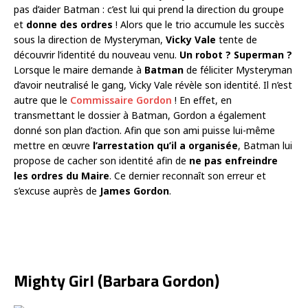
pas d’aider Batman : c’est lui qui prend la direction du groupe
et
donne des ordres
! Alors que le trio accumule les succès
sous la direction de Mysteryman,
Vicky Vale
tente de
découvrir l’identité du nouveau venu.
Un robot ? Superman ?
Lorsque le maire demande à
Batman
de féliciter Mysteryman
d’avoir neutralisé le gang, Vicky Vale révèle son identité. Il n’est
autre que le
Commissaire Gordon
! En effet, en
transmettant le dossier à Batman, Gordon a également
donné son plan d’action. Afin que son ami puisse lui-même
mettre en œuvre
l’arrestation qu’il a organisée
, Batman lui
propose de cacher son identité afin de
ne pas enfreindre
les ordres du Maire
. Ce dernier reconnaît son erreur et
s’excuse auprès de
James Gordon
.
Mighty Girl (Barbara Gordon)