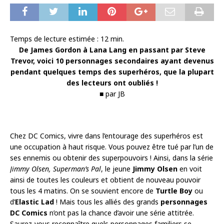
Temps de lecture estimée :
12
min.
De James Gordon à Lana Lang en passant par Steve
Trevor, voici 10 personnages secondaires ayant devenus
pendant quelques temps des superhéros, que la plupart
des lecteurs ont oubliés !
■ par JB
Chez DC Comics, vivre dans l’entourage des superhéros est
une occupation à haut risque. Vous pouvez être tué par l’un de
ses ennemis ou obtenir des superpouvoirs ! Ainsi, dans la série
Jimmy Olsen, Superman’s Pal
, le jeune
Jimmy Olsen
en voit
ainsi de toutes les couleurs et obtient de nouveau pouvoir
tous les 4 matins. On se souvient encore de
Turtle Boy
ou
d’
Elastic Lad
! Mais tous les alliés des grands
personnages
DC Comics
n’ont pas la chance d’avoir une série attitrée.
Saurez-vous reconnaître quels personnages familiers se