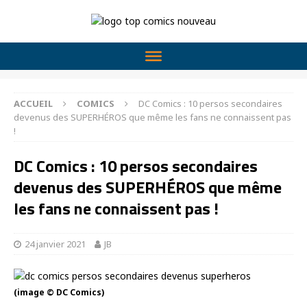
ACCUEIL
COMICS
DC Comics : 10 persos secondaires
devenus des SUPERHÉROS que même les fans ne connaissent pas
!
DC Comics : 10 persos secondaires
devenus des SUPERHÉROS que même
les fans ne connaissent pas !
24 janvier 2021
JB
(image © DC Comics)