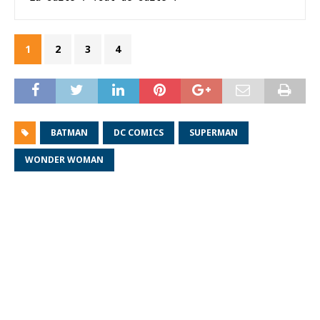
1
2
3
4
BATMAN
DC COMICS
SUPERMAN
WONDER WOMAN