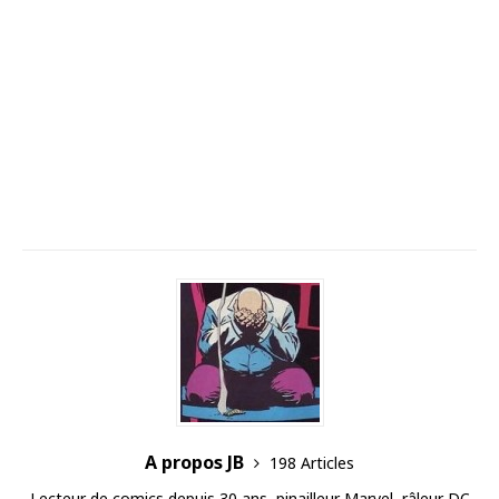
A propos JB
198 Articles
Lecteur de comics depuis 30 ans, pinailleur Marvel, râleur DC