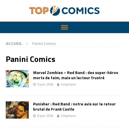
ACCUEIL
Panini Comics
Panini Comics
Marvel Zombies – Red Band : des super-héros
morts de faim, mais un lecteur frustré
9 juin 2026
Stéphane
Punisher : Red Band : notre avis sur le retour
brutal de Frank Castle
8 juin 2026
Stéphane