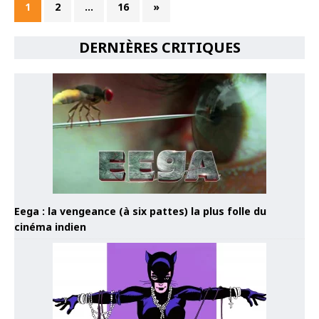
1
2
…
16
»
DERNIÈRES CRITIQUES
Eega : la vengeance (à six pattes) la plus folle du
cinéma indien