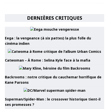
DERNIÈRES CRITIQUES
Eega : la vengeance (à six pattes) la plus folle du
cinéma indien
Catwoman – À Rome : Selina Kyle face à la mafia
Backrooms : notre critique du cauchemar horrifique de
Kane Parsons
Superman/Spider-Man : le crossover historique tient-il
ses promesses ?