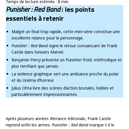
Temps de lecture estimée :
8
min.
Punisher : Red Band
: les points
essentiels à retenir
Malgré un final trop rapide, cette mini-série constitue une
excellente relance pour le personnage.
Punisher : Red Band
signe le retour convaincant de Frank
Castle dans l’univers Marvel.
Benjamin Percy présente un Punisher froid, méthodique et
plus terrifiant que jamais.
La violence graphique sert une ambiance proche du polar
et du cinéma d’horreur.
Julius Ohta livre des scènes d’action brutales, lisibles et
particulièrement impressionnantes.
Après plusieurs années d’errance éditoriale, Frank Castle
reprend enfin les armes.
Punisher : Red Band
marque-t-il le