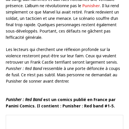
présence. L’album ne révolutionne pas le
Punisher
. Il lui rend
simplement ce que Marvel lui avait retiré. Frank redevient un
soldat, un tacticien et une menace. Le scénario souffre d’un
final trop rapide. Quelques personnages restent également
sous-développés. Pourtant, ces défauts ne gâchent pas
l’efficacité générale.
Les lecteurs qui cherchent une réflexion profonde sur la
violence resteront peut-être sur leur faim. Ceux qui veulent
retrouver un Frank Castle terrifiant seront largement servis.
Punisher : Red Band
ressemble à une porte défoncée à coups
de fusil. Ce n’est pas subtil. Mais personne ne demandait au
Punisher de sonner avant d’entrer.
Punisher : Red Band
est un comics publié en France par
Panini Comics. Il contient : Punisher : Red band #1-5.