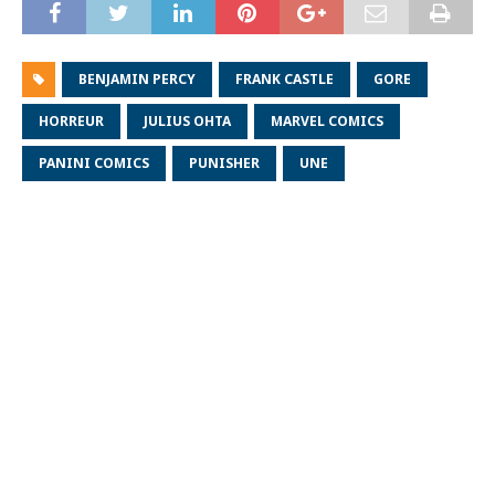
BENJAMIN PERCY
FRANK CASTLE
GORE
HORREUR
JULIUS OHTA
MARVEL COMICS
PANINI COMICS
PUNISHER
UNE