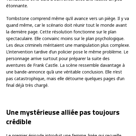
étonnante.
Tombstone comprend même qu’il avance vers un piège. Il y va
quand même, car le scénario doit réunir tout le monde avant
la dernière page. Cette résolution fonctionne sur le plan
spectaculaire. Elle convainc moins sur le plan psychologique.
Les deux criminels méritaient une manipulation plus complexe.
L’intervention tardive d’un policier pose le même problème. Le
personnage arrive surtout pour préparer la suite des
aventures de Frank Castle. La scène ressemble davantage à
une bande-annonce qu’à une véritable conclusion. Elle n’est
pas catastrophique, mais elle détourne quelques pages d’un
final déjà très chargé.
Une mystérieuse alliée pas toujours
crédible
Le premier épisode introduit une femme âgée qui recueille