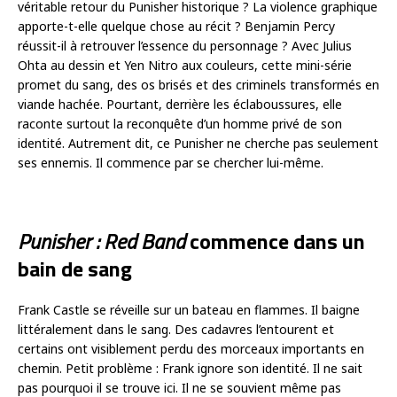
véritable retour du Punisher historique ? La violence graphique
apporte-t-elle quelque chose au récit ? Benjamin Percy
réussit-il à retrouver l’essence du personnage ? Avec Julius
Ohta au dessin et Yen Nitro aux couleurs, cette mini-série
promet du sang, des os brisés et des criminels transformés en
viande hachée. Pourtant, derrière les éclaboussures, elle
raconte surtout la reconquête d’un homme privé de son
identité. Autrement dit, ce Punisher ne cherche pas seulement
ses ennemis. Il commence par se chercher lui-même.
Punisher : Red Band
commence dans un
bain de sang
Frank Castle se réveille sur un bateau en flammes. Il baigne
littéralement dans le sang. Des cadavres l’entourent et
certains ont visiblement perdu des morceaux importants en
chemin. Petit problème : Frank ignore son identité. Il ne sait
pas pourquoi il se trouve ici. Il ne se souvient même pas