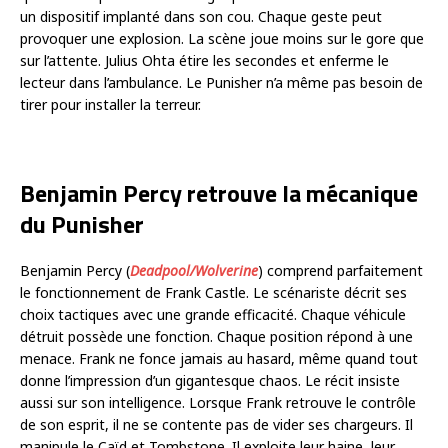
un dispositif implanté dans son cou. Chaque geste peut
provoquer une explosion. La scène joue moins sur le gore que
sur l’attente. Julius Ohta étire les secondes et enferme le
lecteur dans l’ambulance. Le Punisher n’a même pas besoin de
tirer pour installer la terreur.
Benjamin Percy retrouve la mécanique
du Punisher
Benjamin Percy (
Deadpool/Wolverine
) comprend parfaitement
le fonctionnement de Frank Castle. Le scénariste décrit ses
choix tactiques avec une grande efficacité. Chaque véhicule
détruit possède une fonction. Chaque position répond à une
menace. Frank ne fonce jamais au hasard, même quand tout
donne l’impression d’un gigantesque chaos. Le récit insiste
aussi sur son intelligence. Lorsque Frank retrouve le contrôle
de son esprit, il ne se contente pas de vider ses chargeurs. Il
manipule le Caïd et Tombstone. Il exploite leur haine, leur