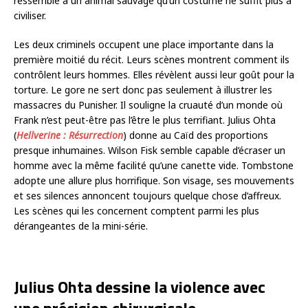
ressemble à un animal sauvage qu’un costume ne suffit plus à
civiliser.
Les deux criminels occupent une place importante dans la
première moitié du récit. Leurs scènes montrent comment ils
contrôlent leurs hommes. Elles révèlent aussi leur goût pour la
torture. Le gore ne sert donc pas seulement à illustrer les
massacres du Punisher. Il souligne la cruauté d’un monde où
Frank n’est peut-être pas l’être le plus terrifiant. Julius Ohta
(
Hellverine : Résurrection
) donne au Caïd des proportions
presque inhumaines. Wilson Fisk semble capable d’écraser un
homme avec la même facilité qu’une canette vide. Tombstone
adopte une allure plus horrifique. Son visage, ses mouvements
et ses silences annoncent toujours quelque chose d’affreux.
Les scènes qui les concernent comptent parmi les plus
dérangeantes de la mini-série.
Julius Ohta dessine la violence avec