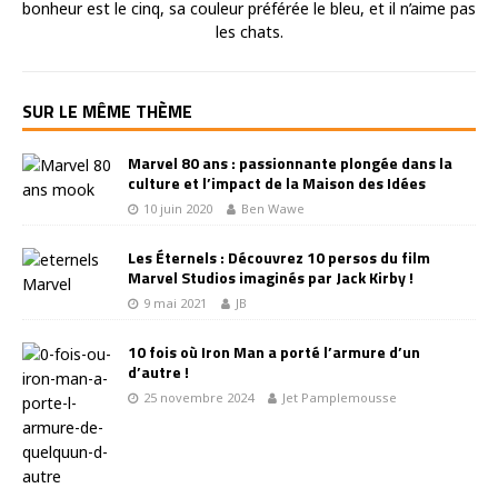
bonheur est le cinq, sa couleur préférée le bleu, et il n’aime pas
les chats.
SUR LE MÊME THÈME
Marvel 80 ans : passionnante plongée dans la
culture et l’impact de la Maison des Idées
10 juin 2020
Ben Wawe
Les Éternels : Découvrez 10 persos du film
Marvel Studios imaginés par Jack Kirby !
9 mai 2021
JB
10 fois où Iron Man a porté l’armure d’un
d’autre !
25 novembre 2024
Jet Pamplemousse