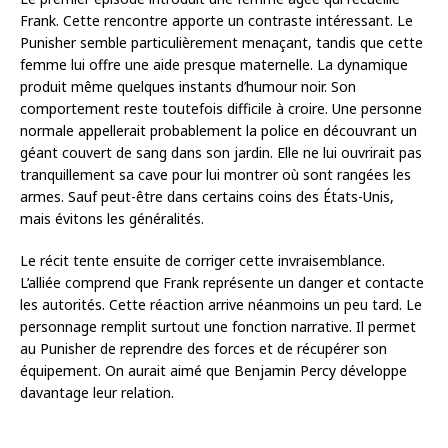
Frank. Cette rencontre apporte un contraste intéressant. Le
Punisher semble particulièrement menaçant, tandis que cette
femme lui offre une aide presque maternelle. La dynamique
produit même quelques instants d’humour noir. Son
comportement reste toutefois difficile à croire. Une personne
normale appellerait probablement la police en découvrant un
géant couvert de sang dans son jardin. Elle ne lui ouvrirait pas
tranquillement sa cave pour lui montrer où sont rangées les
armes. Sauf peut-être dans certains coins des États-Unis,
mais évitons les généralités.
Le récit tente ensuite de corriger cette invraisemblance.
L’alliée comprend que Frank représente un danger et contacte
les autorités. Cette réaction arrive néanmoins un peu tard. Le
personnage remplit surtout une fonction narrative. Il permet
au Punisher de reprendre des forces et de récupérer son
équipement. On aurait aimé que Benjamin Percy développe
davantage leur relation.