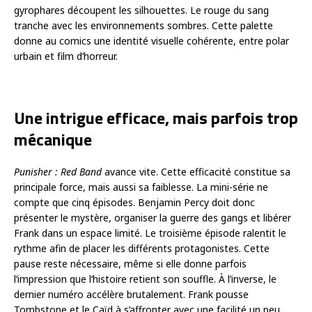
gyrophares découpent les silhouettes. Le rouge du sang
tranche avec les environnements sombres. Cette palette
donne au comics une identité visuelle cohérente, entre polar
urbain et film d’horreur.
Une intrigue efficace, mais parfois trop
mécanique
Punisher : Red Band
avance vite. Cette efficacité constitue sa
principale force, mais aussi sa faiblesse. La mini-série ne
compte que cinq épisodes. Benjamin Percy doit donc
présenter le mystère, organiser la guerre des gangs et libérer
Frank dans un espace limité. Le troisième épisode ralentit le
rythme afin de placer les différents protagonistes. Cette
pause reste nécessaire, même si elle donne parfois
l’impression que l’histoire retient son souffle. À l’inverse, le
dernier numéro accélère brutalement. Frank pousse
Tombstone et le Caïd à s’affronter avec une facilité un peu