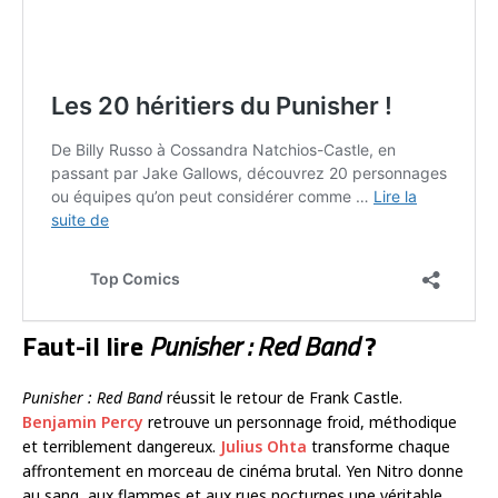
Faut-il lire
Punisher : Red Band
?
Punisher : Red Band
réussit le retour de Frank Castle.
Benjamin Percy
retrouve un personnage froid, méthodique
et terriblement dangereux.
Julius Ohta
transforme chaque
affrontement en morceau de cinéma brutal. Yen Nitro donne
au sang, aux flammes et aux rues nocturnes une véritable