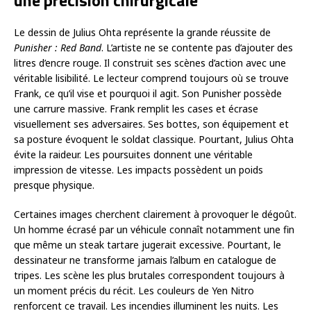
une précision chirurgicale
Le dessin de Julius Ohta représente la grande réussite de
Punisher : Red Band
. L’artiste ne se contente pas d’ajouter des
litres d’encre rouge. Il construit ses scènes d’action avec une
véritable lisibilité. Le lecteur comprend toujours où se trouve
Frank, ce qu’il vise et pourquoi il agit. Son Punisher possède
une carrure massive. Frank remplit les cases et écrase
visuellement ses adversaires. Ses bottes, son équipement et
sa posture évoquent le soldat classique. Pourtant, Julius Ohta
évite la raideur. Les poursuites donnent une véritable
impression de vitesse. Les impacts possèdent un poids
presque physique.
Certaines images cherchent clairement à provoquer le dégoût.
Un homme écrasé par un véhicule connaît notamment une fin
que même un steak tartare jugerait excessive. Pourtant, le
dessinateur ne transforme jamais l’album en catalogue de
tripes. Les scène les plus brutales correspondent toujours à
un moment précis du récit. Les couleurs de Yen Nitro
renforcent ce travail. Les incendies illuminent les nuits. Les