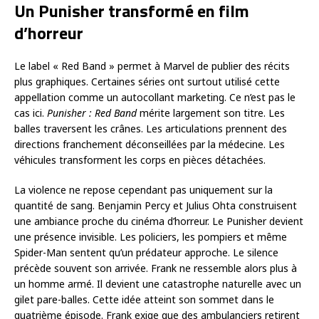
Un Punisher transformé en film
d’horreur
Le label « Red Band » permet à Marvel de publier des récits
plus graphiques. Certaines séries ont surtout utilisé cette
appellation comme un autocollant marketing. Ce n’est pas le
cas ici.
Punisher : Red Band
mérite largement son titre. Les
balles traversent les crânes. Les articulations prennent des
directions franchement déconseillées par la médecine. Les
véhicules transforment les corps en pièces détachées.
La violence ne repose cependant pas uniquement sur la
quantité de sang. Benjamin Percy et Julius Ohta construisent
une ambiance proche du cinéma d’horreur. Le Punisher devient
une présence invisible. Les policiers, les pompiers et même
Spider-Man sentent qu’un prédateur approche. Le silence
précède souvent son arrivée. Frank ne ressemble alors plus à
un homme armé. Il devient une catastrophe naturelle avec un
gilet pare-balles. Cette idée atteint son sommet dans le
quatrième épisode. Frank exige que des ambulanciers retirent