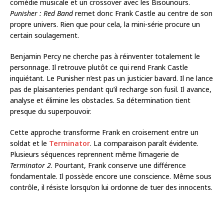
comédie musicale et un crossover avec les Bisounours.
Punisher : Red Band
remet donc Frank Castle au centre de son
propre univers. Rien que pour cela, la mini-série procure un
certain soulagement.
Benjamin Percy ne cherche pas à réinventer totalement le
personnage. Il retrouve plutôt ce qui rend Frank Castle
inquiétant. Le Punisher n’est pas un justicier bavard. Il ne lance
pas de plaisanteries pendant qu’il recharge son fusil. Il avance,
analyse et élimine les obstacles. Sa détermination tient
presque du superpouvoir.
Cette approche transforme Frank en croisement entre un
soldat et le
Terminator
. La comparaison paraît évidente.
Plusieurs séquences reprennent même l’imagerie de
Terminator 2
. Pourtant, Frank conserve une différence
fondamentale. Il possède encore une conscience. Même sous
contrôle, il résiste lorsqu’on lui ordonne de tuer des innocents.