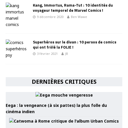
Kang, Immortus, Rama-Tut : 10 identités du
voyageur temporel de Marvel Comics !
9 décembre 2020
Ben Wawe
Superhéros sur le divan : 10 persos de comics
qui ont frôlé la FOLIE !
3 février 2021
JB
DERNIÈRES CRITIQUES
Eega : la vengeance (à six pattes) la plus folle du
cinéma indien