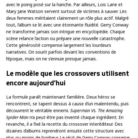
avec le poing posé sur la hanche. Par ailleurs, Lois Lane et
Mary Jane Watson servent surtout de victimes à sauver. Les
deux femmes méritaient clairement un rôle plus actif. Malgré
tout, l’album se lit avec une étonnante fluidité. Gerry Conway
ne transforme jamais son intrigue en encyclopédie. Chaque
scène relance l’action ou prépare une nouvelle catastrophe.
Cette générosité compense largement les lourdeurs
narratives. On sourit parfois devant les conventions de
l’époque, mais on ne s’ennuie presque jamais.
Le modèle que les crossovers utilisent
encore aujourd’hui
La formule paraît maintenant familière. Deux héros se
rencontrent, se tapent dessus à cause d’un malentendu, puis
découvrent le véritable ennemi.
Superman Vs. The Amazing
Spider-Man
n’a peut-être pas inventé chaque ingrédient. En
revanche, il a fixé la recette du crossover interéditeur. Des
dizaines d’albums reprendront ensuite cette structure avec
plus ou moins de bonheur. Le récit de Gerry Conway conserve