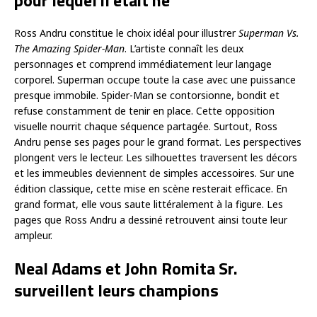
pour lequel il était né
Ross Andru constitue le choix idéal pour illustrer
Superman Vs.
The Amazing Spider-Man
. L’artiste connaît les deux
personnages et comprend immédiatement leur langage
corporel. Superman occupe toute la case avec une puissance
presque immobile. Spider-Man se contorsionne, bondit et
refuse constamment de tenir en place. Cette opposition
visuelle nourrit chaque séquence partagée. Surtout, Ross
Andru pense ses pages pour le grand format. Les perspectives
plongent vers le lecteur. Les silhouettes traversent les décors
et les immeubles deviennent de simples accessoires. Sur une
édition classique, cette mise en scène resterait efficace. En
grand format, elle vous saute littéralement à la figure. Les
pages que Ross Andru a dessiné retrouvent ainsi toute leur
ampleur.
Neal Adams et John Romita Sr.
surveillent leurs champions