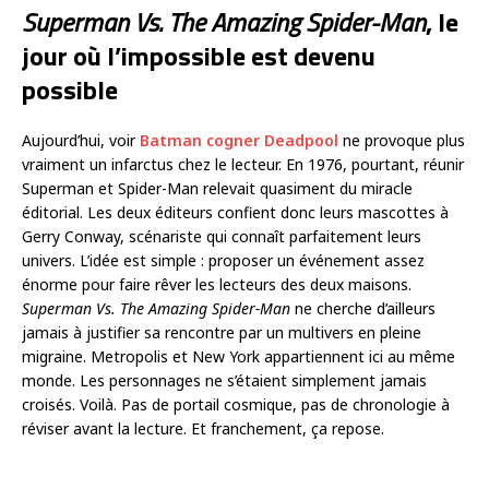
Superman Vs. The Amazing Spider-Man
, le
jour où l’impossible est devenu
possible
Aujourd’hui, voir
Batman cogner Deadpool
ne provoque plus
vraiment un infarctus chez le lecteur. En 1976, pourtant, réunir
Superman et Spider-Man relevait quasiment du miracle
éditorial. Les deux éditeurs confient donc leurs mascottes à
Gerry Conway, scénariste qui connaît parfaitement leurs
univers. L’idée est simple : proposer un événement assez
énorme pour faire rêver les lecteurs des deux maisons.
Superman Vs. The Amazing Spider-Man
ne cherche d’ailleurs
jamais à justifier sa rencontre par un multivers en pleine
migraine. Metropolis et New York appartiennent ici au même
monde. Les personnages ne s’étaient simplement jamais
croisés. Voilà. Pas de portail cosmique, pas de chronologie à
réviser avant la lecture. Et franchement, ça repose.