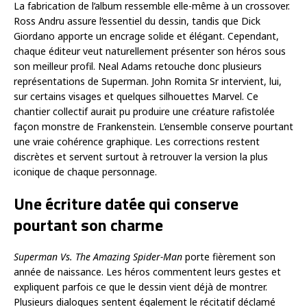
La fabrication de l’album ressemble elle-même à un crossover.
Ross Andru assure l’essentiel du dessin, tandis que Dick
Giordano apporte un encrage solide et élégant. Cependant,
chaque éditeur veut naturellement présenter son héros sous
son meilleur profil. Neal Adams retouche donc plusieurs
représentations de Superman. John Romita Sr intervient, lui,
sur certains visages et quelques silhouettes Marvel. Ce
chantier collectif aurait pu produire une créature rafistolée
façon monstre de Frankenstein. L’ensemble conserve pourtant
une vraie cohérence graphique. Les corrections restent
discrètes et servent surtout à retrouver la version la plus
iconique de chaque personnage.
Une écriture datée qui conserve
pourtant son charme
Superman Vs. The Amazing Spider-Man
porte fièrement son
année de naissance. Les héros commentent leurs gestes et
expliquent parfois ce que le dessin vient déjà de montrer.
Plusieurs dialogues sentent également le récitatif déclamé