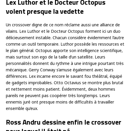
Lex Luthor et le Docteur Octopus
volent presque la vedette
Un crossover digne de ce nom réclame aussi une alliance de
vilains. Lex Luthor et le Docteur Octopus forment ici un duo
délicieusement instable. Chacun considère évidemment l’autre
comme un outil temporaire. Luthor possède les ressources et
le plan général. Octopus apporte son intelligence scientifique,
mais surtout son ego de la taille d’un satellite. Leurs
personnalités donnent du rythme à une intrigue pourtant très
mécanique. Gerry Conway s’amuse également avec leurs
différences. Lex incarne encore le savant fou théâtral, équipé
de gadgets improbables. Otto Octavius se montre plus brutal
et nettement moins patient. Évidemment, deux hommes
pareils ne peuvent pas coopérer très longtemps. Leurs
ennemis juré ont presque moins de difficultés à travailler
ensemble qu’eux.
Ross Andru dessine enfin le crossover