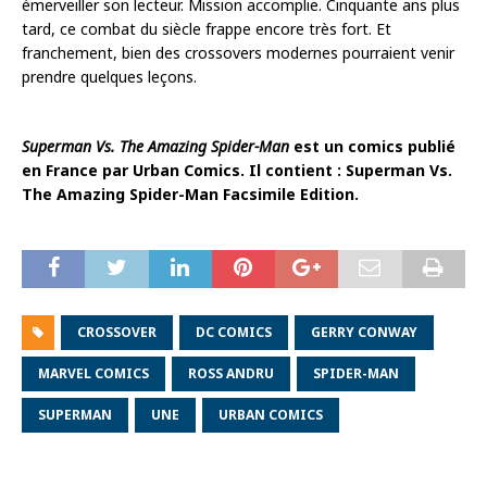
émerveiller son lecteur. Mission accomplie. Cinquante ans plus
tard, ce combat du siècle frappe encore très fort. Et
franchement, bien des crossovers modernes pourraient venir
prendre quelques leçons.
Superman Vs. The Amazing Spider-Man
est un comics publié
en France par Urban Comics. Il contient : Superman Vs.
The Amazing Spider-Man Facsimile Edition.
CROSSOVER
DC COMICS
GERRY CONWAY
MARVEL COMICS
ROSS ANDRU
SPIDER-MAN
SUPERMAN
UNE
URBAN COMICS