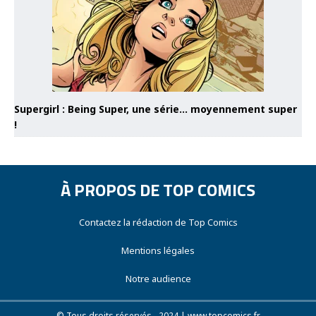
Supergirl : Being Super, une série… moyennement super
!
À PROPOS DE TOP COMICS
Contactez la rédaction de Top Comics
Mentions légales
Notre audience
© Tous droits réservés - 2024 | www.topcomics.fr