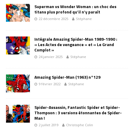
Superman vs Wonder Woman : un choc des
titans plus profond qu’il n’y paraît
22 décembre 2025
Stéphane
Intégrale Amazing Spider-Man 1989-1990 :
« Les Actes de vengeance » et « Le Grand
Complot »
24 janvier 2025
Stéphane
Amazing Spider-Man (1963) n°129
9 février 2022
Stéphane
Spider-Assassin, Fantastic Spider et Spider-
Thompson : 3 versions étonnantes de Spider-
Man !
2 juillet 2019
Christophe Colin