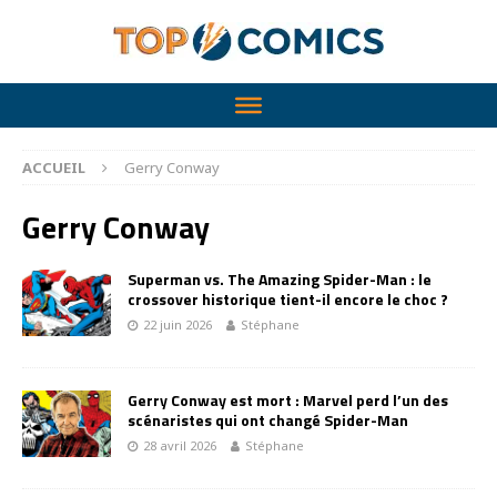
ACCUEIL
Gerry Conway
Gerry Conway
Superman vs. The Amazing Spider-Man : le
crossover historique tient-il encore le choc ?
22 juin 2026
Stéphane
Gerry Conway est mort : Marvel perd l’un des
scénaristes qui ont changé Spider-Man
28 avril 2026
Stéphane