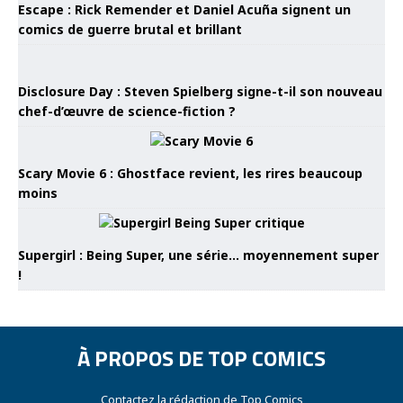
Escape : Rick Remender et Daniel Acuña signent un
comics de guerre brutal et brillant
Disclosure Day : Steven Spielberg signe-t-il son nouveau
chef-d’œuvre de science-fiction ?
Scary Movie 6 : Ghostface revient, les rires beaucoup
moins
Supergirl : Being Super, une série… moyennement super
!
À PROPOS DE TOP COMICS
Contactez la rédaction de Top Comics