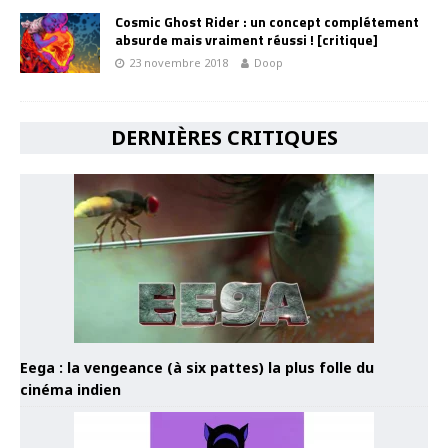
Cosmic Ghost Rider : un concept complétement
absurde mais vraiment réussi ! [critique]
23 novembre 2018
Doop
DERNIÈRES CRITIQUES
Eega : la vengeance (à six pattes) la plus folle du
cinéma indien