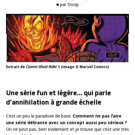
■ par Doop
Extrait de
Cosmic Ghost Rider
1 (image © Marvel Comics)
Une série fun et légère… qui parle
d’annihilation à grande échelle
C’est un peu le paradoxe de base.
Comment ne pas faire
une série délirante avec un concept aussi peu sérieux ?
On ne peut pas, bien évidement et je trouve que c’est une très