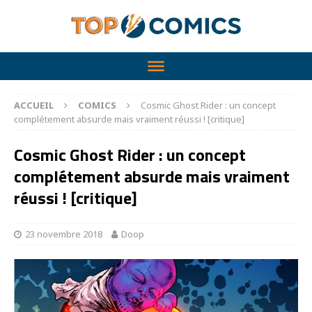
ACCUEIL
COMICS
Cosmic Ghost Rider : un concept
complétement absurde mais vraiment réussi ! [critique]
Cosmic Ghost Rider : un concept
complétement absurde mais vraiment
réussi ! [critique]
23 novembre 2018
Doop