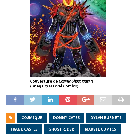
Couverture de
Cosmic Ghost Rider
1
(image © Marvel Comics)
COSMIQUE
DONNY CATES
DYLAN BURNETT
FRANK CASTLE
GHOST RIDER
MARVEL COMICS