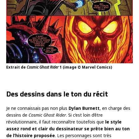
Extrait de
Cosmic Ghost Rider
1 (image © Marvel Comics)
Des dessins dans le ton du récit
Je ne connaissais pas non plus
Dylan Burnett
, en charge des
dessins de
Cosmic Ghost Rider
. Si c’est loin d’être
révolutionnaire, il faut reconnaître toutefois que
le style
assez rond et clair du dessinateur se prête bien au ton
de l’histoire proposée
. Les personnages sont très