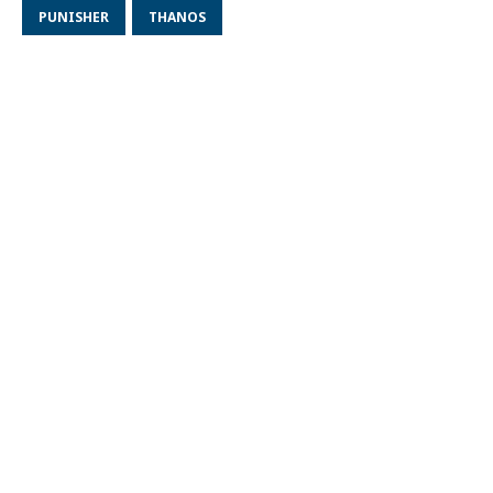
PUNISHER
THANOS