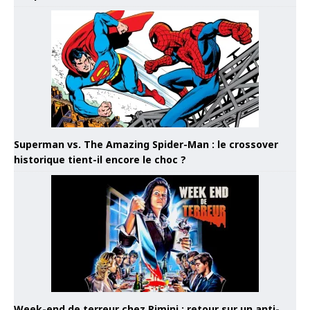
Superman vs. The Amazing Spider-Man : le crossover
historique tient-il encore le choc ?
Week-end de terreur chez Rimini : retour sur un anti-