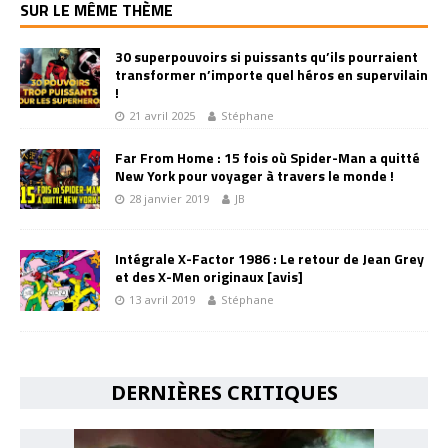
SUR LE MÊME THÈME
30 superpouvoirs si puissants qu’ils pourraient
transformer n’importe quel héros en supervilain
!
21 avril 2025
Stéphane
Far From Home : 15 fois où Spider-Man a quitté
New York pour voyager à travers le monde !
28 janvier 2019
JB
Intégrale X-Factor 1986 : Le retour de Jean Grey
et des X-Men originaux [avis]
13 avril 2019
Stéphane
DERNIÈRES CRITIQUES