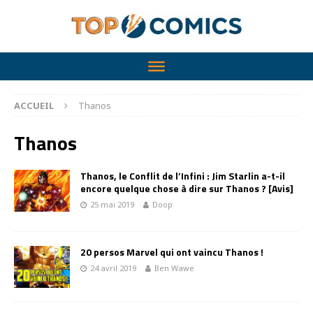
ACCUEIL
Thanos
Thanos
Thanos, le Conflit de l’Infini : Jim Starlin a-t-il
encore quelque chose à dire sur Thanos ? [Avis]
25 mai 2019
Doop
20 persos Marvel qui ont vaincu Thanos !
24 avril 2019
Ben Wawe