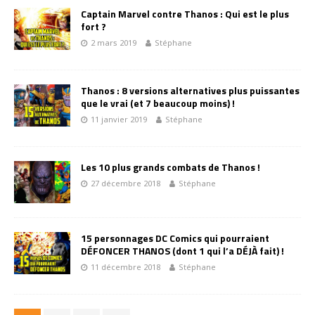
Captain Marvel contre Thanos : Qui est le plus
fort ?
2 mars 2019
Stéphane
Thanos : 8 versions alternatives plus puissantes
que le vrai (et 7 beaucoup moins) !
11 janvier 2019
Stéphane
Les 10 plus grands combats de Thanos !
27 décembre 2018
Stéphane
15 personnages DC Comics qui pourraient
DÉFONCER THANOS (dont 1 qui l’a DÉJÀ fait) !
11 décembre 2018
Stéphane