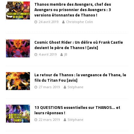
Thanos membre des Avengers, chef des
Avengers ou prisonnier des Avengers : 3
versions étonnantes de Thanos !
24 avril 2019
Christophe Colin
Cosmic Ghost Rider : Un délire où Frank Castle
devient le père de Thanos ! [avis]
4 avril 2019
JB
Le retour de Thanos : la vengeance de Thane, le
fils du Titan Fou [avis]
27 mars 2019
Stéphane
13 QUESTIONS essentielles sur THANOS… et
leurs réponses !
22 mars 2019
Stéphane