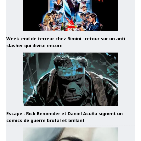
Week-end de terreur chez Rimini : retour sur un anti-
slasher qui divise encore
Escape : Rick Remender et Daniel Acuña signent un
comics de guerre brutal et brillant