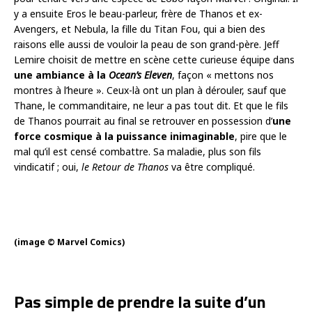
y a ensuite Eros le beau-parleur, frère de Thanos et ex-
Avengers, et Nebula, la fille du Titan Fou, qui a bien des
raisons elle aussi de vouloir la peau de son grand-père. Jeff
Lemire choisit de mettre en scène cette curieuse équipe dans
une ambiance à la
Ocean’s Eleven
, façon « mettons nos
montres à l’heure ». Ceux-là ont un plan à dérouler, sauf que
Thane, le commanditaire, ne leur a pas tout dit. Et que le fils
de Thanos pourrait au final se retrouver en possession d’
une
force cosmique à la puissance inimaginable
, pire que le
mal qu’il est censé combattre. Sa maladie, plus son fils
vindicatif ; oui,
le Retour de Thanos
va être compliqué.
(image © Marvel Comics)
Pas simple de prendre la suite d’un