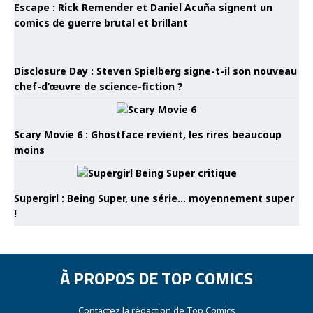
Escape : Rick Remender et Daniel Acuña signent un
comics de guerre brutal et brillant
Disclosure Day : Steven Spielberg signe-t-il son nouveau
chef-d’œuvre de science-fiction ?
Scary Movie 6 : Ghostface revient, les rires beaucoup
moins
Supergirl : Being Super, une série… moyennement super
!
À PROPOS DE TOP COMICS
Contactez la rédaction de Top Comics