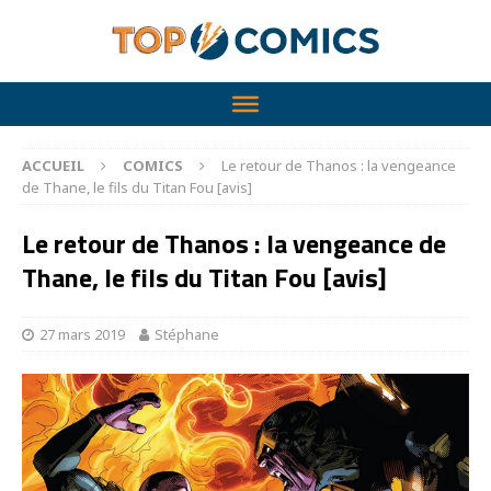
ACCUEIL
COMICS
Le retour de Thanos : la vengeance
de Thane, le fils du Titan Fou [avis]
Le retour de Thanos : la vengeance de
Thane, le fils du Titan Fou [avis]
27 mars 2019
Stéphane