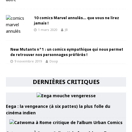
10 comics Marvel annulés… que vous ne lirez
jamais !
1 mars 2020
JB
New Mutants n°1 : un comics sympathique qui nous permet
de retrouver nos personnages préférés !
9 novembre 2019
Doop
DERNIÈRES CRITIQUES
Eega : la vengeance (à six pattes) la plus folle du
cinéma indien