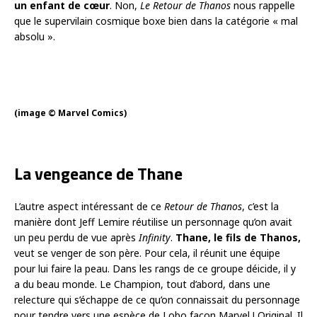
un enfant de cœur
. Non,
Le Retour de Thanos
nous rappelle
que le supervilain cosmique boxe bien dans la catégorie « mal
absolu ».
(image © Marvel Comics)
La vengeance de Thane
L’autre aspect intéressant de ce
Retour de Thanos
, c’est la
manière dont Jeff Lemire réutilise un personnage qu’on avait
un peu perdu de vue après
Infinity
.
Thane, le fils de Thanos,
veut se venger de son père. Pour cela, il réunit une équipe
pour lui faire la peau. Dans les rangs de ce groupe déicide, il y
a du beau monde. Le Champion, tout d’abord, dans une
relecture qui s’échappe de ce qu’on connaissait du personnage
pour tendre vers une espèce de Lobo façon Marvel ! Original. Il