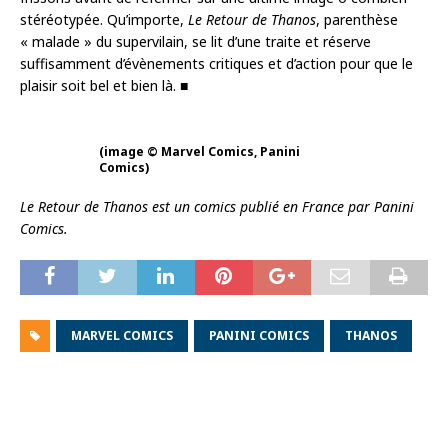
stéréotypée. Qu’importe,
Le Retour de Thanos
, parenthèse
« malade » du supervilain, se lit d’une traite et réserve
suffisamment d’évènements critiques et d’action pour que le
plaisir soit bel et bien là. ■
(image © Marvel Comics, Panini
Comics)
Le Retour de Thanos est un comics publié en France par Panini
Comics.
MARVEL COMICS
PANINI COMICS
THANOS