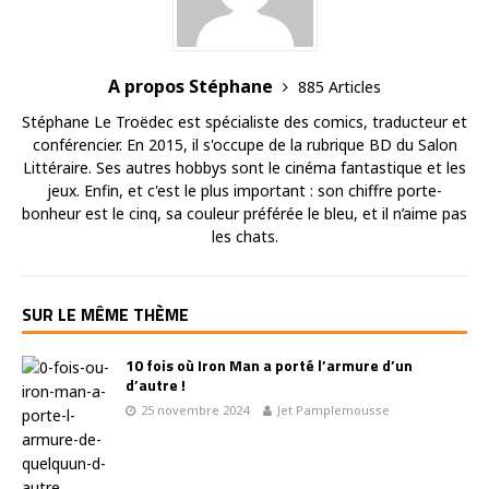
A propos Stéphane
885 Articles
Stéphane Le Troëdec est spécialiste des comics, traducteur et
conférencier. En 2015, il s'occupe de la rubrique BD du Salon
Littéraire. Ses autres hobbys sont le cinéma fantastique et les
jeux. Enfin, et c'est le plus important : son chiffre porte-
bonheur est le cinq, sa couleur préférée le bleu, et il n’aime pas
les chats.
SUR LE MÊME THÈME
10 fois où Iron Man a porté l’armure d’un
d’autre !
25 novembre 2024
Jet Pamplemousse