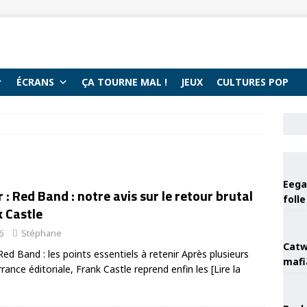
ÉCRANS
ÇA TOURNE MAL !
JEUX
CULTURES POP
Eega 
 : Red Band : notre avis sur le retour brutal
foll
 Castle
6
Stéphane
Catw
Red Band : les points essentiels à retenir Après plusieurs
mafi
rance éditoriale, Frank Castle reprend enfin les
[Lire la