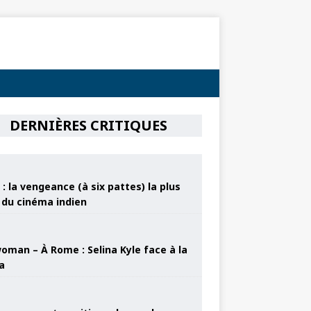
DERNIÈRES CRITIQUES
: la vengeance (à six pattes) la plus
e du cinéma indien
oman – À Rome : Selina Kyle face à la
a