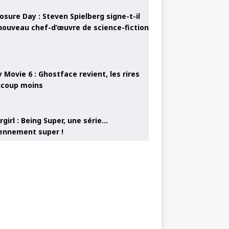
osure Day : Steven Spielberg signe-t-il
nouveau chef-d’œuvre de science-fiction
 Movie 6 : Ghostface revient, les rires
coup moins
girl : Being Super, une série…
nnement super !