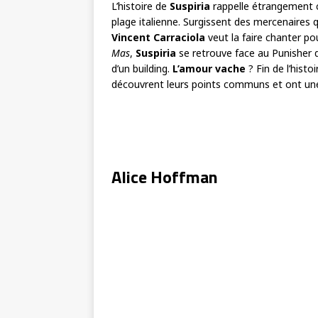
L’histoire de
Suspiria
rappelle étrangement 
plage italienne. Surgissent des mercenaires q
Vincent Carraciola
veut la faire chanter po
Mas
,
Suspiria
se retrouve face au Punisher qu
d’un building.
L’amour vache
? Fin de l’histo
découvrent leurs points communs et ont u
Alice Hoffman