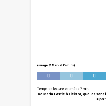
(image © Marvel Comics)
Temps de lecture estimée :
7
min.
De Maria Castle à Elektra, quelles sont
■ par