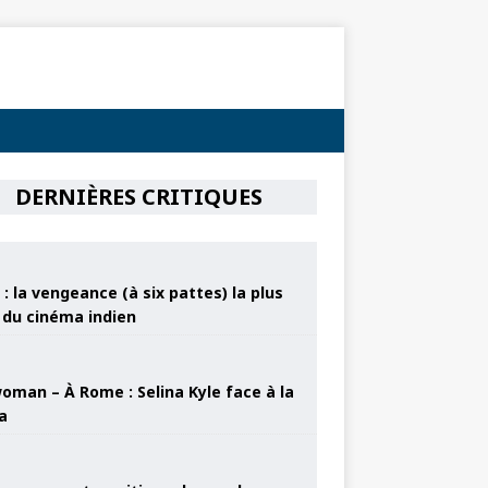
DERNIÈRES CRITIQUES
: la vengeance (à six pattes) la plus
e du cinéma indien
oman – À Rome : Selina Kyle face à la
a