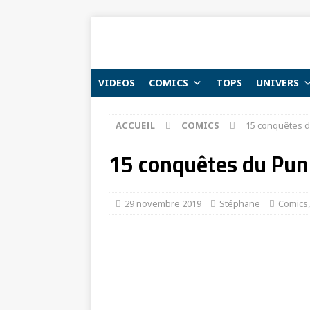
VIDEOS
COMICS
TOPS
UNIVERS
ACCUEIL
COMICS
15 conquêtes d
15 conquêtes du Puni
29 novembre 2019
Stéphane
Comics