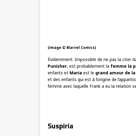
(image © Marvel Comics)
Évidemment. Impossible de ne pas la citer da
Punisher
, est probablement la
femme
la 
enfants et
Maria
est le
grand amour de la 
et des enfants qui est à l’origine de l’apparit
femme avec laquelle Frank a eu la relation s
Suspiria