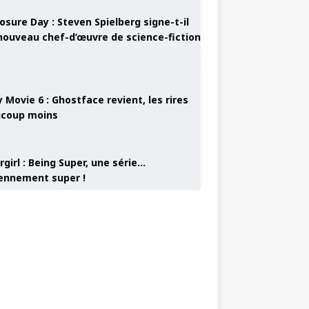
osure Day : Steven Spielberg signe-t-il
nouveau chef-d’œuvre de science-fiction
 Movie 6 : Ghostface revient, les rires
coup moins
girl : Being Super, une série…
nnement super !