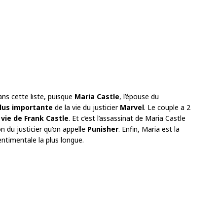
ns cette liste, puisque
Maria Castle
, l’épouse du
plus importante
de la vie du justicier
Marvel
. Le couple a 2
vie de Frank Castle
. Et c’est l’assassinat de Maria Castle
ion du justicier qu’on appelle
Punisher
. Enfin, Maria est la
entimentale la plus longue.