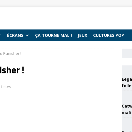
ÉCRANS
ÇA TOURNE MAL !
JEUX
CULTURES POP
u Punisher !
sher !
Eega 
foll
,
Listes
Catw
mafi