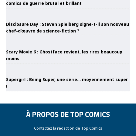
comics de guerre brutal et brillant
Disclosure Day : Steven Spielberg signe-t-il son nouveau
chef-d’œuvre de science-fiction ?
Scary Movie 6 : Ghostface revient, les rires beaucoup
moins
Supergirl : Being Super, une série… moyennement super
!
À PROPOS DE TOP COMICS
Contactez la rédaction de Top Comics