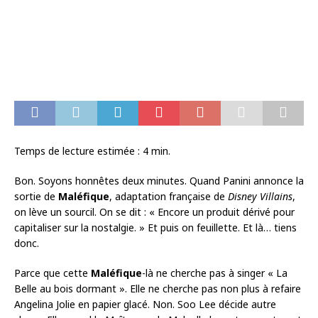
Temps de lecture estimée :
4
min.
Bon. Soyons honnêtes deux minutes. Quand Panini annonce la
sortie de
Maléfique
, adaptation française de
Disney Villains
,
on lève un sourcil. On se dit : « Encore un produit dérivé pour
capitaliser sur la nostalgie. » Et puis on feuillette. Et là… tiens
donc.
Parce que cette
Maléfique
-là ne cherche pas à singer « La
Belle au bois dormant ». Elle ne cherche pas non plus à refaire
Angelina Jolie en papier glacé. Non. Soo Lee décide autre