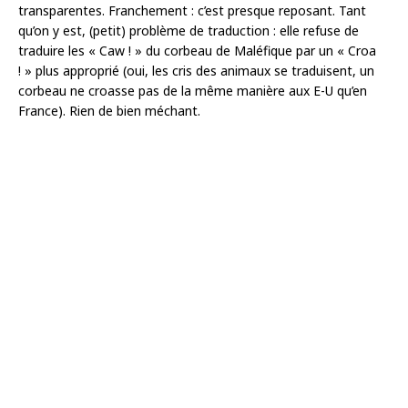
transparentes. Franchement : c’est presque reposant. Tant
qu’on y est, (petit) problème de traduction : elle refuse de
traduire les « Caw ! » du corbeau de Maléfique par un « Croa
! » plus approprié (oui, les cris des animaux se traduisent, un
corbeau ne croasse pas de la même manière aux E-U qu’en
France). Rien de bien méchant.