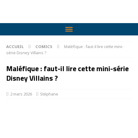
ACCUEIL
COMICS
Maléfique : faut-il lire cette mini-
série Disney Villains ?
Maléfique : faut-il lire cette mini-série
Disney Villains ?
2 mars 2026
Stéphane