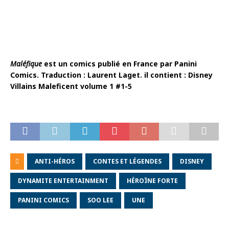
Maléfique
est un comics publié en France par Panini
Comics. Traduction : Laurent Laget. il contient : Disney
Villains Maleficent volume 1 #1-5
ANTI-HÉROS
CONTES ET LÉGENDES
DISNEY
DYNAMITE ENTERTAINMENT
HÉROÏNE FORTE
PANINI COMICS
SOO LEE
UNE