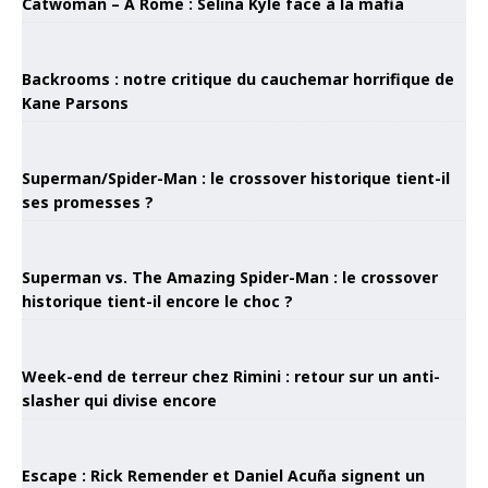
Catwoman – À Rome : Selina Kyle face à la mafia
Backrooms : notre critique du cauchemar horrifique de
Kane Parsons
Superman/Spider-Man : le crossover historique tient-il
ses promesses ?
Superman vs. The Amazing Spider-Man : le crossover
historique tient-il encore le choc ?
Week-end de terreur chez Rimini : retour sur un anti-
slasher qui divise encore
Escape : Rick Remender et Daniel Acuña signent un