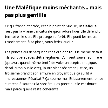
Une Maléfique moins méchante… mais
pas plus gentille
Ce qui frappe d’entrée, c’est le point de vue. Ici,
Maléfique
n’est pas la vilaine caricaturale qu’on adore huer. Elle défend un
territoire : le sien. Elle protège sa forêt. Elle punit les intrus.
Franchement, à sa place, vous feriez quoi ?
Les princes qui débarquent chez elle ont tous le même défaut
: ils sont persuadés d’être légitimes. L’un veut sauver son frère
(qui avait quand même tenté de voler un sceptre magique,
détail qu’on oublie vite), l’autre vient réclamer justice, un
troisième brandit son armure en croyant que ça suffit à
impressionner. Résultat ? Ça tourne mal. Et bizarrement, on se
surprend à soutenir la sorcière. Pas parce qu’elle est douce,
mais parce qu’elle reste cohérente.