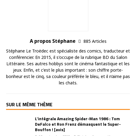
A propos Stéphane
885 Articles
Stéphane Le Troëdec est spécialiste des comics, traducteur et
conférencier. En 2015, il s'occupe de la rubrique BD du Salon
Littéraire. Ses autres hobbys sont le cinéma fantastique et les
jeux. Enfin, et c'est le plus important : son chiffre porte-
bonheur est le cinq, sa couleur préférée le bleu, et il n’aime pas
les chats.
SUR LE MÊME THÈME
L’intégrale Amazing Spider-Man 1986 : Tom
DeFalco et Ron Frenz démasquent le Super-
Bouffon ! [avis]