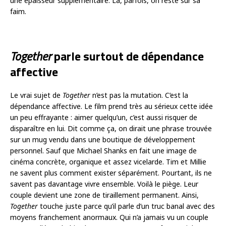
une épaisseur supplémentaire. Là, parfois, on reste sur sa
faim.
Together
parle surtout de dépendance
affective
Le vrai sujet de
Together
n’est pas la mutation. C’est la
dépendance affective. Le film prend très au sérieux cette idée
un peu effrayante : aimer quelqu’un, c’est aussi risquer de
disparaître en lui. Dit comme ça, on dirait une phrase trouvée
sur un mug vendu dans une boutique de développement
personnel. Sauf que Michael Shanks en fait une image de
cinéma concrète, organique et assez vicelarde. Tim et Millie
ne savent plus comment exister séparément. Pourtant, ils ne
savent pas davantage vivre ensemble. Voilà le piège. Leur
couple devient une zone de tiraillement permanent. Ainsi,
Together
touche juste parce qu’il parle d’un truc banal avec des
moyens franchement anormaux. Qui n’a jamais vu un couple