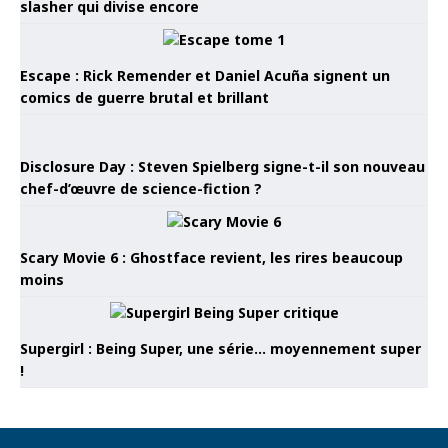
slasher qui divise encore
Escape : Rick Remender et Daniel Acuña signent un
comics de guerre brutal et brillant
Disclosure Day : Steven Spielberg signe-t-il son nouveau
chef-d’œuvre de science-fiction ?
Scary Movie 6 : Ghostface revient, les rires beaucoup
moins
Supergirl : Being Super, une série… moyennement super
!