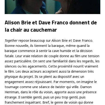
Alison Brie et Dave Franco donnent de
la chair au cauchemar
Together
repose beaucoup sur Alison Brie et Dave Franco.
Bonne nouvelle, ils tiennent la baraque, même quand la
baraque commence à sentir la cave humide et la décision
fatale. Leur vraie relation de couple donne au film une tension
assez particulière. On sent une familiarité dans les regards, les
silences ou les agacements. Cette proximité nourrit vraiment
le film. Les deux acteurs acceptent aussi la dimension très
physique du projet. Ils se plient au dispositif avec un
engagement assez réjouissant. Par moments, on imagine le
tournage comme une séance de
twister
qui vrille. Damon
Herriman, dans le rôle du voisin, apporte aussi une présence
étrange. Il semble gentil, puis un peu trop gentil, puis
franchement inquiétant. Bref, le genre de voisin qui donne