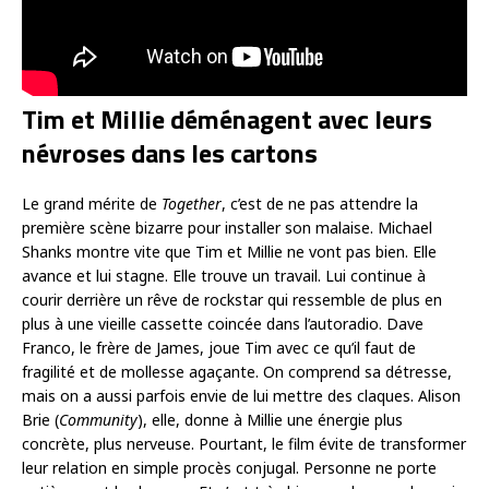
Tim et Millie déménagent avec leurs
névroses dans les cartons
Le grand mérite de
Together
, c’est de ne pas attendre la
première scène bizarre pour installer son malaise. Michael
Shanks montre vite que Tim et Millie ne vont pas bien. Elle
avance et lui stagne. Elle trouve un travail. Lui continue à
courir derrière un rêve de rockstar qui ressemble de plus en
plus à une vieille cassette coincée dans l’autoradio. Dave
Franco, le frère de James, joue Tim avec ce qu’il faut de
fragilité et de mollesse agaçante. On comprend sa détresse,
mais on a aussi parfois envie de lui mettre des claques. Alison
Brie (
Community
), elle, donne à Millie une énergie plus
concrète, plus nerveuse. Pourtant, le film évite de transformer
leur relation en simple procès conjugal. Personne ne porte