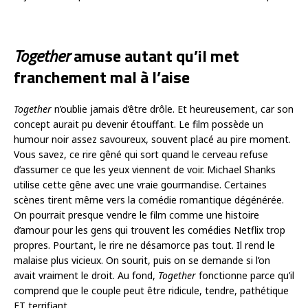
Together
amuse autant qu’il met
franchement mal à l’aise
Together
n’oublie jamais d’être drôle. Et heureusement, car son
concept aurait pu devenir étouffant. Le film possède un
humour noir assez savoureux, souvent placé au pire moment.
Vous savez, ce rire gêné qui sort quand le cerveau refuse
d’assumer ce que les yeux viennent de voir. Michael Shanks
utilise cette gêne avec une vraie gourmandise. Certaines
scènes tirent même vers la comédie romantique dégénérée.
On pourrait presque vendre le film comme une histoire
d’amour pour les gens qui trouvent les comédies Netflix trop
propres. Pourtant, le rire ne désamorce pas tout. Il rend le
malaise plus vicieux. On sourit, puis on se demande si l’on
avait vraiment le droit. Au fond,
Together
fonctionne parce qu’il
comprend que le couple peut être ridicule, tendre, pathétique
ET terrifiant.