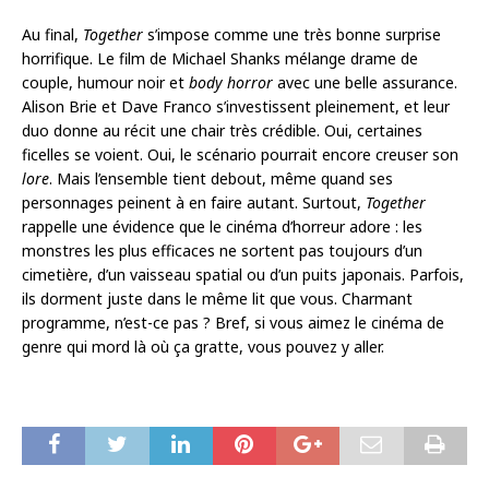
Au final,
Together
s’impose comme une très bonne surprise
horrifique. Le film de Michael Shanks mélange drame de
couple, humour noir et
body horror
avec une belle assurance.
Alison Brie et Dave Franco s’investissent pleinement, et leur
duo donne au récit une chair très crédible. Oui, certaines
ficelles se voient. Oui, le scénario pourrait encore creuser son
lore
. Mais l’ensemble tient debout, même quand ses
personnages peinent à en faire autant. Surtout,
Together
rappelle une évidence que le cinéma d’horreur adore : les
monstres les plus efficaces ne sortent pas toujours d’un
cimetière, d’un vaisseau spatial ou d’un puits japonais. Parfois,
ils dorment juste dans le même lit que vous. Charmant
programme, n’est-ce pas ? Bref, si vous aimez le cinéma de
genre qui mord là où ça gratte, vous pouvez y aller.