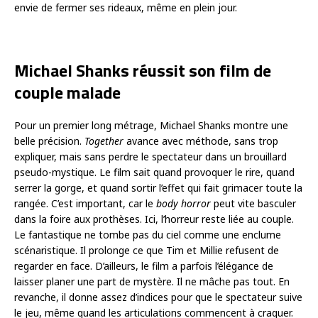
envie de fermer ses rideaux, même en plein jour.
Michael Shanks réussit son film de
couple malade
Pour un premier long métrage, Michael Shanks montre une
belle précision.
Together
avance avec méthode, sans trop
expliquer, mais sans perdre le spectateur dans un brouillard
pseudo-mystique. Le film sait quand provoquer le rire, quand
serrer la gorge, et quand sortir l’effet qui fait grimacer toute la
rangée. C’est important, car le
body horror
peut vite basculer
dans la foire aux prothèses. Ici, l’horreur reste liée au couple.
Le fantastique ne tombe pas du ciel comme une enclume
scénaristique. Il prolonge ce que Tim et Millie refusent de
regarder en face. D’ailleurs, le film a parfois l’élégance de
laisser planer une part de mystère. Il ne mâche pas tout. En
revanche, il donne assez d’indices pour que le spectateur suive
le jeu, même quand les articulations commencent à craquer.