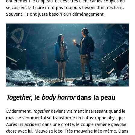
entièrement le chapeau. Et c’est très bien, car les couples qui
se cassent la figure n’ont pas toujours besoin d’un méchant.
Souvent, ils ont juste besoin d’un déménagement.
Together
, le
body horror
dans la peau
Évidemment,
Together
devient vraiment intéressant quand le
malaise sentimental se transforme en catastrophe physique.
Après un accident dans une grotte, le couple ramène
quelque
chose
avec lui. Mauvaise idée. Très mauvaise idée même. Dans