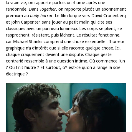
la vraie vie, on rapporte parfois un rhume après une
randonnée. Dans
Together
, on rapporte plutôt un abonnement
premium au
body horror
. Le film lorgne vers David Cronenberg
et John Carpenter, sans jouer au petit malin qui cite ses
classiques avec un panneau lumineux. Les corps se plient, se
rapprochent, résistent, puis lâchent. Le résultat fonctionne,
car Michael Shanks comprend une chose essentielle : l’horreur
graphique n’a d’intérêt que si elle raconte quelque chose. Ici,
chaque craquement devient une dispute. Chaque geste
contrarié ressemble à une question intime. Où commence l’un
? Où finit l’autre ? Et surtout, o* est-ce qu’on a rangé la scie
électrique ?