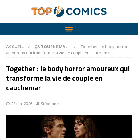
ACCUEIL
ÇA TOURNE MAL !
Together : le body horror
amoureux qui transforme la vie de couple en cauchemar
Together : le body horror amoureux qui
transforme la vie de couple en
cauchemar
27 mai 2026
Stéphane