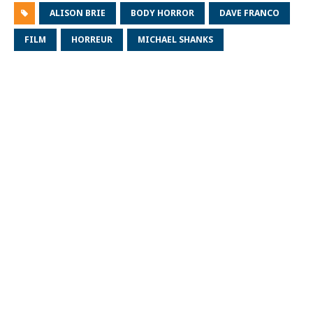
ALISON BRIE
BODY HORROR
DAVE FRANCO
FILM
HORREUR
MICHAEL SHANKS