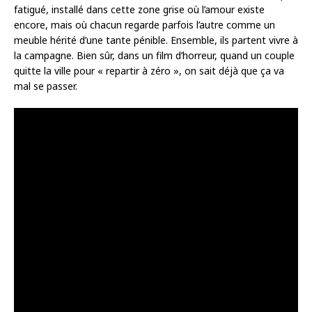
fatigué, installé dans cette zone grise où l’amour existe
encore, mais où chacun regarde parfois l’autre comme un
meuble hérité d’une tante pénible. Ensemble, ils partent vivre à
la campagne. Bien sûr, dans un film d’horreur, quand un couple
quitte la ville pour « repartir à zéro », on sait déjà que ça va
mal se passer.