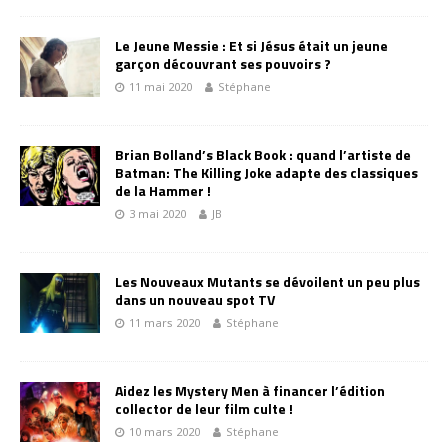
Le Jeune Messie : Et si Jésus était un jeune
garçon découvrant ses pouvoirs ?
11 mai 2020
Stéphane
Brian Bolland’s Black Book : quand l’artiste de
Batman: The Killing Joke adapte des classiques
de la Hammer !
3 mai 2020
JB
Les Nouveaux Mutants se dévoilent un peu plus
dans un nouveau spot TV
11 mars 2020
Stéphane
Aidez les Mystery Men à financer l’édition
collector de leur film culte !
10 mars 2020
Stéphane