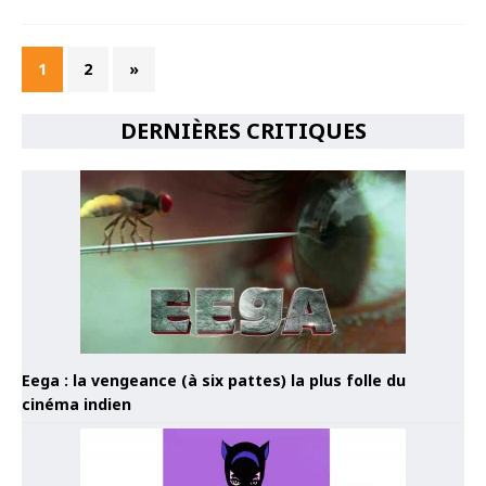
1
2
»
DERNIÈRES CRITIQUES
Eega : la vengeance (à six pattes) la plus folle du
cinéma indien