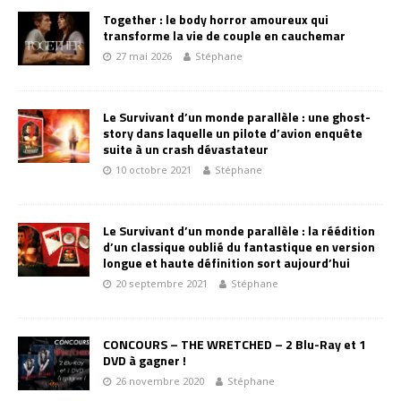
Together : le body horror amoureux qui
transforme la vie de couple en cauchemar
27 mai 2026
Stéphane
Le Survivant d’un monde parallèle : une ghost-
story dans laquelle un pilote d’avion enquête
suite à un crash dévastateur
10 octobre 2021
Stéphane
Le Survivant d’un monde parallèle : la réédition
d’un classique oublié du fantastique en version
longue et haute définition sort aujourd’hui
20 septembre 2021
Stéphane
CONCOURS – THE WRETCHED – 2 Blu-Ray et 1
DVD à gagner !
26 novembre 2020
Stéphane