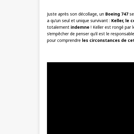
Juste après son décollage, un
Boeing 747
se
a qu’un seul et unique survivant :
Keller, l
totalement
indemne
! Keller est rongé par l
s’empêcher de penser qu’il est le responsabl
pour comprendre
les circonstances de ce