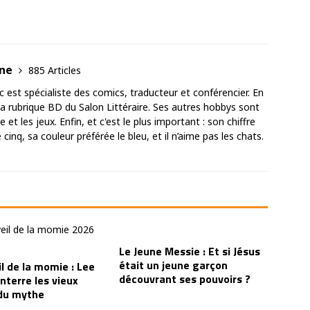
ane
885 Articles
est spécialiste des comics, traducteur et conférencier. En
 la rubrique BD du Salon Littéraire. Ses autres hobbys sont
 et les jeux. Enfin, et c'est le plus important : son chiffre
cinq, sa couleur préférée le bleu, et il n’aime pas les chats.
Le Jeune Messie : Et si Jésus
était un jeune garçon
l de la momie : Lee
découvrant ses pouvoirs ?
nterre les vieux
 du mythe