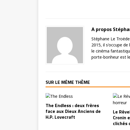
A propos Stéph
Stéphane Le Troëdec 
2015, il s'occupe de
le cinéma fantastique
porte-bonheur est le 
SUR LE MÊME THÈME
The Endless : deux frères
face aux Dieux Anciens de
Le Révei
H.P. Lovecraft
Cronin e
clichés