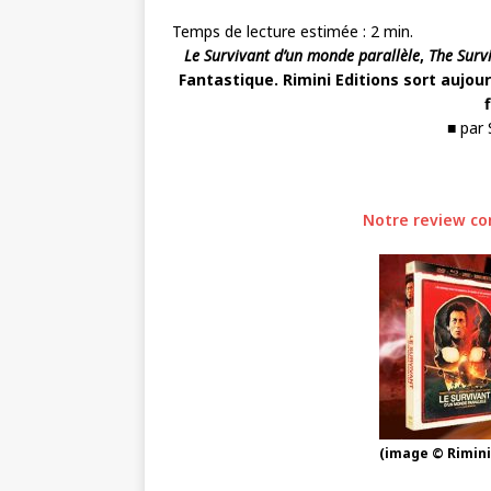
Temps de lecture estimée :
2
min.
Le Survivant d’un monde parallèle
,
The Surv
Fantastique. Rimini Editions sort aujou
■ par
Notre review co
(image © Rimini