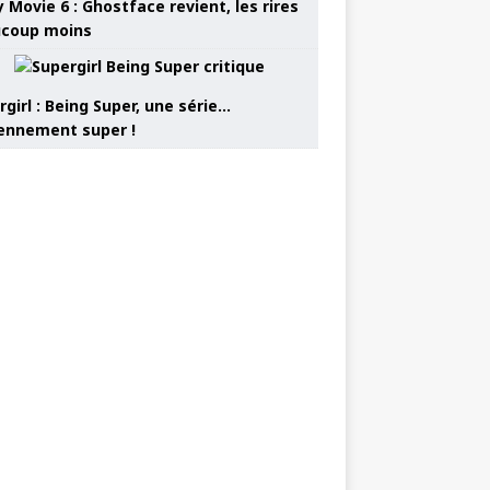
 Movie 6 : Ghostface revient, les rires
coup moins
girl : Being Super, une série…
nnement super !