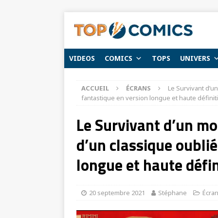
VIDEOS
COMICS
TOPS
UNIVERS
ACCUEIL
ÉCRANS
Le Survivant d’un
fantastique en version longue et haute définit
Le Survivant d’un mon
d’un classique oublié
longue et haute défin
20 septembre 2021
Stéphane
Écra