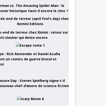
rman vs. The Amazing Spider-Man : le
sover historique tient-il encore le choc ?
-end de terreur chez Rimini : retour sur
nti-slasher qui divise encore
pe : Rick Remender et Daniel Acuña
ent un comics de guerre brutal et
ant
osure Day : Steven Spielberg signe-t-il
nouveau chef-d’œuvre de science-fiction