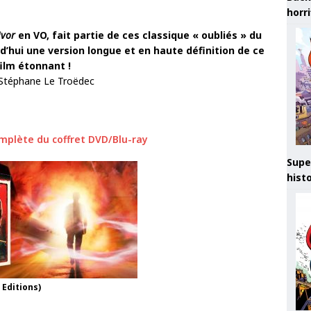
horr
ivor
en VO, fait partie de ces classique « oubliés » du
rd’hui une version longue et en haute définition de ce
film étonnant !
 Stéphane Le Troëdec
mplète du coffret DVD/Blu-ray
Supe
hist
 Editions)