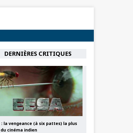
DERNIÈRES CRITIQUES
: la vengeance (à six pattes) la plus
e du cinéma indien