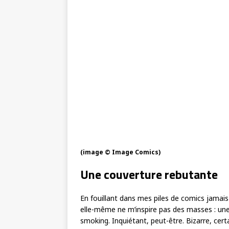
(image © Image Comics)
Une couverture rebutante
En fouillant dans mes piles de comics jamais 
elle-même ne m’inspire pas des masses : une
smoking. Inquiétant, peut-être. Bizarre, cert