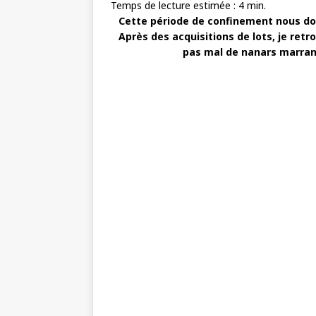
Temps de lecture estimée :
4
min.
Cette période de confinement nous don
Après des acquisitions de lots, je re
pas mal de nanars marrant