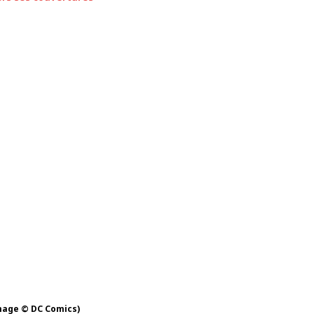
mage © DC Comics)