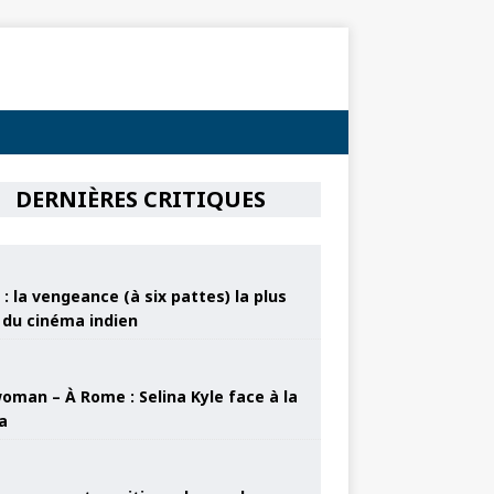
DERNIÈRES CRITIQUES
: la vengeance (à six pattes) la plus
e du cinéma indien
oman – À Rome : Selina Kyle face à la
a