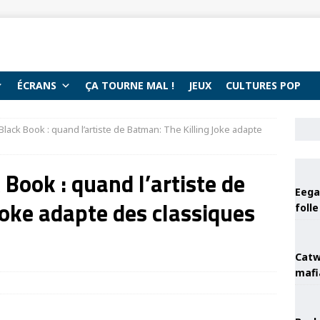
ÉCRANS
ÇA TOURNE MAL !
JEUX
CULTURES POP
 Black Book : quand l’artiste de Batman: The Killing Joke adapte
 Book : quand l’artiste de
Eega 
Joke adapte des classiques
foll
Catw
mafi