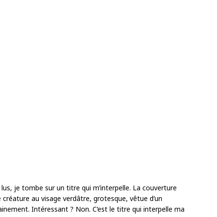
lus, je tombe sur un titre qui m’interpelle. La couverture
 créature au visage verdâtre, grotesque, vêtue d’un
ainement. Intéressant ? Non. C’est le titre qui interpelle ma