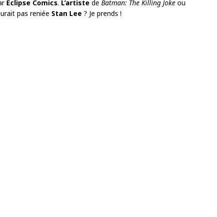
ar
Eclipse Comics
.
L’artiste
de
Batman: The Killing Joke
ou
urait pas reniée
Stan Lee
? Je prends !