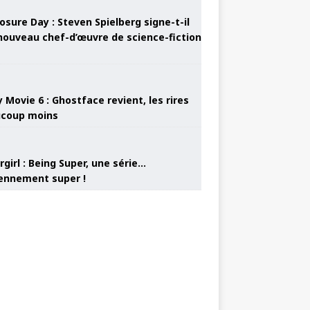
osure Day : Steven Spielberg signe-t-il
nouveau chef-d’œuvre de science-fiction
 Movie 6 : Ghostface revient, les rires
coup moins
girl : Being Super, une série…
nnement super !