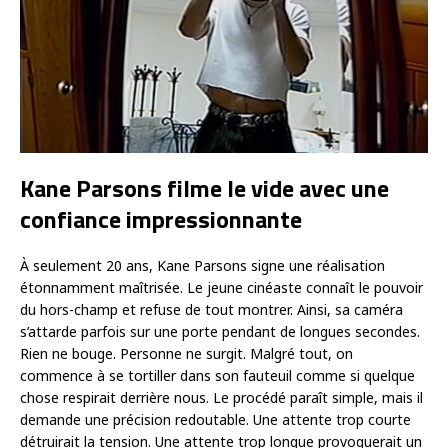
Kane Parsons filme le vide avec une
confiance impressionnante
À seulement 20 ans, Kane Parsons signe une réalisation
étonnamment maîtrisée. Le jeune cinéaste connaît le pouvoir
du hors-champ et refuse de tout montrer. Ainsi, sa caméra
s’attarde parfois sur une porte pendant de longues secondes.
Rien ne bouge. Personne ne surgit. Malgré tout, on
commence à se tortiller dans son fauteuil comme si quelque
chose respirait derrière nous. Le procédé paraît simple, mais il
demande une précision redoutable. Une attente trop courte
détruirait la tension. Une attente trop longue provoquerait un