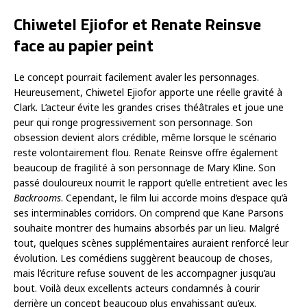
Chiwetel Ejiofor et Renate Reinsve
face au papier peint
Le concept pourrait facilement avaler les personnages.
Heureusement, Chiwetel Ejiofor apporte une réelle gravité à
Clark. L’acteur évite les grandes crises théâtrales et joue une
peur qui ronge progressivement son personnage. Son
obsession devient alors crédible, même lorsque le scénario
reste volontairement flou. Renate Reinsve offre également
beaucoup de fragilité à son personnage de Mary Kline. Son
passé douloureux nourrit le rapport qu’elle entretient avec les
Backrooms
. Cependant, le film lui accorde moins d’espace qu’à
ses interminables corridors. On comprend que Kane Parsons
souhaite montrer des humains absorbés par un lieu. Malgré
tout, quelques scènes supplémentaires auraient renforcé leur
évolution. Les comédiens suggèrent beaucoup de choses,
mais l’écriture refuse souvent de les accompagner jusqu’au
bout. Voilà deux excellents acteurs condamnés à courir
derrière un concept beaucoup plus envahissant qu’eux.