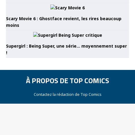
Scary Movie 6 : Ghostface revient, les rires beaucoup
moins
Supergirl : Being Super, une série… moyennement super
!
À PROPOS DE TOP COMICS
Contactez la rédaction de Top Comics
Mentions légales
Notre audience
© Tous droits réservés - 2024 | www.topcomics.fr