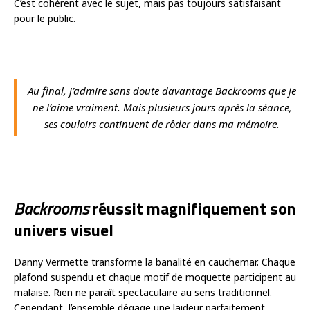
C’est cohérent avec le sujet, mais pas toujours satisfaisant
pour le public.
Au final, j’admire sans doute davantage
Backrooms
que je
ne l’aime vraiment. Mais plusieurs jours après la séance,
ses couloirs continuent de rôder dans ma mémoire.
Backrooms
réussit magnifiquement son
univers visuel
Danny Vermette transforme la banalité en cauchemar. Chaque
plafond suspendu et chaque motif de moquette participent au
malaise. Rien ne paraît spectaculaire au sens traditionnel.
Cependant, l’ensemble dégage une laideur parfaitement