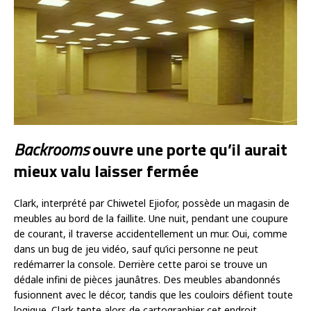
Backrooms
ouvre une porte qu’il aurait
mieux valu laisser fermée
Clark, interprété par Chiwetel Ejiofor, possède un magasin de
meubles au bord de la faillite. Une nuit, pendant une coupure
de courant, il traverse accidentellement un mur. Oui, comme
dans un bug de jeu vidéo, sauf qu’ici personne ne peut
redémarrer la console. Derrière cette paroi se trouve un
dédale infini de pièces jaunâtres. Des meubles abandonnés
fusionnent avec le décor, tandis que les couloirs défient toute
logique. Clark tente alors de cartographier cet endroit