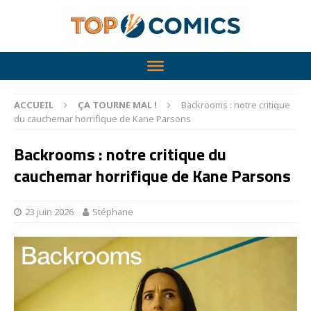
ACCUEIL
ÇA TOURNE MAL !
Backrooms : notre critique
du cauchemar horrifique de Kane Parsons
Backrooms : notre critique du
cauchemar horrifique de Kane Parsons
23 juin 2026
Stéphane