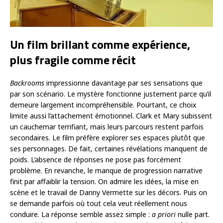
Un film brillant comme expérience,
plus fragile comme récit
Backrooms
impressionne davantage par ses sensations que
par son scénario. Le mystère fonctionne justement parce qu’il
demeure largement incompréhensible. Pourtant, ce choix
limite aussi l’attachement émotionnel. Clark et Mary subissent
un cauchemar terrifiant, mais leurs parcours restent parfois
secondaires. Le film préfère explorer ses espaces plutôt que
ses personnages. De fait, certaines révélations manquent de
poids. L’absence de réponses ne pose pas forcément
problème. En revanche, le manque de progression narrative
finit par affaiblir la tension. On admire les idées, la mise en
scène et le travail de Danny Vermette sur les décors. Puis on
se demande parfois où tout cela veut réellement nous
conduire. La réponse semble assez simple :
a priori
nulle part.