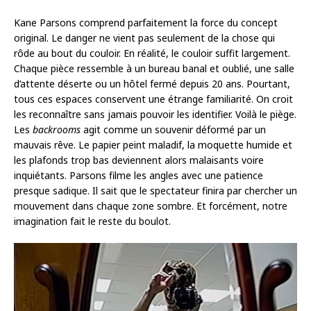
Kane Parsons comprend parfaitement la force du concept
original. Le danger ne vient pas seulement de la chose qui
rôde au bout du couloir. En réalité, le couloir suffit largement.
Chaque pièce ressemble à un bureau banal et oublié, une salle
d’attente déserte ou un hôtel fermé depuis 20 ans. Pourtant,
tous ces espaces conservent une étrange familiarité. On croit
les reconnaître sans jamais pouvoir les identifier. Voilà le piège.
Les
backrooms
agit comme un souvenir déformé par un
mauvais rêve. Le papier peint maladif, la moquette humide et
les plafonds trop bas deviennent alors malaisants voire
inquiétants. Parsons filme les angles avec une patience
presque sadique. Il sait que le spectateur finira par chercher un
mouvement dans chaque zone sombre. Et forcément, notre
imagination fait le reste du boulot.