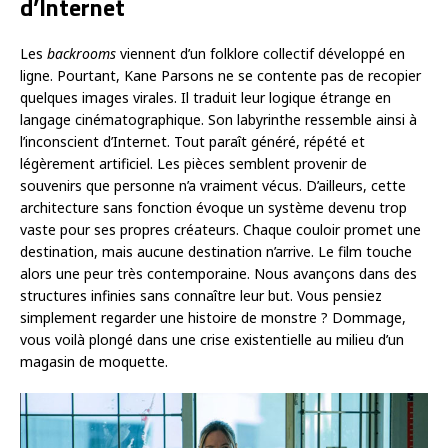
d’Internet
Les
backrooms
viennent d’un folklore collectif développé en
ligne. Pourtant, Kane Parsons ne se contente pas de recopier
quelques images virales. Il traduit leur logique étrange en
langage cinématographique. Son labyrinthe ressemble ainsi à
l’inconscient d’Internet. Tout paraît généré, répété et
légèrement artificiel. Les pièces semblent provenir de
souvenirs que personne n’a vraiment vécus. D’ailleurs, cette
architecture sans fonction évoque un système devenu trop
vaste pour ses propres créateurs. Chaque couloir promet une
destination, mais aucune destination n’arrive. Le film touche
alors une peur très contemporaine. Nous avançons dans des
structures infinies sans connaître leur but. Vous pensiez
simplement regarder une histoire de monstre ? Dommage,
vous voilà plongé dans une crise existentielle au milieu d’un
magasin de moquette.