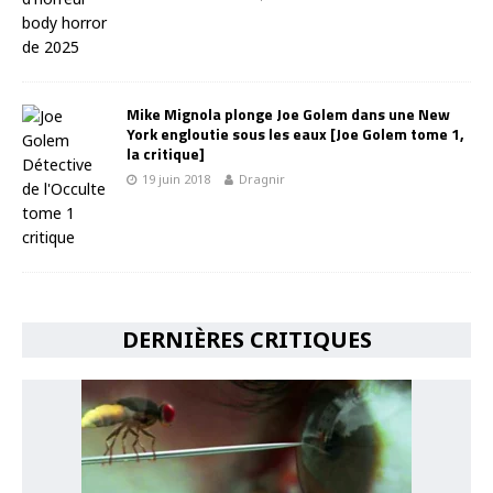
Mike Mignola plonge Joe Golem dans une New
York engloutie sous les eaux [Joe Golem tome 1,
la critique]
19 juin 2018
Dragnir
DERNIÈRES CRITIQUES