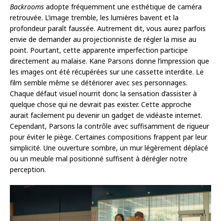
Backrooms
adopte fréquemment une esthétique de caméra
retrouvée. L’image tremble, les lumières bavent et la
profondeur paraît faussée. Autrement dit, vous aurez parfois
envie de demander au projectionniste de régler la mise au
point. Pourtant, cette apparente imperfection participe
directement au malaise. Kane Parsons donne l’impression que
les images ont été récupérées sur une cassette interdite. Le
film semble même se détériorer avec ses personnages.
Chaque défaut visuel nourrit donc la sensation d’assister à
quelque chose qui ne devrait pas exister. Cette approche
aurait facilement pu devenir un gadget de vidéaste internet.
Cependant, Parsons la contrôle avec suffisamment de rigueur
pour éviter le piège. Certaines compositions frappent par leur
simplicité. Une ouverture sombre, un mur légèrement déplacé
ou un meuble mal positionné suffisent à dérégler notre
perception.