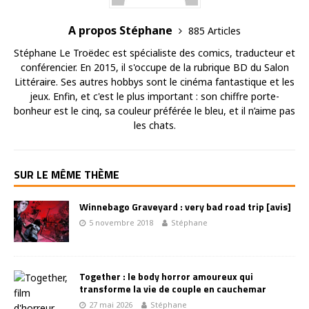
A propos Stéphane
885 Articles
Stéphane Le Troëdec est spécialiste des comics, traducteur et
conférencier. En 2015, il s'occupe de la rubrique BD du Salon
Littéraire. Ses autres hobbys sont le cinéma fantastique et les
jeux. Enfin, et c'est le plus important : son chiffre porte-
bonheur est le cinq, sa couleur préférée le bleu, et il n’aime pas
les chats.
SUR LE MÊME THÈME
Winnebago Graveyard : very bad road trip [avis]
5 novembre 2018
Stéphane
Together : le body horror amoureux qui
transforme la vie de couple en cauchemar
27 mai 2026
Stéphane