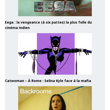
Eega : la vengeance (à six pattes) la plus folle du
cinéma indien
Catwoman – À Rome : Selina Kyle face à la mafia