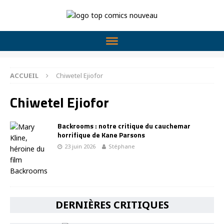
ACCUEIL
Chiwetel Ejiofor
Chiwetel Ejiofor
Backrooms : notre critique du cauchemar
horrifique de Kane Parsons
23 juin 2026
Stéphane
DERNIÈRES CRITIQUES