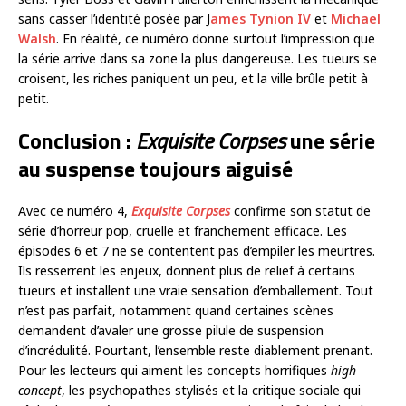
sans casser l’identité posée par J
ames Tynion IV
et
Michael
Walsh
. En réalité, ce numéro donne surtout l’impression que
la série arrive dans sa zone la plus dangereuse. Les tueurs se
croisent, les riches paniquent un peu, et la ville brûle petit à
petit.
Conclusion :
Exquisite Corpses
une série
au suspense toujours aiguisé
Avec ce numéro 4,
Exquisite Corpses
confirme son statut de
série d’horreur pop, cruelle et franchement efficace. Les
épisodes 6 et 7 ne se contentent pas d’empiler les meurtres.
Ils resserrent les enjeux, donnent plus de relief à certains
tueurs et installent une vraie sensation d’emballement. Tout
n’est pas parfait, notamment quand certaines scènes
demandent d’avaler une grosse pilule de suspension
d’incrédulité. Pourtant, l’ensemble reste diablement prenant.
Pour les lecteurs qui aiment les concepts horrifiques
high
concept
, les psychopathes stylisés et la critique sociale qui