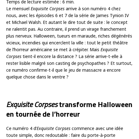
Temps de lecture estimée :
6
min.
Le mensuel
Exquisite Corpses
arrive à son numéro 4 chez
nous, avec les épisodes 6 et 7 de la série de James Tynion IV
et Michael Walsh. Et autant le dire tout de suite : le concept
ne ralentit pas. Au contraire, il prend un virage franchement
plus nerveux. Halloween, tueurs en maraude, riches dégénérés
vicieux, incendies qui encerclent la ville : tout le petit théâtre
de l’horreur américaine se met à crépiter. Mais
Exquisite
Corpses
tient-il encore la distance ? La série arrive-t-elle à
rester lisible malgré son casting de psychopathes ? Et surtout,
ce numéro confirme-t-il que le jeu de massacre a encore
quelque chose dans le ventre ?
Exquisite Corpses
transforme Halloween
en tournée de l’horreur
Ce numéro 4 d’
Exquisite Corpses
commence avec une idée
toute simple, donc redoutable : faire du porte-à-porte