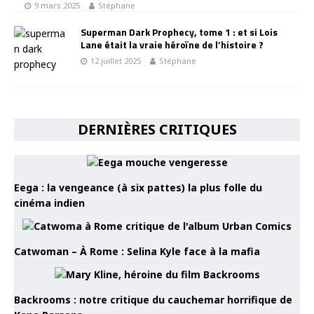
9 mars 2025
Stéphane
Superman Dark Prophecy, tome 1 : et si Lois
Lane était la vraie héroïne de l’histoire ?
12 juillet 2025
Stéphane
DERNIÈRES CRITIQUES
Eega : la vengeance (à six pattes) la plus folle du
cinéma indien
Catwoman – À Rome : Selina Kyle face à la mafia
Backrooms : notre critique du cauchemar horrifique de