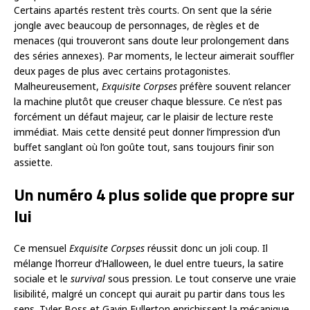
Certains apartés restent très courts. On sent que la série
jongle avec beaucoup de personnages, de règles et de
menaces (qui trouveront sans doute leur prolongement dans
des séries annexes). Par moments, le lecteur aimerait souffler
deux pages de plus avec certains protagonistes.
Malheureusement,
Exquisite Corpses
préfère souvent relancer
la machine plutôt que creuser chaque blessure. Ce n’est pas
forcément un défaut majeur, car le plaisir de lecture reste
immédiat. Mais cette densité peut donner l’impression d’un
buffet sanglant où l’on goûte tout, sans toujours finir son
assiette.
Un numéro 4 plus solide que propre sur
lui
Ce mensuel
Exquisite Corpses
réussit donc un joli coup. Il
mélange l’horreur d’Halloween, le duel entre tueurs, la satire
sociale et le
survival
sous pression. Le tout conserve une vraie
lisibilité, malgré un concept qui aurait pu partir dans tous les
sens. Tyler Boss et Gavin Fullerton enrichissent la mécanique