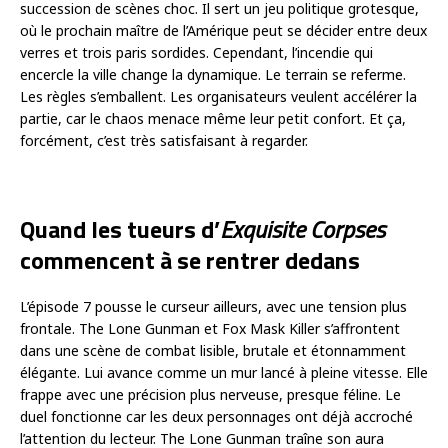
succession de scènes choc. Il sert un jeu politique grotesque,
où le prochain maître de l’Amérique peut se décider entre deux
verres et trois paris sordides. Cependant, l’incendie qui
encercle la ville change la dynamique. Le terrain se referme.
Les règles s’emballent. Les organisateurs veulent accélérer la
partie, car le chaos menace même leur petit confort. Et ça,
forcément, c’est très satisfaisant à regarder.
Quand les tueurs d’
Exquisite Corpses
commencent à se rentrer dedans
L’épisode 7 pousse le curseur ailleurs, avec une tension plus
frontale. The Lone Gunman et Fox Mask Killer s’affrontent
dans une scène de combat lisible, brutale et étonnamment
élégante. Lui avance comme un mur lancé à pleine vitesse. Elle
frappe avec une précision plus nerveuse, presque féline. Le
duel fonctionne car les deux personnages ont déjà accroché
l’attention du lecteur. The Lone Gunman traîne son aura