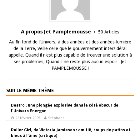
A propos Jet Pamplemousse
50 Articles
Au fin fond de l'Univers, à des années et des années-lumière
de la Terre, Veille celle que le gouvernement intersidéral
appelle, Quand il n'est plus capable de trouver une solution à
ses problèmes, Quand il ne reste plus aucun espoir : Jet
PAMPLEMOUSSE !
SUR LE MÊME THÈME
Destro : une plongée explosive dans le côté obscur de
l’Univers Energon
22 février 2025
Stéphane
Roller Girl, de Victoria Jamieson : amitié, coups de patins et
bleus à l’âme (critique)