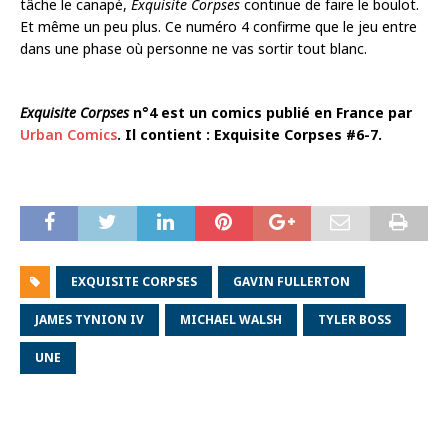
tâche le canapé,
Exquisite Corpses
continue de faire le boulot.
Et même un peu plus. Ce numéro 4 confirme que le jeu entre
dans une phase où personne ne vas sortir tout blanc.
Exquisite Corpses
n°4 est un comics publié en France par
Urban Comics
. Il contient : Exquisite Corpses #6-7.
EXQUISITE CORPSES
GAVIN FULLERTON
JAMES TYNION IV
MICHAEL WALSH
TYLER BOSS
UNE