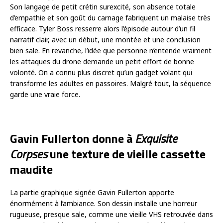
Son langage de petit crétin surexcité, son absence totale
d’empathie et son goût du carnage fabriquent un malaise très
efficace. Tyler Boss resserre alors l’épisode autour d’un fil
narratif clair, avec un début, une montée et une conclusion
bien sale. En revanche, l’idée que personne n’entende vraiment
les attaques du drone demande un petit effort de bonne
volonté. On a connu plus discret qu’un gadget volant qui
transforme les adultes en passoires. Malgré tout, la séquence
garde une vraie force.
Gavin Fullerton donne à
Exquisite
Corpses
une texture de vieille cassette
maudite
La partie graphique signée Gavin Fullerton apporte
énormément à l’ambiance. Son dessin installe une horreur
rugueuse, presque sale, comme une vieille VHS retrouvée dans