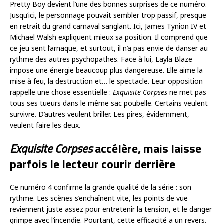
Pretty Boy devient l’une des bonnes surprises de ce numéro.
Jusqu’ici, le personnage pouvait sembler trop passif, presque
en retrait du grand carnaval sanglant. Ici, James Tynion IV et
Michael Walsh expliquent mieux sa position. Il comprend que
ce jeu sent l’arnaque, et surtout, il n’a pas envie de danser au
rythme des autres psychopathes. Face à lui, Layla Blaze
impose une énergie beaucoup plus dangereuse. Elle aime la
mise à feu, la destruction et… le spectacle. Leur opposition
rappelle une chose essentielle :
Exquisite Corpses
ne met pas
tous ses tueurs dans le même sac poubelle. Certains veulent
survivre. D’autres veulent briller. Les pires, évidemment,
veulent faire les deux.
Exquisite Corpses
accélère, mais laisse
parfois le lecteur courir derrière
Ce numéro 4 confirme la grande qualité de la série : son
rythme. Les scènes s’enchaînent vite, les points de vue
reviennent juste assez pour entretenir la tension, et le danger
grimpe avec l’incendie. Pourtant, cette efficacité a un revers.