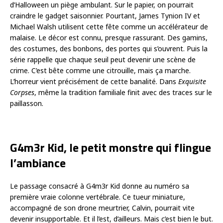
d’Halloween un piège ambulant. Sur le papier, on pourrait
craindre le gadget saisonnier. Pourtant, James Tynion IV et
Michael Walsh utilisent cette fête comme un accélérateur de
malaise. Le décor est connu, presque rassurant. Des gamins,
des costumes, des bonbons, des portes qui s’ouvrent. Puis la
série rappelle que chaque seuil peut devenir une scène de
crime. C’est bête comme une citrouille, mais ça marche.
L’horreur vient précisément de cette banalité. Dans
Exquisite
Corpses
, même la tradition familiale finit avec des traces sur le
paillasson.
G4m3r Kid, le petit monstre qui flingue
l’ambiance
Le passage consacré à G4m3r Kid donne au numéro sa
première vraie colonne vertébrale. Ce tueur miniature,
accompagné de son drone meurtrier, Calvin, pourrait vite
devenir insupportable. Et il l’est, d’ailleurs. Mais c’est bien le but.