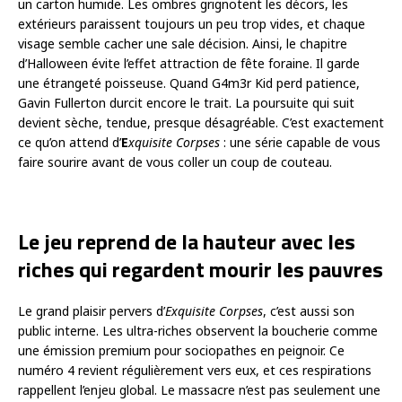
un carton humide. Les ombres grignotent les décors, les
extérieurs paraissent toujours un peu trop vides, et chaque
visage semble cacher une sale décision. Ainsi, le chapitre
d’Halloween évite l’effet attraction de fête foraine. Il garde
une étrangeté poisseuse. Quand G4m3r Kid perd patience,
Gavin Fullerton durcit encore le trait. La poursuite qui suit
devient sèche, tendue, presque désagréable. C’est exactement
ce qu’on attend d’
E
xquisite Corpses
: une série capable de vous
faire sourire avant de vous coller un coup de couteau.
Le jeu reprend de la hauteur avec les
riches qui regardent mourir les pauvres
Le grand plaisir pervers d’
Exquisite Corpses
, c’est aussi son
public interne. Les ultra-riches observent la boucherie comme
une émission premium pour sociopathes en peignoir. Ce
numéro 4 revient régulièrement vers eux, et ces respirations
rappellent l’enjeu global. Le massacre n’est pas seulement une